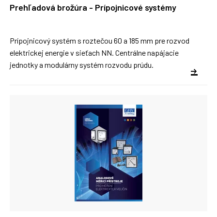
Prehľadová brožúra - Prípojnicové systémy
Prípojnicový systém s roztečou 60 a 185 mm pre rozvod
elektrickej energie v sieťach NN. Centrálne napájacie
jednotky a modulárny systém rozvodu prúdu.