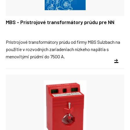
MBS - Prístrojové transformátory prúdu pre NN
Prístrojové transformátory prúdu od firmy MBS Sulzbach na
použitie v rozvodných zariadeniach nízkeho napätia s
menovitými prúdmi do 7500 A.