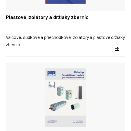
Plastové izolátory a držiaky zberníc
Valcové, súdkové a priechodkové izolátory a plastové držiaky
zberníc