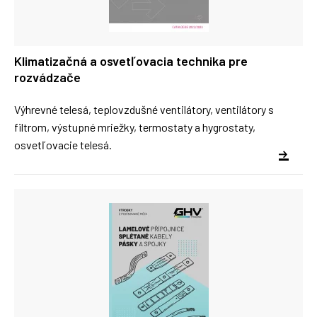
Klimatizačná a osvetľovacia technika pre
rozvádzače
Výhrevné telesá, teplovzdušné ventilátory, ventilátory s
filtrom, výstupné mriežky, termostaty a hygrostaty,
osvetľovacie telesá.