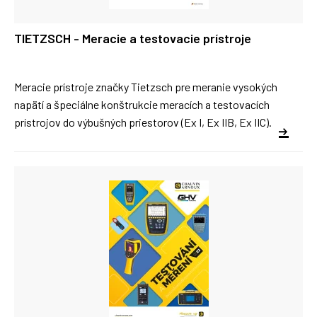
TIETZSCH - Meracie a testovacie prístroje
Meracie prístroje značky Tietzsch pre meranie vysokých
napätí a špeciálne konštrukcie meracích a testovacích
prístrojov do výbušných priestorov (Ex I, Ex IIB, Ex IIC).