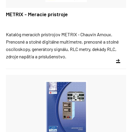
METRIX - Meracie prístroje
Katalóg meracích prístrojov METRIX - Chauvin Arnoux.
Prenosné a stolné digitálne multimetre, prenosné a stolné
osciloskopy, generátory signálu, RLC metry, dekády RLC,
zdroje napätia a príslušenstvo.