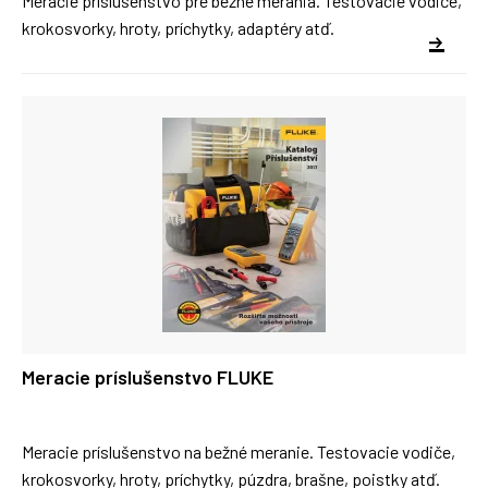
Meracie príslušenstvo pre bežné merania. Testovacie vodiče,
krokosvorky, hroty, príchytky, adaptéry atď.
Meracie príslušenstvo FLUKE
Meracie príslušenstvo na bežné meranie. Testovacie vodiče,
krokosvorky, hroty, príchytky, púzdra, brašne, poistky atď.