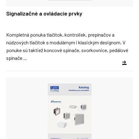
Signalizačné a ovládacie prvky
Kompletná ponuka tlačítok, kontroliek, prepínačov a
núdzových tlačítok s modulárnym i klasickým designom. V
ponuke sú taktiež koncové spínače, svorkovnice, pedálové
spínače ...