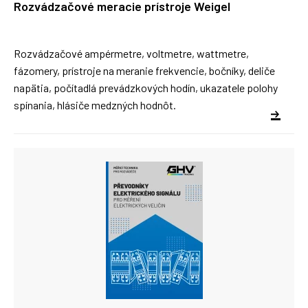
Rozvádzačové meracie prístroje Weigel
Rozvádzačové ampérmetre, voltmetre, wattmetre,
fázomery, prístroje na meranie frekvencie, bočníky, deliče
napätia, počítadlá prevádzkových hodín, ukazatele polohy
spínania, hlásiče medzných hodnôt.