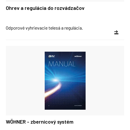
Ohrev a regulácia do rozvádzačov
Odporové vyhrievacie telesá a regulácia.
WÖHNER - zbernicový systém