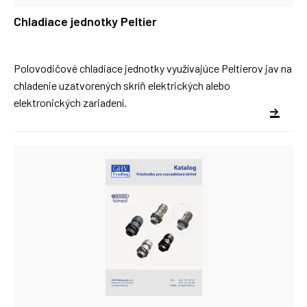
Chladiace jednotky Peltier
Polovodičové chladiace jednotky využívajúce Peltierov jav na
chladenie uzatvorených skríň elektrických alebo
elektronických zariadení.