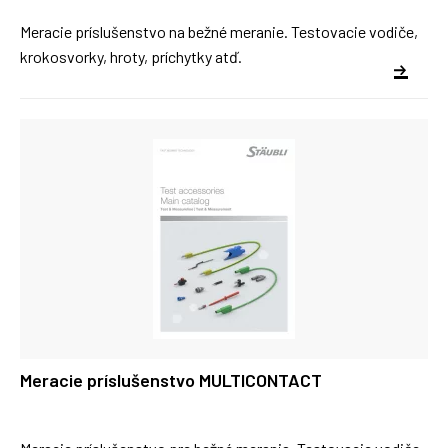
Meracie príslušenstvo na bežné meranie. Testovacie vodiče,
krokosvorky, hroty, príchytky atď.
Meracie príslušenstvo MULTICONTACT