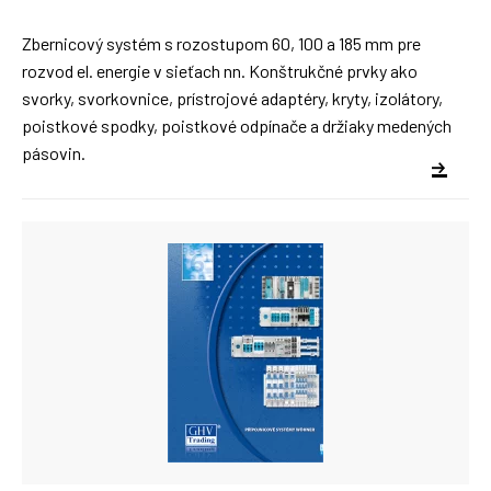
Zbernicový systém s rozostupom 60, 100 a 185 mm pre
rozvod el. energie v sieťach nn. Konštrukčné prvky ako
svorky, svorkovnice, prístrojové adaptéry, kryty, izolátory,
poistkové spodky, poistkové odpínače a držiaky medených
pásovin.