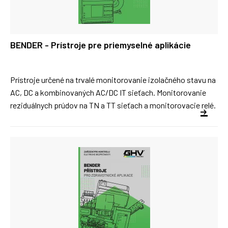
BENDER - Prístroje pre priemyselné aplikácie
Prístroje určené na trvalé monitorovanie izolačného stavu na
AC, DC a kombinovaných AC/DC IT sieťach. Monitorovanie
reziduálnych prúdov na TN a TT sieťach a monitorovacie relé.