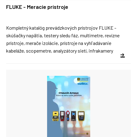
FLUKE - Meracie prístroje
Kompletný katalóg prevádzkových prístrojov FLUKE -
skúšačky napätia, testery sledu fáz, multimetre, revízne
prístroje, merače izolácie, prístroje na vyhľadávanie
kabeláže, scopemetre, analyzátory sietí, infrakamery