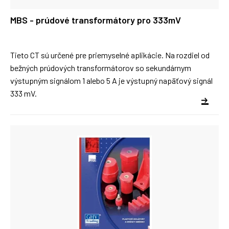
MBS - prúdové transformátory pro 333mV
Tieto CT sú určené pre priemyselné aplikácie. Na rozdiel od
bežných prúdových transformátorov so sekundárnym
výstupným signálom 1 alebo 5 A je výstupný napäťový signál
333 mV.