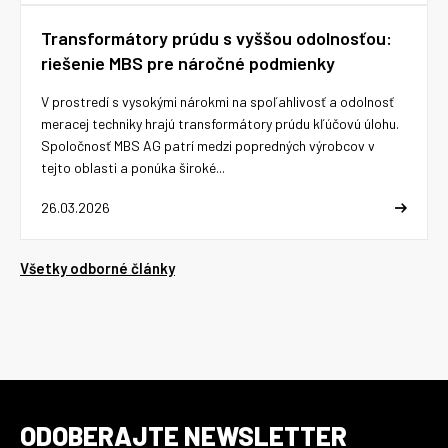
Transformátory prúdu s vyššou odolnosťou:
riešenie MBS pre náročné podmienky
V prostredí s vysokými nárokmi na spoľahlivosť a odolnosť
meracej techniky hrajú transformátory prúdu kľúčovú úlohu.
Spoločnosť MBS AG patrí medzi popredných výrobcov v
tejto oblasti a ponúka široké...
26.03.2026
Všetky odborné články
ODOBERAJTE NEWSLETTER