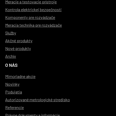
Meracie a testovacie prístroje
Kontrola elektrickej bezpečnosti
Komponenty pre rozvádzače
Meracia technika pre rozvádzače
Služby
Akčné produkty
Nové produkty
Archív
O NÁS
Mimoriadne akcie
Novinky
Podujatia
Autorizované metrologické stredisko
Referencie
Právne dokumenty a informácie