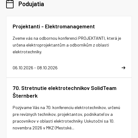
Podujatia
Projektanti - Elektromanagement
Zveme vás na odbornou konferenci PROJEKTANTI, která je
určena elektroprojektantům a odborníkům z oblasti
elektrotechniky.
06.10.2026 - 08.10.2026
70. Stretnutie elektrotechnikov SolidTeam
Šternberk
Pozývame Vás na 70. konferenciu elektrotechnikov, určenú
pre revíznych technikov, projektantov, podnikateľov a
pracovníkov v oblasti elektrotechniky. Uskutoční sa 10.
novembra 2026 v MKZ (Mestské...