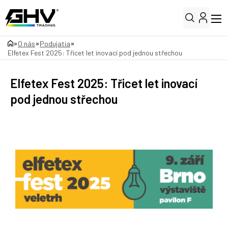
»
»
»
O nás
Podujatia
Elfetex Fest 2025: Třicet let inovací pod jednou střechou
Elfetex Fest 2025: Třicet let inovací
pod jednou střechou