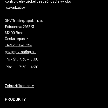
kontrolu elektrickej bezpečnosti a výrobu
rozvádzačov.
GHV Trading, spol. s r. o.
Edisonova 2955/3
612 00 Brno
Česká republika
+421 255 640 293
ghv@ghvtrading.sk
Po - Št:
7:30 - 15:00
Pia:
7:30 - 14:30
Zobraziť kontakty
PRODUKTY