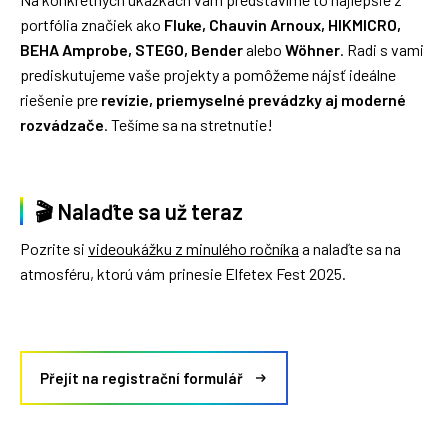
portfólia značiek ako
Fluke, Chauvin Arnoux, HIKMICRO,
BEHA Amprobe, STEGO, Bender
alebo
Wöhner
. Radi s vami
prediskutujeme vaše projekty a pomôžeme nájsť ideálne
riešenie pre
revízie, priemyselné prevádzky aj moderné
rozvádzače
. Tešíme sa na stretnutie!
🎬 Nalaďte sa už teraz
Pozrite si
videoukážku z minulého ročníka
a nalaďte sa na
atmosféru, ktorú vám prinesie Elfetex Fest 2025.
Přejít na registrační formulář