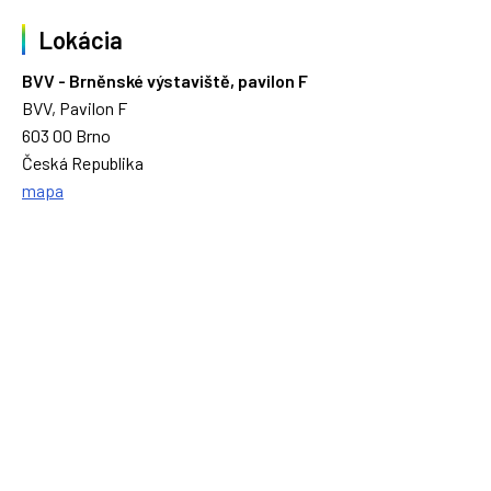
Lokácia
BVV - Brněnské výstaviště, pavilon F
BVV, Pavilon F
603 00 Brno
Česká Republika
mapa