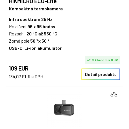
HIKMICRO ECO-Lite
Kompaktná termokamera
Infra spektrum
25 Hz
Rozlíšeni
96 x 96
bodov
Rozsah
-20 °C až 550 °C
Zorné pole
50 °x 50 °
USB-C, Li-ion akumulátor
Skladom v GHV
109 EUR
Detail produktu
134,07 EUR s DPH