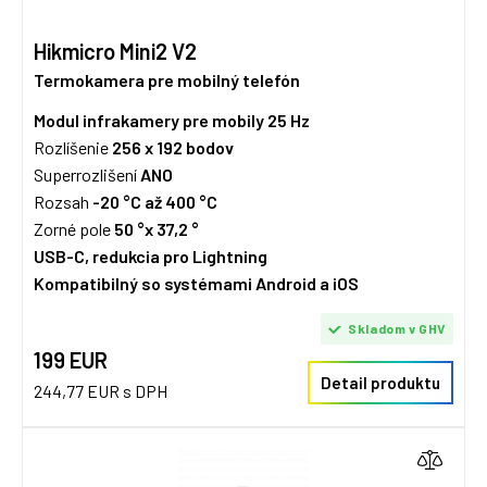
Hikmicro Mini2 V2
Termokamera pre mobilný telefón
Modul infrakamery pre mobily 25 Hz
Rozlíšenie
256 x 192 bodov
Superrozlišení
ANO
Rozsah
-20 °C až 400 °C
Zorné pole
50 °x 37,2 °
USB-C, redukcia pro Lightning
Kompatibilný so systémami Android a iOS
Skladom v GHV
199 EUR
Detail produktu
244,77 EUR s DPH