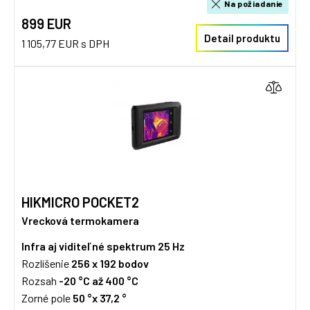
Na požiadanie
899 EUR
Detail produktu
1 105,77 EUR s DPH
HIKMICRO POCKET2
Vrecková termokamera
Infra aj viditeľné spektrum
25 Hz
Rozlíšenie
256 x 192 bodov
Rozsah
-20 °C až 400 °C
Zorné pole
50 °x 37,2 °