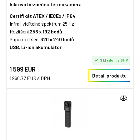
Iskrovo bezpečná termokamera
Certifikát ATEX / IECEx / IP64
Infra i viditelné spektrum 25 Hz
Rozlišení
256 x 192 bodů
Superrozlišení
320 x 240 bodů
USB, Li-ion akumulátor
Skladom v GHV
1 599 EUR
Detail produktu
1 966,77 EUR s DPH