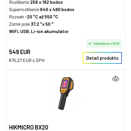
Rozlíšenie
256 x 192
bodov
Superrozlíšenie
640 x 480 bodov
Rozsah
-20 °C až 550 °C
Zorné pole
37,2 °x 50 °
WiFi, USB, Li-ion akumulátor
Skladom v GHV
549 EUR
Detail produktu
675,27 EUR s DPH
HIKMICRO BX20