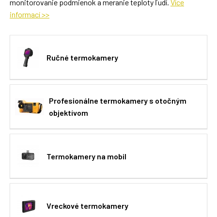
monitorovanie podmienok a meranie teploty ľudí.
Více
informací >>
Ručné termokamery
Profesionálne termokamery s otočným
objektívom
Termokamery na mobil
Vreckové termokamery