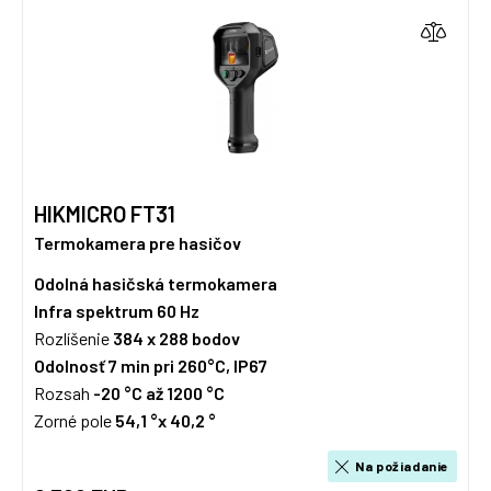
HIKMICRO FT31
Termokamera pre hasičov
Odolná hasičská termokamera
Infra spektrum
60 Hz
Rozlíšenie
384 x 288
bodov
Odolnosť 7 min pri 260°C, IP67
Rozsah
-20 °C až 1200 °C
Zorné pole
54,1 °x 40,2 °
Na požiadanie