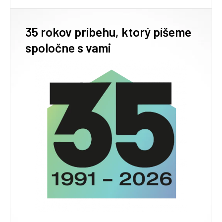
35 rokov príbehu, ktorý píšeme
spoločne s vami