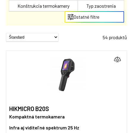
Konštrukcia termokamery
Typ zaostrenia
Ostatné filtre
54 produktů
HIKMICRO B20S
Kompaktná termokamera
Infra aj viditeľné spektrum
25 Hz