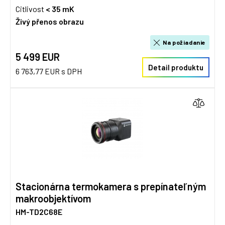
Citlivost
< 35 mK
Živý přenos obrazu
Na požiadanie
5 499 EUR
Detail produktu
6 763,77 EUR s DPH
Stacionárna termokamera s prepínateľným
makroobjektívom
HM-TD2C68E