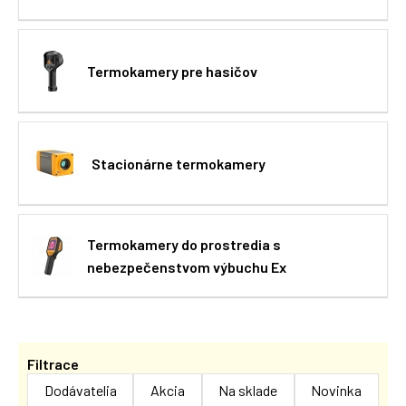
Termokamery pre hasičov
Stacionárne termokamery
Termokamery do prostredia s
nebezpečenstvom výbuchu Ex
Filtrace
Dodávatelia
Akcia
Na sklade
Novinka