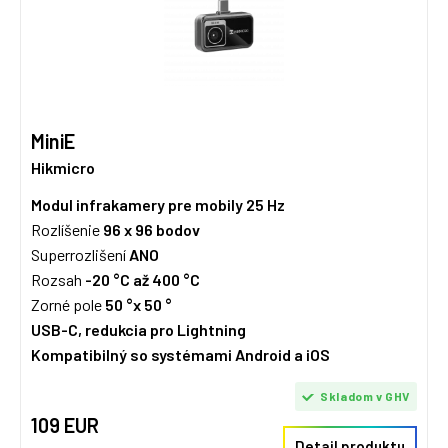
MiniE
Hikmicro
Modul infrakamery pre mobily 25 Hz
Rozlíšenie
96 x 96 bodov
Superrozlišení
ANO
Rozsah
-20 °C až 400 °C
Zorné pole
50 °x 50 °
USB-C, redukcia pro Lightning
Kompatibilný so systémami Android a iOS
Skladom v GHV
109 EUR
Detail produktu