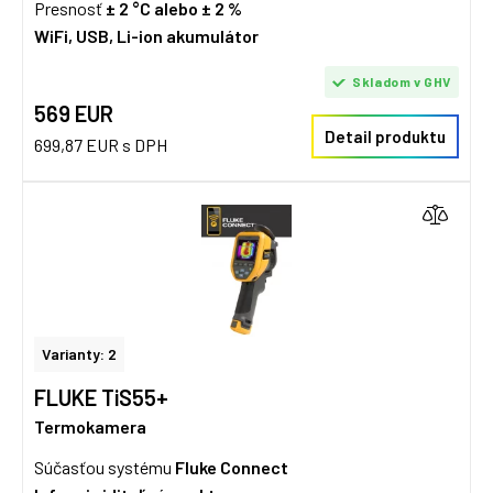
Presnosť
± 2 °C alebo
±
2 %
WiFi, USB, Li-ion akumulátor
Skladom v GHV
569 EUR
Detail produktu
699,87 EUR s DPH
Varianty: 2
FLUKE TiS55+
Termokamera
Súčasťou systému
Fluke Connect