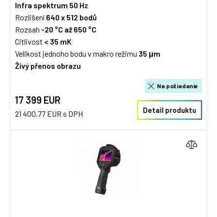
Infra spektrum
50 Hz
Rozlišení
640 x 512
bodů
Rozsah
-20 °C až 650 °C
Citlivost
< 35 mK
Velikost jednoho bodu v makro režimu
35 μm
Živý přenos obrazu
Na požiadanie
17 399 EUR
Detail produktu
21 400,77 EUR s DPH