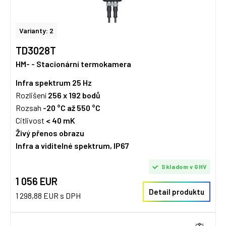
Varianty: 2
TD3028T
HM- - Stacionární termokamera
Infra spektrum
25 Hz
Rozlišení
256 x 192
bodů
Rozsah
-20 °C až 550 °C
Citlivost
< 40 mK
Živý přenos obrazu
Infra a viditelné spektrum, IP67
Skladom v GHV
1 056 EUR
Detail produktu
1 298,88 EUR s DPH