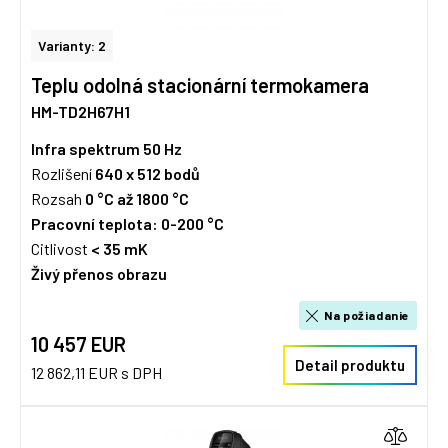
Varianty: 2
Teplu odolná stacionární termokamera
HM-TD2H67H1
Infra spektrum
50 Hz
Rozlišení
640 x 512 bodů
Rozsah
0 °C až 1800 °C
Pracovní teplota: 0-200 °C
Citlivost
< 35 mK
Živý přenos obrazu
Na požiadanie
10 457 EUR
Detail produktu
12 862,11 EUR s DPH