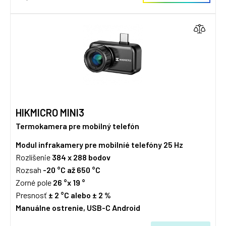
HIKMICRO MINI3
Termokamera pre mobilný telefón
Modul infrakamery pre mobilníé telefóny 25 Hz
Rozlíšenie
384 x 288 bodov
Rozsah
-20 °C až 650 °C
Zorné pole
26 °x 19 °
Presnosť
± 2 °C alebo
± 2 %
Manuálne ostrenie, USB-C Android