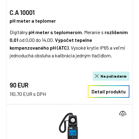
C.A 10001
pH meter a teplomer
Digitálny
pH meter s teplomerom
. Meranie s
rozlíšením
0,01
od 0,00 do 14,00.
Výpočet tepelne
kompenzovaného pH (ATC).
Vysoké krytie IP65 a veľmi
jednoduchá obsluha a kalibrácia jedným tlačidlom.
Na požiadanie
90 EUR
Detail produktu
110,70 EUR s DPH