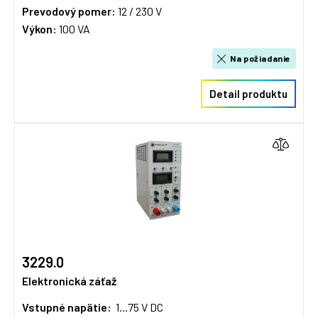
Prevodový pomer:
12 / 230 V
Výkon:
100 VA
Na požiadanie
Detail produktu
3229.0
Elektronická záťaž
Vstupné napätie:
1...75 V DC