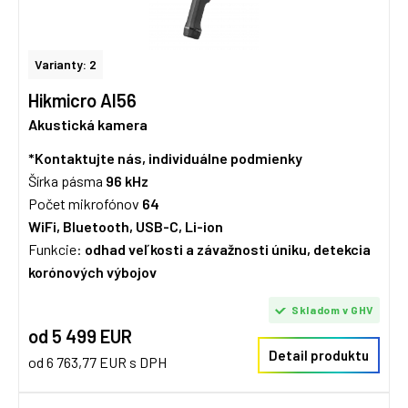
Varianty: 2
Hikmicro AI56
Akustická kamera
*Kontaktujte nás, individuálne podmienky
Šírka pásma
96 kHz
Počet mikrofónov
64
WiFi, Bluetooth, USB-C, Li-ion
Funkcie:
odhad veľkosti a závažnosti úniku, detekcia
korónových výbojov
Skladom v GHV
od 5 499 EUR
Detail produktu
od 6 763,77 EUR s DPH