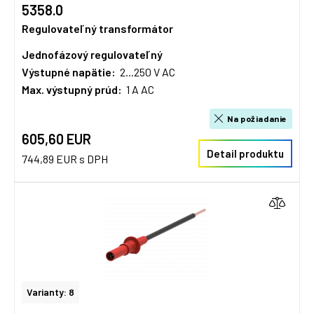
5358.0
Regulovateľný transformátor
Jednofázový regulovateľný
Výstupné napätie:
2...250 V AC
Max. výstupný prúd:
1 A AC
Na požiadanie
605,60 EUR
Detail produktu
744,89 EUR s DPH
Varianty: 8