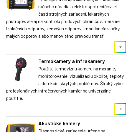
ručného náradia a elektrospotrebičov, el.
častí strojných zariadení, lekárskych
prístrojov, ale aj na kontrolu prúdových chráničov, meranie
izolačných odporov, zemných odporov, impedancia slučky,
malých odporov alebo menovitého prevodu transf.
Termokamery a infrakamery
Použite termovíznu kameru na meranie,
monitorovanie, vizualizáciu okolitej teploty
a detekciu skrytých problémov. Široký výber
profesionálnych infračervených kamier na univerzálne
použitie.
Akustické kamery
Diagnostické zariadenie určené na