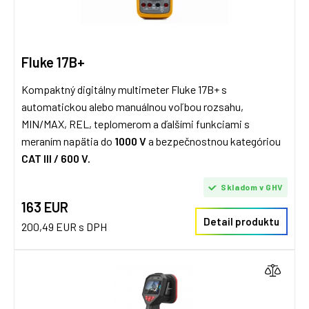
Fluke 17B+
Kompaktný digitálny multimeter Fluke 17B+ s
automatickou alebo manuálnou voľbou rozsahu,
MIN/MAX, REL, teplomerom a ďalšími funkciami s
meraním napätia do
1000 V
a bezpečnostnou kategóriou
CAT III / 600 V.
Skladom v GHV
163 EUR
Detail produktu
200,49 EUR s DPH