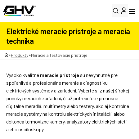
Elektrické meracie prístroje a meracia
technika
»
»
Produkty
Meracie a testovacie prístroje
Vysoko kvalitné
meracie prístroje
sú nevyhnutné pre
spoľahlivé a profesionálne meranie a diagnostiku
elektrických systémov a zariadení. Vyberte si z našej širokej
ponuky meracích zariadení, či už potrebujete prenosné
digitálne meradlá, multimetry alebo testery, ako aj kontrolné
meracie systémy na kontrolu elektrických inštalácií, alebo
dokonca termovízne kamery, analyzátory elektrických sietí
alebo osciloskopy.