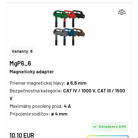
Varianty: 6
MgP6_6
Magnetický adaptér
Priemer magnetickej hlavy:
ø 6,6 mm
Bezpečnostná kategória:
CAT IV / 1000 V, CAT III / 1500
V
Maximálny povolený prúd:
4 A
Pripojenie vodičov:
ø 4 mm
Skladom v GHV
10,10 EUR