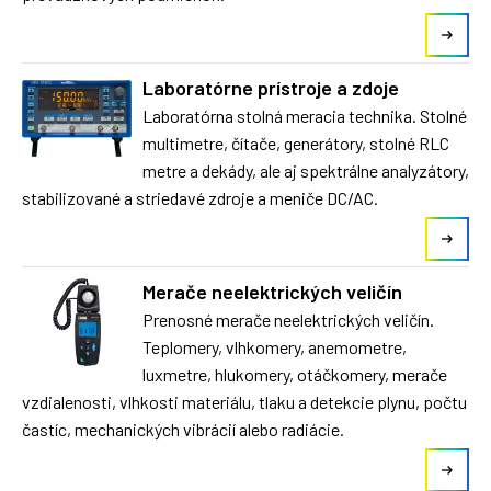
Laboratórne prístroje a zdoje
Laboratórna stolná meracia technika. Stolné
multimetre, čítače, generátory, stolné RLC
metre a dekády, ale aj spektrálne analyzátory,
stabilizované a striedavé zdroje a meniče DC/AC.
Merače neelektrických veličín
Prenosné merače neelektrických veličín.
Teplomery, vlhkomery, anemometre,
luxmetre, hlukomery, otáčkomery, merače
vzdialenosti, vlhkosti materiálu, tlaku a detekcie plynu, počtu
častíc, mechanických vibrácií alebo radiácie.