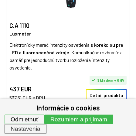
C.A 1110
Luxmeter
Elektronický merač intenzity osvetlenia
s korekciou pre
LED a fluorescenčné zdroje
. Komunikačné rozhranie a
pamäť pre jednoduchú tvorbu rozloženia intenzity
osvetlenia.
Skladom v GHV
437 EUR
Detail produktu
537,51 EUR s DPH
Informácie o cookies
Odmietnuť
Rozumiem a prijímam
Nastavenia