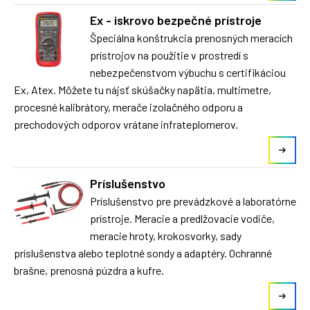
Ex - iskrovo bezpečné prístroje
Špeciálna konštrukcia prenosných meracích
prístrojov na použitie v prostredí s
nebezpečenstvom výbuchu s certifikáciou
Ex, Atex. Môžete tu nájsť skúšačky napätia, multimetre,
procesné kalibrátory, merače izolačného odporu a
prechodových odporov vrátane infrateplomerov.
Príslušenstvo
Príslušenstvo pre prevádzkové a laboratórne
prístroje. Meracie a predlžovacie vodiče,
meracie hroty, krokosvorky, sady
príslušenstva alebo teplotné sondy a adaptéry. Ochranné
brašne, prenosná púzdra a kufre.