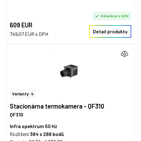
Skladom v GHV
609 EUR
Detail produktu
749,07 EUR s DPH
Varianty: 4
Stacionárna termokamera - QF310
QF310
Infra spektrum
50 Hz
Rozlišení
384 x 288
bodů