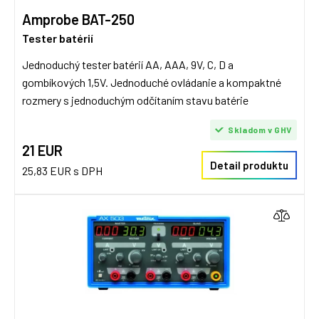
Amprobe BAT-250
Tester batérií
Jednoduchý tester batérií AA, AAA, 9V, C, D a
gombíkových 1,5V. Jednoduché ovládanie a kompaktné
rozmery s jednoduchým odčítaním stavu batérie
Skladom v GHV
21 EUR
Detail produktu
25,83 EUR s DPH