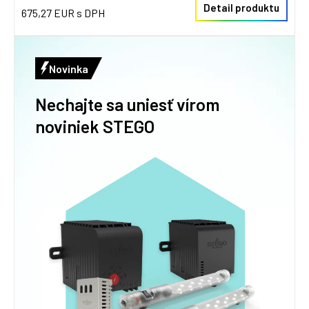
Detail produktu
675,27 EUR s DPH
Novinka
Nechajte sa uniesť vírom
noviniek STEGO