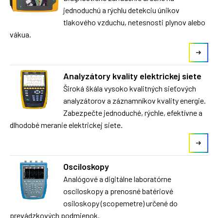
jednoduchú a rýchlu detekciu únikov
tlakového vzduchu, netesnosti plynov alebo
vákua.
Analyzátory kvality elektrickej siete
Široká škála vysoko kvalitných sieťových
analyzátorov a záznamníkov kvality energie.
Zabezpečte jednoduché, rýchle, efektívne a
dlhodobé meranie elektrickej siete.
Osciloskopy
Analógové a digitálne laboratórne
osciloskopy a prenosné batériové
osiloskopy (scopemetre) určené do
prevádzkových podmienok.