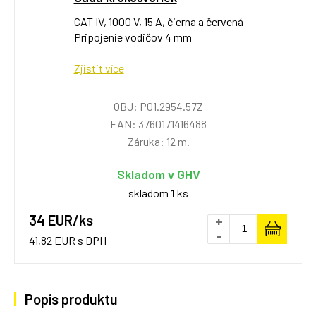
CAT IV, 1000 V, 15 A, čierna a červená
Pripojenie vodičov 4 mm
Zjistit více
OBJ: P01.2954.57Z
EAN: 3760171416488
Záruka: 12 m.
Skladom v GHV
skladom
1
ks
34 EUR/ks
+
-
41,82 EUR s DPH
Popis produktu