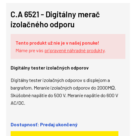
C.A 6521 - Digitálny merač
izolačného odporu
Tento produkt už nie je v našej ponuke!
Máme pre vás
pripravené náhradné produkty
.
Digitálny tester izolačných odporov
Digitálny tester izolačných odporov s displejom a
bargrafom. Meranie izolačných odporov do 2000MΩ.
Skúšobné napätie do 500 V. Meranie napätie do 600 V
AC/DC.
Dostupnosť: Predaj ukončený