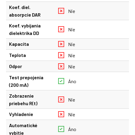
Koef. diel.
Nie
absorpcie DAR
Koef. vybíjania
Nie
dielektrika DD
Kapacita
Nie
Teplota
Nie
Odpor
Nie
Test prepojenia
Áno
(200 mA)
Zobrazenie
Nie
priebehu R(t)
Vyhladenie
Nie
Automatické
Áno
vybitie