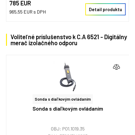
785 EUR
Detail produktu
965,55 EUR s DPH
Voliteľné príslušenstvo k C.A 6521 - Digitálny
merač izolačného odporu
Sonda s diaľkovým ovládaním
Sonda s diaľkovým ovládaním
OBJ: P01.1019.35