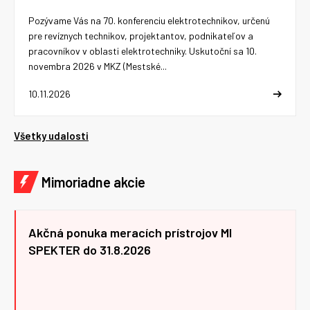
Pozývame Vás na 70. konferenciu elektrotechnikov, určenú
pre revíznych technikov, projektantov, podnikateľov a
pracovníkov v oblasti elektrotechniky. Uskutoční sa 10.
novembra 2026 v MKZ (Mestské...
10.11.2026
Všetky udalosti
Mimoriadne akcie
Akčná ponuka meracích prístrojov MI
SPEKTER do 31.8.2026