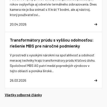
rokov ovplyvňuje aj odvetvie termálneho zobrazovania. Dnes
kamera nie je iba snímač s X krát Y bodmi, ale aj nástroj,
ktorý používateľovi...
20.04.2026
Transformátory prúdu s vyššou odolnosťou:
riešenie MBS pre náročné podmienky
V prostredí s vysokými nárokmi na spoľahlivosť a odolnosť
meracej techniky hrajú transformátory prúdu kľúčovú úlohu.
Spoločnosť MBS AG patrí medzi popredných výrobcov v
tejto oblasti a ponúka široké...
26.03.2026
Všetky odborné články