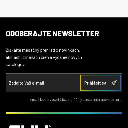
ODOBERAJTE NEWSLETTER
Získajte mesačný prehľad o novinkách,
akciách, zmenách cien a vydanie nových
katalógov.
Email bude využitý iba na účely zasielania newsletteru.