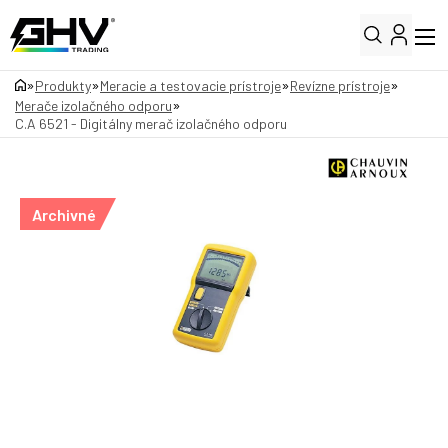
»
»
»
»
Produkty
Meracie a testovacie prístroje
Revízne prístroje
»
Merače izolačného odporu
C.A 6521 - Digitálny merač izolačného odporu
Archivné