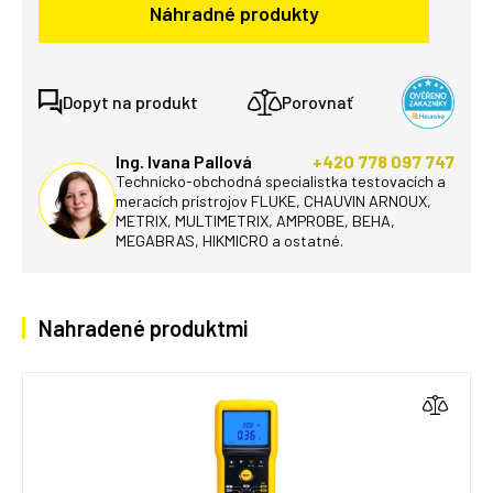
Náhradné produkty
Dopyt na produkt
Porovnať
Ing. Ivana Pallová
+420 778 097 747
Technicko-obchodná specialistka testovacích a
meracích prístrojov FLUKE, CHAUVIN ARNOUX,
METRIX, MULTIMETRIX, AMPROBE, BEHA,
MEGABRAS, HIKMICRO a ostatné.
Nahradené produktmi