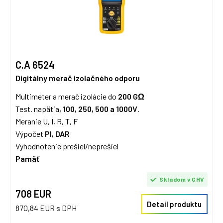
C.A 6524
Digitálny merač izolačného odporu
Multimeter a merač izolácie do
200 GΩ
Test. napätia
, 100, 250, 500 a 1000V
.
Meranie U, I, R, T, F
Výpočet
PI, DAR
Vyhodnotenie prešiel/neprešiel
Pamäť
Skladom v GHV
708 EUR
Detail produktu
870,84 EUR s DPH