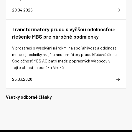
20.04.2026
Transformátory prúdu s vyššou odolnosťou:
riešenie MBS pre náročné podmienky
V prostredí s vysokými nárokmi na spoľahlivosť a odolnosť
meracej techniky hrajú transformátory prúdu kľúčovú úlohu.
Spoločnosť MBS AG patrí medzi popredných výrobcov v
tejto oblasti a ponúka široké...
26.03.2026
Všetky odborné články