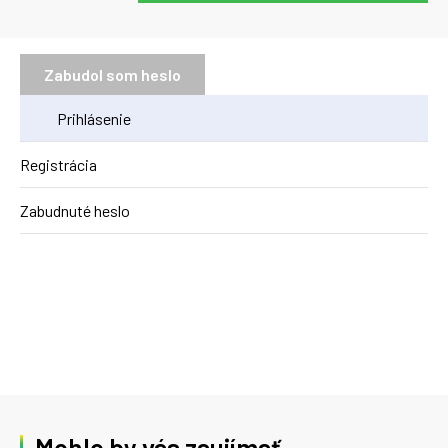
Zabudol som heslo
Prihlásenie
Registrácia
Zabudnuté heslo
Mohlo by vás zaujímať