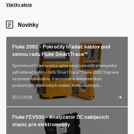
Všetky akcie
Novinky
Fluke 2082 - Pokročilý hľadač káblov pod
zemou radu Fluke SmartTrace™
Spoločnosť Fluke uvádza úplne nový pokročilý priemyselný
vyhľadávač káblov radu SmartTrace™ Fluke 2082 Súprava
na presnú lokalizáciu, trasovanie a dokumentáciu
podzemných elektrických vedení, komunikačných...
30.07.2026
Fluke FEV500 - Analyzátor DC nabíjacích
staníc pre elektromobily