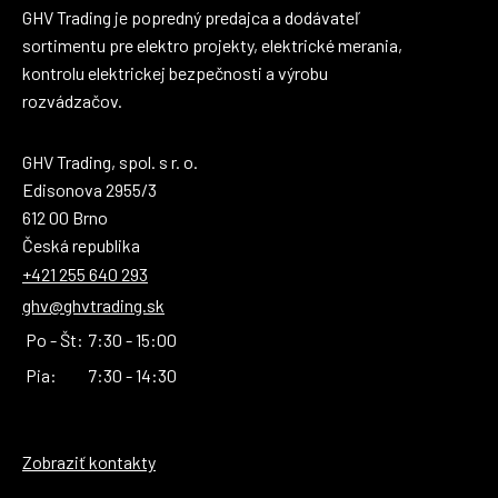
GHV Trading je popredný predajca a dodávateľ
sortimentu pre elektro projekty, elektrické merania,
kontrolu elektrickej bezpečnosti a výrobu
rozvádzačov.
GHV Trading, spol. s r. o.
Edisonova 2955/3
612 00 Brno
Česká republika
+421 255 640 293
ghv@ghvtrading.sk
Po - Št:
7:30 - 15:00
Pia:
7:30 - 14:30
Zobraziť kontakty