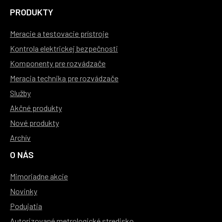
PRODUKTY
Meracie a testovacie prístroje
Kontrola elektrickej bezpečnosti
Komponenty pre rozvádzače
Meracia technika pre rozvádzače
Služby
Akčné produkty
Nové produkty
Archív
O NÁS
Mimoriadne akcie
Novinky
Podujatia
Autorizované metrologické stredisko