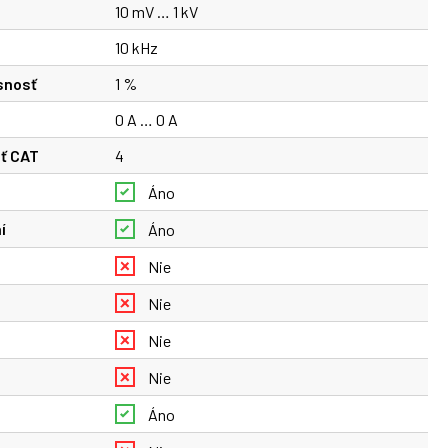
10 mV … 1 kV
10 kHz
snosť
1 %
0 A … 0 A
sť CAT
4
Áno
í
Áno
Nie
Nie
Nie
Nie
Áno