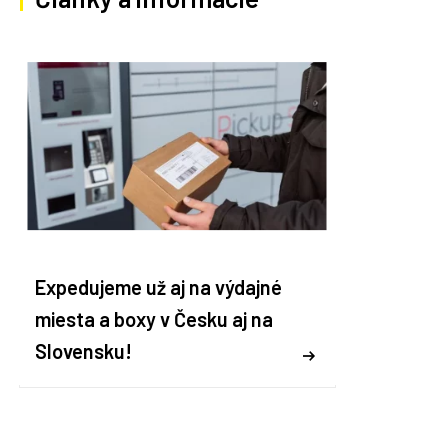
Expedujeme už aj na výdajné
miesta a boxy v Česku aj na
Slovensku!