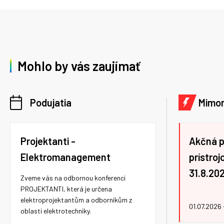
Mohlo by vás zaujímať
Podujatia
Mimor
Projektanti -
Akčná 
Elektromanagement
prístro
31.8.20
Zveme vás na odbornou konferenci
PROJEKTANTI, která je určena
elektroprojektantům a odborníkům z
01.07.2026 
oblasti elektrotechniky.