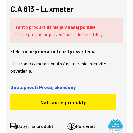
C.A 813 - Luxmeter
Tento produkt už nie je v našej ponuke!
Máme pre vás
pripravené náhradné produkty
.
Elektronický merač intenzity osvetlenia
Elektronický merací prístroj na meranie intenzity
osvetlenia.
Dostupnosť: Predaj ukončený
Náhradné produkty
Dopyt na produkt
Porovnať