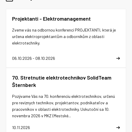
Projektanti - Elektromanagement
Zveme vás na odbornou konferenci PROJEKTANTI, která je
určena elektroprojektantům a odborníkům z oblasti
elektrotechniky.
06.10.2026 - 08.10.2026
70. Stretnutie elektrotechnikov SolidTeam
Šternberk
Pozývame Vás na 70. konferenciu elektrotechnikov, určenú
pre revíznych technikov, projektantov, podnikateľov a
pracovníkov v oblasti elektrotechniky. Uskutoční sa 10.
novembra 2026 v MKZ (Mestské...
10.11.2026