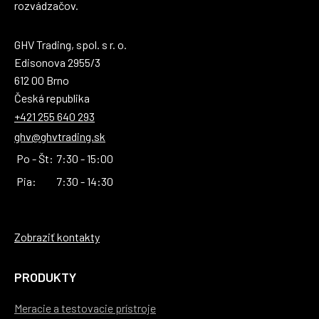
rozvádzačov.
GHV Trading, spol. s r. o.
Edisonova 2955/3
612 00 Brno
Česká republika
+421 255 640 293
ghv@ghvtrading.sk
Po - Št:
7:30 - 15:00
Pia:
7:30 - 14:30
Zobraziť kontakty
PRODUKTY
Meracie a testovacie prístroje