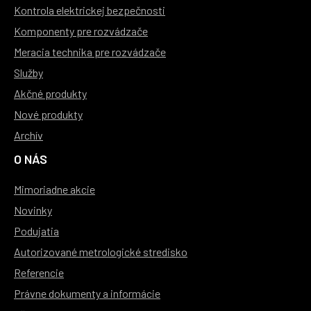
Kontrola elektrickej bezpečnosti
Komponenty pre rozvádzače
Meracia technika pre rozvádzače
Služby
Akčné produkty
Nové produkty
Archív
O NÁS
Mimoriadne akcie
Novinky
Podujatia
Autorizované metrologické stredisko
Referencie
Právne dokumenty a informácie