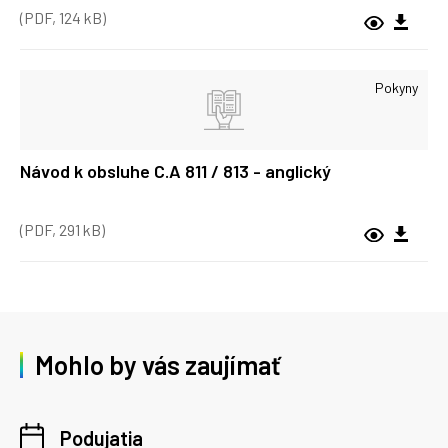
(PDF, 124 kB)
Pokyny
Návod k obsluhe C.A 811 / 813 - anglický
(PDF, 291 kB)
Mohlo by vás zaujímať
Podujatia