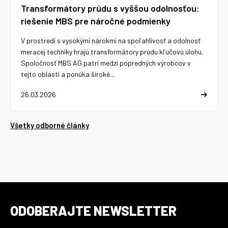
Transformátory prúdu s vyššou odolnosťou:
riešenie MBS pre náročné podmienky
V prostredí s vysokými nárokmi na spoľahlivosť a odolnosť
meracej techniky hrajú transformátory prúdu kľúčovú úlohu.
Spoločnosť MBS AG patrí medzi popredných výrobcov v
tejto oblasti a ponúka široké...
26.03.2026
Všetky odborné články
ODOBERAJTE NEWSLETTER