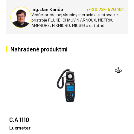
Ing. Jan Kančo
+420 724 570 101
Vedúci predajnej skupiny meracie a testovacie
prístroje FLUKE, CHAUVIN ARNOUX, METRIX,
AMPROBE, HIKMICRO, MICSIG a ostatné.
Nahradené produktmi
C.A 1110
Luxmeter