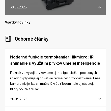
30.07.2026
Všetky novinky
Odborné články
Moderné funkcie termokamier Hikmicro: IR
snímanie s využitím prvkov umelej inteligencie
Pokrok vo vývoji prvkov umelej inteligencie (UI) posledných
rokov ovplyvňuje aj odvetvie termálneho zobrazovania. Dnes
kamera nie je iba snímač s X krát Y bodmi, ale aj nástroj,
ktorý používateľovi...
20.04.2026