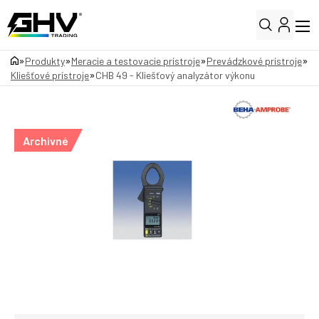
»
»
»
»
Produkty
Meracie a testovacie prístroje
Prevádzkové prístroje
»
Kliešťové prístroje
CHB 49 - Kliešťový analyzátor výkonu
Archivné