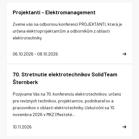
Projektanti - Elektromanagement
Zveme vás na odbornou konferenci PROJEKTANTI, která je
určena elektroprojektantům a odborníkům z oblasti
elektrotechniky.
06.10.2026 - 08.10.2026
70. Stretnutie elektrotechnikov SolidTeam
Šternberk
Pozývame Vás na 70. konferenciu elektrotechnikov, určenú
pre revíznych technikov, projektantov, podnikateľov a
pracovníkov v oblasti elektrotechniky. Uskutoční sa 10.
novembra 2026 v MKZ (Mestské...
10.11.2026