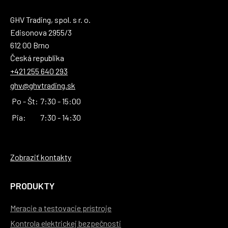
GHV Trading, spol. s r. o.
Edisonova 2955/3
612 00 Brno
Česká republika
+421 255 640 293
ghv@ghvtrading.sk
Po - Št:
7:30 - 15:00
Pia:
7:30 - 14:30
Zobraziť kontakty
PRODUKTY
Meracie a testovacie prístroje
Kontrola elektrickej bezpečnosti