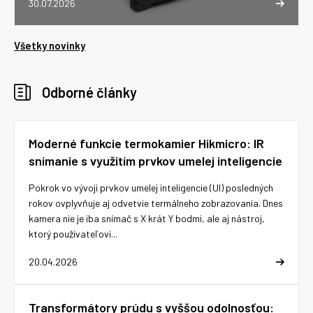
30.07.2026
Všetky novinky
Odborné články
Moderné funkcie termokamier Hikmicro: IR
snímanie s využitím prvkov umelej inteligencie
Pokrok vo vývoji prvkov umelej inteligencie (UI) posledných
rokov ovplyvňuje aj odvetvie termálneho zobrazovania. Dnes
kamera nie je iba snímač s X krát Y bodmi, ale aj nástroj,
ktorý používateľovi...
20.04.2026
Transformátory prúdu s vyššou odolnosťou: