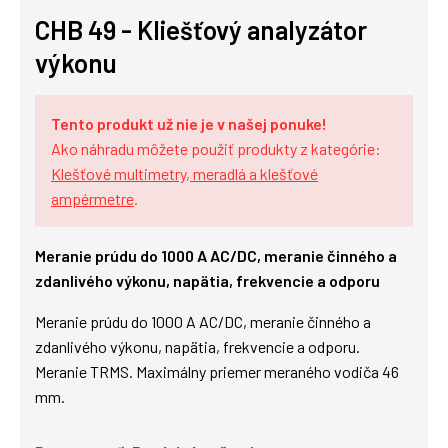
CHB 49 - Kliešťový analyzátor
výkonu
Tento produkt už nie je v našej ponuke!
Ako náhradu môžete použiť produkty z kategórie:
Klešťové multimetry, meradlá a klešťové
ampérmetre
.
Meranie prúdu do 1000 A AC/DC, meranie činného a
zdanlivého výkonu, napätia, frekvencie a odporu
Meranie prúdu do 1000 A AC/DC, meranie činného a
zdanlivého výkonu, napätia, frekvencie a odporu.
Meranie TRMS. Maximálny priemer meraného vodiča 46
mm.