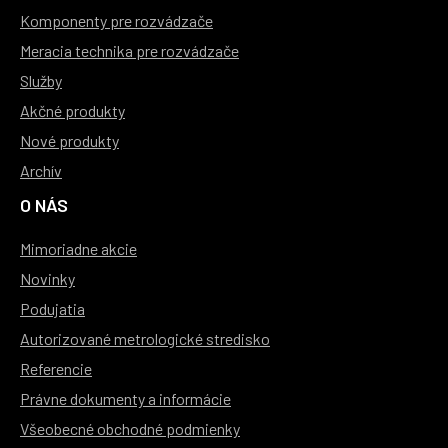
Komponenty pre rozvádzače
Meracia technika pre rozvádzače
Služby
Akčné produkty
Nové produkty
Archív
O NÁS
Mimoriadne akcie
Novinky
Podujatia
Autorizované metrologické stredisko
Referencie
Právne dokumenty a informácie
Všeobecné obchodné podmienky