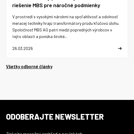
riešenie MBS pre náročné podmienky
V prostredí s vysokými nárokmi na spoľahlivosť a odolnosť
meracej techniky hrajú transformátory prúdu kľúčovú úlohu.
Spoločnosť MBS AG patrí medzi popredných výrobcov v
tejto oblasti a ponúka široké...
26.03.2026
Všetky odborné články
ODOBERAJTE NEWSLETTER
Získajte mesačný prehľad o novinkách,