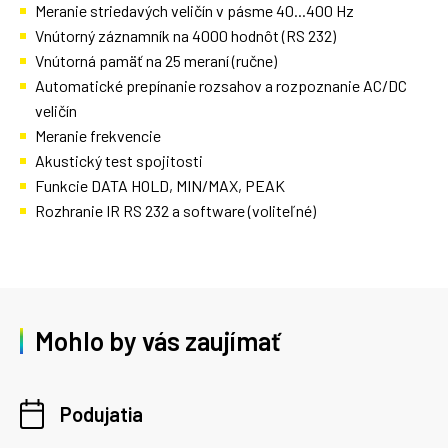
Meranie striedavých veličín v pásme 40...400 Hz
Vnútorný záznamník na 4000 hodnôt (RS 232)
Vnútorná pamäť na 25 meraní (ručne)
Automatické prepínanie rozsahov a rozpoznanie AC/DC
veličín
Meranie frekvencie
Akustický test spojitosti
Funkcie DATA HOLD, MIN/MAX, PEAK
Rozhranie IR RS 232 a software (voliteľné)
Mohlo by vás zaujímať
Podujatia