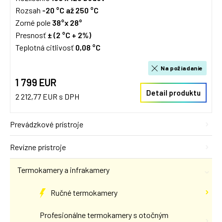
Rozsah
-20 °C až 250 °C
Zorné pole
38°x 28°
Presnosť
± (2 °C + 2%)
Teplotná citlivosť
0,08 °C
Na požiadanie
1 799 EUR
Detail produktu
2 212,77 EUR s DPH
Prevádzkové prístroje
Revízne prístroje
Termokamery a infrakamery
Ručné termokamery
Profesionálne termokamery s otočným