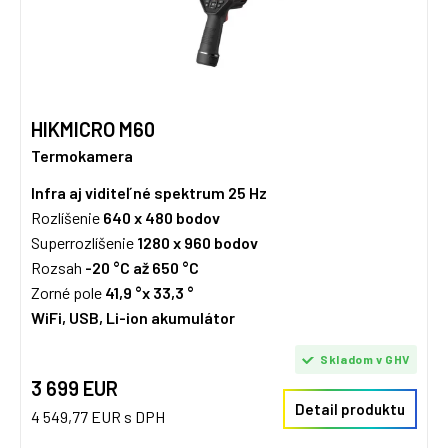
HIKMICRO M60
Termokamera
Infra aj viditeľné spektrum
25 Hz
Rozlíšenie
640 x 480 bodov
Superrozlíšenie
1280 x 960 bodov
Rozsah
-20 °C až 650 °C
Zorné pole
41,9 °x 33,3 °
WiFi, USB, Li-ion akumulátor
Skladom v GHV
3 699 EUR
Detail produktu
4 549,77 EUR s DPH