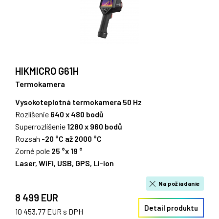
HIKMICRO G61H
Termokamera
Vysokoteplotná termokamera 50 Hz
Rozlíšenie
640 x 480 bodů
Superrozlíšenie
1280 x 960 bodů
Rozsah
-20 °C až 2000 °C
Zorné pole
25 °x 19 °
Laser, WiFi, USB, GPS, Li-ion
Na požiadanie
8 499 EUR
Detail produktu
10 453,77 EUR s DPH