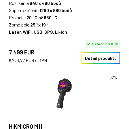
Rozlíšenie
640 x 480 bodů
Superrozlíšenie
1280 x 960 bodů
Rozsah
-20 °C až 650 °C
Zorné pole
25 °x 19 °
Laser, WiFi, USB, GPS, Li-ion
Skladom v GHV
7 499 EUR
Detail produktu
9 223,77 EUR s DPH
HIKMICRO M11