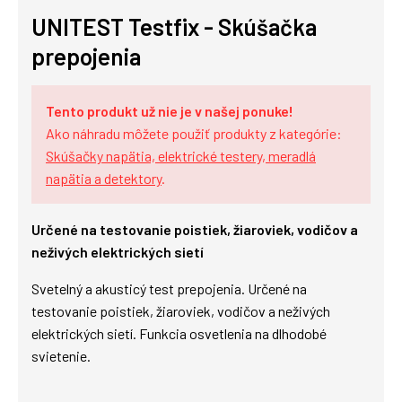
UNITEST Testfix - Skúšačka
prepojenia
Tento produkt už nie je v našej ponuke!
Ako náhradu môžete použiť produkty z kategórie:
Skúšačky napätia, elektrické testery, meradlá
napätia a detektory
.
Určené na testovanie poistiek, žiaroviek, vodičov a
neživých elektrických sietí
Svetelný a akusticý test prepojenia. Určené na
testovanie poistiek, žiaroviek, vodičov a neživých
elektrických sietí. Funkcia osvetlenia na dlhodobé
svietenie.