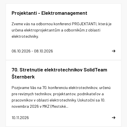
Projektanti - Elektromanagement
Zveme vás na odbornou konferenci PROJEKTANTI, která je
určena elektroprojektantům a odborníkům z oblasti
elektrotechniky.
06.10.2026 - 08.10.2026
70. Stretnutie elektrotechnikov SolidTeam
Šternberk
Pozývame Vás na 70. konferenciu elektrotechnikov, určenú
pre revíznych technikov, projektantov, podnikateľov a
pracovníkov v oblasti elektrotechniky. Uskutoční sa 10.
novembra 2026 v MKZ (Mestské...
10.11.2026