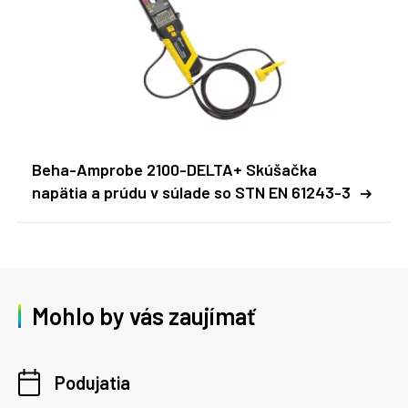
Beha-Amprobe 2100-DELTA+ Skúšačka
napätia a prúdu v súlade so STN EN 61243-3
Mohlo by vás zaujímať
Podujatia