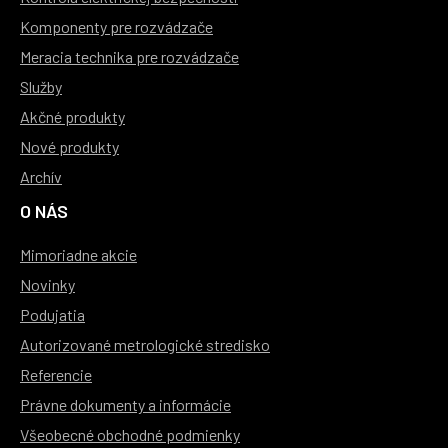
Komponenty pre rozvádzače
Meracia technika pre rozvádzače
Služby
Akčné produkty
Nové produkty
Archív
O NÁS
Mimoriadne akcie
Novinky
Podujatia
Autorizované metrologické stredisko
Referencie
Právne dokumenty a informácie
Všeobecné obchodné podmienky