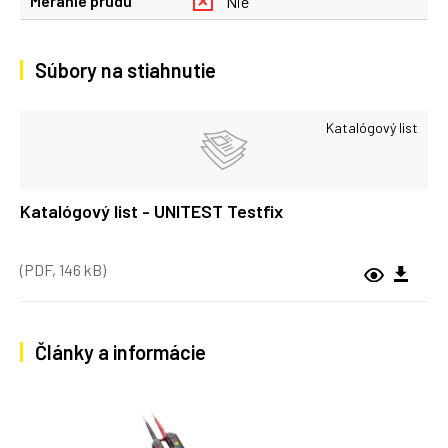
Meranie prúdu
Nie
Súbory na stiahnutie
Katalógový list
Katalógový list - UNITEST Testfix
(PDF, 146 kB)
Články a informácie