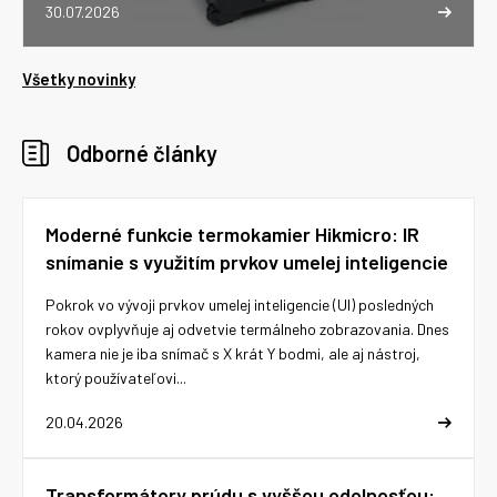
30.07.2026
Všetky novinky
Odborné články
Moderné funkcie termokamier Hikmicro: IR
snímanie s využitím prvkov umelej inteligencie
Pokrok vo vývoji prvkov umelej inteligencie (UI) posledných
rokov ovplyvňuje aj odvetvie termálneho zobrazovania. Dnes
kamera nie je iba snímač s X krát Y bodmi, ale aj nástroj,
ktorý používateľovi...
20.04.2026
Transformátory prúdu s vyššou odolnosťou: