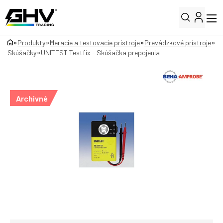
»
»
»
»
Produkty
Meracie a testovacie prístroje
Prevádzkové prístroje
»
Skúšačky
UNITEST Testfix - Skúšačka prepojenia
Archivné