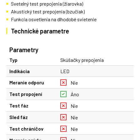
Svetelný test prepojenia (žiarovka)
Akustický test prepojenia (bzučiak)
Funkcia osvetlenia na dlhodobé svietenie
Technické parametre
Parametry
Typ
Skúšačky prepojenia
Indikácia
LED
Meranie odporu
Nie
Test propojení
Áno
Test fáz
Nie
Sled fáz
Nie
Test chráničov
Nie