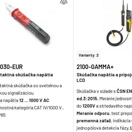
Varianty: 2
1030-EUR
2100-GAMMA+
taktná skúšačka napätia
Skúšačka napätia a pripoj
LCD
aktná skúšačka so svetelnou a
Skúšačka v súlade s
ČSN EN
kou signalizáciou
ed.3:2015
. Meranie jednos
a napätia
12 ... 1000 V AC
do
1200V
a striedavého nap
ostná kategória CAT IV/1000 V ,
Meranie odporu
, test prepo
P65
premenná záťaž
, indikácia
jednopólová detekcia fázy,