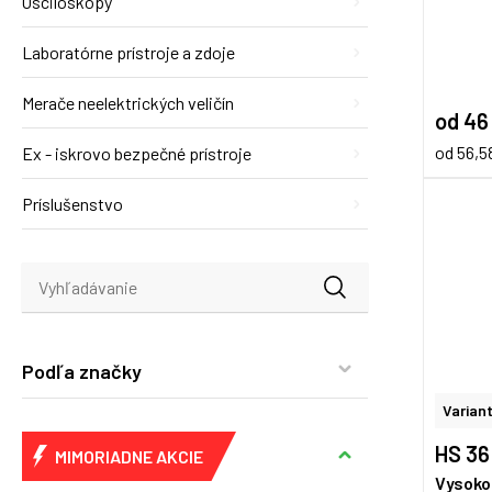
Osciloskopy
Laboratórne prístroje a zdoje
Merače neelektrických veličín
od 46
od 56,5
Ex - iskrovo bezpečné prístroje
Príslušenstvo
Podľa značky
Variant
HS 36
MIMORIADNE AKCIE
Vysoko