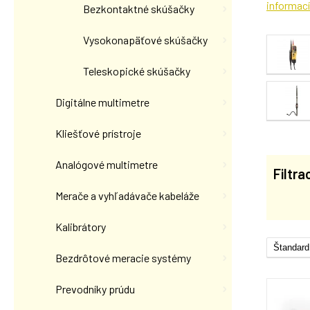
informací
Bezkontaktné skúšačky
Vysokonapäťové skúšačky
Teleskopické skúšačky
Digitálne multimetre
Kliešťové prístroje
Analógové multimetre
Filtra
Merače a vyhľadávače kabeláže
Kalibrátory
Bezdrôtové meracie systémy
Prevodníky prúdu