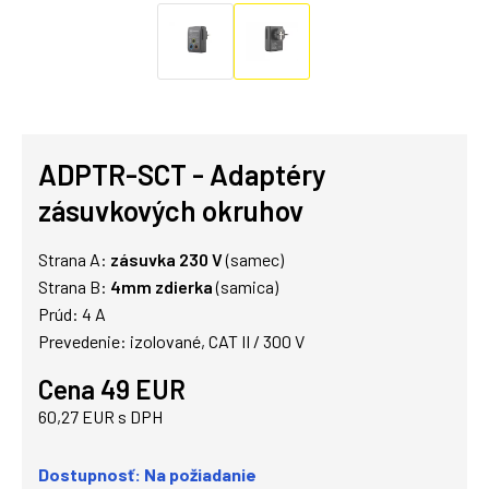
ADPTR-SCT - Adaptéry
zásuvkových okruhov
Strana A:
zásuvka 230 V
(samec)
Strana B:
4mm zdierka
(samica)
Prúd: 4 A
Prevedenie: izolované, CAT II / 300 V
Cena 49 EUR
60,27 EUR s DPH
Dostupnosť: Na požiadanie