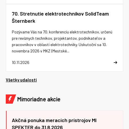
70. Stretnutie elektrotechnikov SolidTeam
Šternberk
Pozývame Vás na 70. konferenciu elektrotechnikov, určenú
pre revíznych technikov, projektantov, podnikateľov a
pracovníkov v oblasti elektrotechniky. Uskutoční sa 10.
novembra 2026 v MKZ (Mestské...
10.11.2026
Všetky udalosti
Mimoriadne akcie
Akčná ponuka meracích prístrojov MI
SPEKTER do 31.8.2026