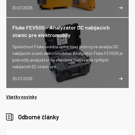
30.07.2026
Fluke FEV500 - Analyzátor DC nabíjacích
staníc pre elektromobily
Spoločnosť Fluke uvádza úplne nový prístroj na analýzu DC
nabíjacích staníc elektromobilov. Analyzátor Fluke FEV500 je
pokročilý analyzátor na efektívne testovanie rýchlych
nabíjacích DC staníc pre...
30.07.2026
Všetky novinky
Odborné články