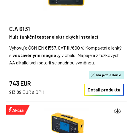
C.A 6131
Multifunkční tester elektrických instalací
Vyhovuje ČSN EN 61557, CAT III/600 V. Kompaktní a lehký
s
vestavěnými magnety
v obalu. Napájení z tužkových
AA alkalických baterií se snadnou výměnou.
Na požiadanie
743 EUR
Detail produktu
913,89 EUR s DPH
Akcia