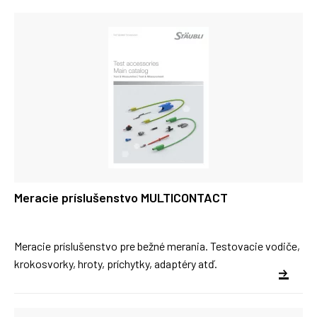
Meracie príslušenstvo MULTICONTACT
Meracie príslušenstvo pre bežné merania. Testovacie vodiče,
krokosvorky, hroty, príchytky, adaptéry atď.