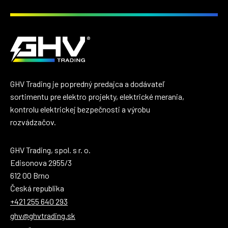
GHV Trading je popredný predajca a dodávateľ
sortimentu pre elektro projekty, elektrické merania,
kontrolu elektrickej bezpečnosti a výrobu
rozvádzačov.
GHV Trading, spol. s r. o.
Edisonova 2955/3
612 00 Brno
Česká republika
+421 255 640 293
ghv@ghvtrading.sk