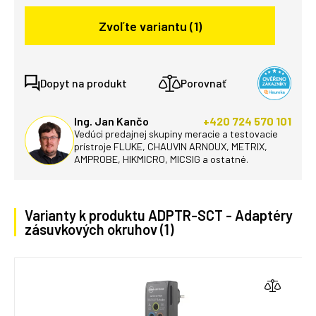
Zvoľte variantu (1)
Dopyt na produkt
Porovnať
Ing. Jan Kančo
+420 724 570 101
Vedúci predajnej skupiny meracie a testovacie
prístroje FLUKE, CHAUVIN ARNOUX, METRIX,
AMPROBE, HIKMICRO, MICSIG a ostatné.
Varianty k produktu ADPTR-SCT - Adaptéry
zásuvkových okruhov (1)