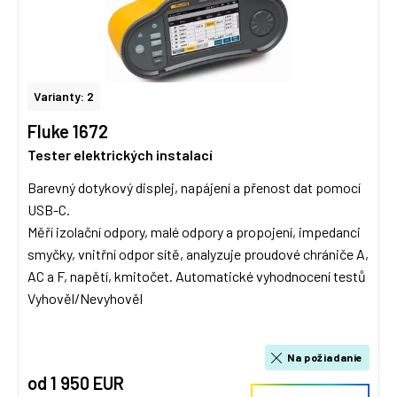
Varianty: 2
Fluke 1672
Tester elektrických instalací
Barevný dotykový displej, napájení a přenost dat pomocí
USB-C.
Měří izolační odpory, malé odpory a propojení, impedanci
smyčky, vnitřní odpor sítě, analyzuje proudové chrániče A,
AC a F, napětí, kmitočet. Automatické vyhodnocení testů
Vyhověl/Nevyhověl
Na požiadanie
od 1 950 EUR