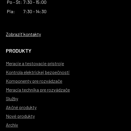
Po - Št:
7:30 - 15:00
Pia:
7:30 - 14:30
Zobraziť kontakty
PRODUKTY
Meracie a testovacie prístroje
Kontrola elektrickej bezpečnosti
Komponenty pre rozvádzače
Meracia technika pre rozvádzače
Služby
Akčné produkty
Nové produkty
Archív