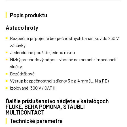
Popis produktu
Astaco hroty
Bezpečné pripojenie bezpečnostných banánikov do 230 V
zásuvky
Jednoduché použitie jednou rukou
Nízký prechodový odpor - vhodné na meranie impedancií
slučky
Bezúdržbové
Výstup bezpečnostnej zdierky 3 x ø 4 mm (L, N a PE)
Izolované, 300 V / CAT II
Ďalšie príslušenstvo nádjete v katalógoch
FLUKE, BEHA POMONA, STAUBLI
MULTICONTACT
Technické parametre