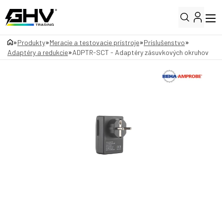
»
»
»
»
Produkty
Meracie a testovacie prístroje
Príslušenstvo
»
Adaptéry a redukcie
ADPTR-SCT - Adaptéry zásuvkových okruhov