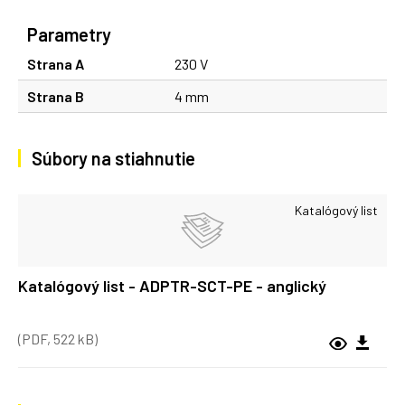
Parametry
Strana A
230 V
Strana B
4 mm
Súbory na stiahnutie
Katalógový list
Katalógový list - ADPTR-SCT-PE - anglický
(PDF, 522 kB)