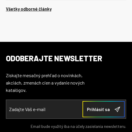
Všetky odborné články
ODOBERAJTE NEWSLETTER
Získajte mesačný prehľad o novinkách,
akciách, zmenách cien a vydanie nových
katalógov.
Email bude využitý iba na účely zasielania newsletteru.