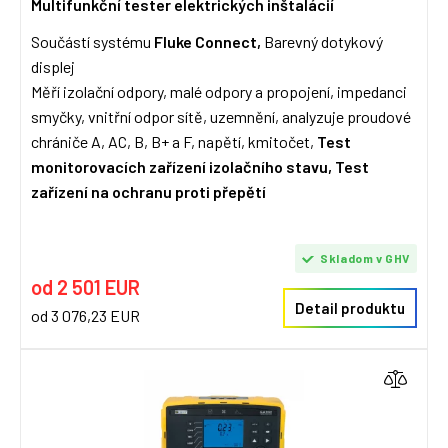
Multifunkční tester elektrických inštalácií
Součástí systému
Fluke Connect,
Barevný dotykový
displej
Měří izolační odpory, malé odpory a propojení, impedanci
smyčky, vnitřní odpor sítě, uzemnění, analyzuje proudové
chrániče A, AC, B, B+ a F, napětí, kmitočet,
Test
monitorovacích zařízení izolačního stavu, Test
zařízení na ochranu proti přepětí
Skladom v GHV
od 2 501 EUR
Detail produktu
od 3 076,23 EUR