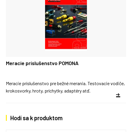
Meracie príslušenstvo POMONA
Meracie príslušenstvo pre bežné merania. Testovacie vodiče,
krokosvorky, hroty, príchytky, adaptéry atď.
Hodí sa k produktom