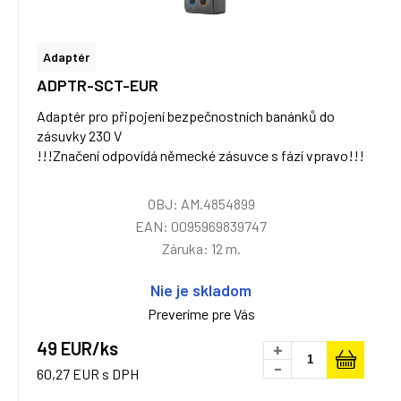
Adaptér
ADPTR-SCT-EUR
Adaptér pro připojení bezpečnostních banánků do
zásuvky 230 V
!!!Značení odpovídá německé zásuvce s fází vpravo!!!
OBJ: AM.4854899
EAN: 0095969839747
Záruka: 12 m.
Nie je skladom
Preveríme pre Vás
49 EUR/ks
+
-
60,27 EUR s DPH