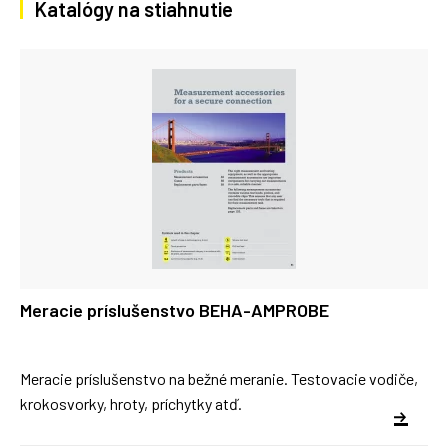
Katalógy na stiahnutie
Meracie príslušenstvo BEHA-AMPROBE
Meracie príslušenstvo na bežné meranie. Testovacie vodiče,
krokosvorky, hroty, príchytky atď.