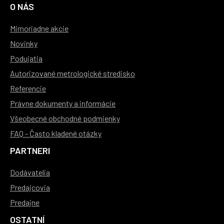
O NÁS
Mimoriadne akcie
Novinky
Podujatia
Autorizované metrologické stredisko
Referencie
Právne dokumenty a informácie
Všeobecné obchodné podmienky
FAQ - Často kladené otázky
PARTNERI
Dodávatelia
Predajcovia
Predajne
OSTATNÍ