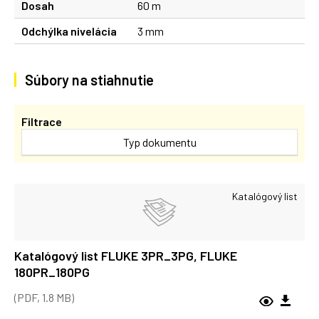
Dosah
60 m
Odchýlka nivelácia
3 mm
Súbory na stiahnutie
Filtrace
Typ dokumentu
Katalógový list
Katalógový list FLUKE 3PR_3PG, FLUKE
180PR_180PG
(PDF, 1.8 MB)