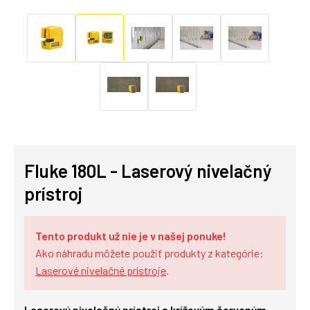
Fluke 180L - Laserový nivelačný
prístroj
Tento produkt už nie je v našej ponuke!
Ako náhradu môžete použiť produkty z kategórie:
Laserové nivelačné prístroje
.
Laserový nivelačný prístroj s krížovým červeným