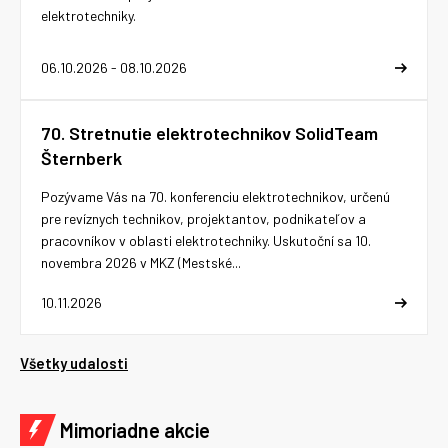
elektrotechniky.
06.10.2026 - 08.10.2026
70. Stretnutie elektrotechnikov SolidTeam
Šternberk
Pozývame Vás na 70. konferenciu elektrotechnikov, určenú
pre revíznych technikov, projektantov, podnikateľov a
pracovníkov v oblasti elektrotechniky. Uskutoční sa 10.
novembra 2026 v MKZ (Mestské...
10.11.2026
Všetky udalosti
Mimoriadne akcie