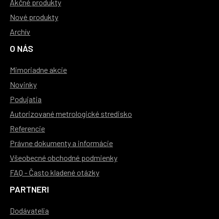
Akčné produkty
Nové produkty
Archív
O NÁS
Mimoriadne akcie
Novinky
Podujatia
Autorizované metrologické stredisko
Referencie
Právne dokumenty a informácie
Všeobecné obchodné podmienky
FAQ - Často kladené otázky
PARTNERI
Dodávatelia