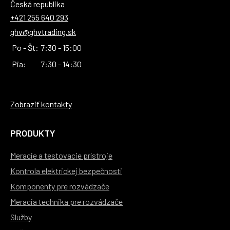
Česká republika
+421 255 640 293
ghv@ghvtrading.sk
Po - Št:
7:30 - 15:00
Pia:
7:30 - 14:30
Zobraziť kontakty
PRODUKTY
Meracie a testovacie prístroje
Kontrola elektrickej bezpečnosti
Komponenty pre rozvádzače
Meracia technika pre rozvádzače
Služby