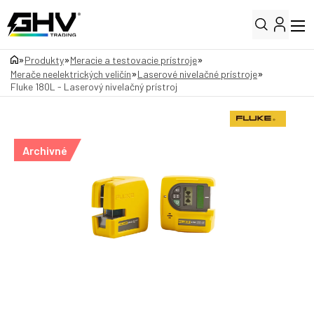
»
»
»
Produkty
Meracie a testovacie prístroje
»
»
Merače neelektrických veličín
Laserové nivelačné prístroje
Fluke 180L - Laserový nivelačný prístroj
Archivné