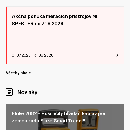
Akčná ponuka meracích prístrojov MI
SPEKTER do 31.8.2026
01.07.2026 - 31.08.2026
Všetky akcie
Novinky
Fluke 2082 - Pokročilý hľadač káblov pod
zemou radu Fluke SmartTrace™