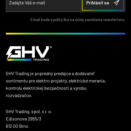
Email bude využitý iba na účely zasielania newsletteru.
GHV Trading je popredný predajca a dodávateľ
sortimentu pre elektro projekty, elektrické merania,
kontrolu elektrickej bezpečnosti a výrobu
rozvádzačov.
GHV Trading, spol. s r. o.
Edisonova 2955/3
612 00 Brno