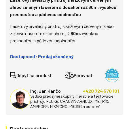
alebo zeleným laserom s dosahom až 60m, vysokou
presnosťou a pádovou odolnosťou
Laserový nivelačný prístroj s krížovým červeným alebo
zeleným laserom s dosahom až
60m
, vysokou
presnosťou a pádovou odolnosťou
Dostupnosť: Predaj ukončený
Dopyt na produkt
Porovnať
Ing. Jan Kančo
+420 724 570 101
Vedúci predajnej skupiny meracie a testovacie
prístroje FLUKE, CHAUVIN ARNOUX, METRIX,
AMPROBE, HIKMICRO, MICSIG a ostatné.