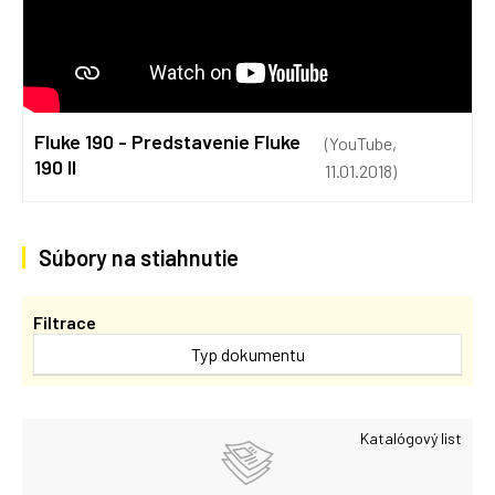
Fluke 190 - Predstavenie Fluke
(YouTube,
190 II
11.01.2018)
Súbory na stiahnutie
Filtrace
Typ dokumentu
Katalógový list