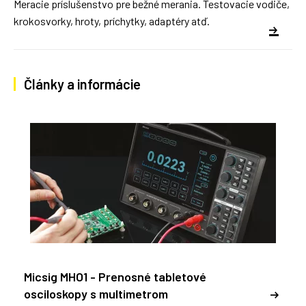
Meracie príslušenstvo pre bežné merania. Testovacie vodiče,
krokosvorky, hroty, príchytky, adaptéry atď.
Články a informácie
Micsig MHO1 - Prenosné tabletové
osciloskopy s multimetrom