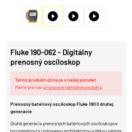
Fluke 190-062 - Digitálny
prenosný osciloskop
Tento produkt už nie je v našej ponuke!
Máme pre vás
pripravené náhradné produkty
.
Prenosný batériový osciloskop Fluke 190 II druhej
generácie
Druhá generácia prenosných batériových osciloskopov
(scopmetrov) s izolovanou architektúrou a šírkou pásma