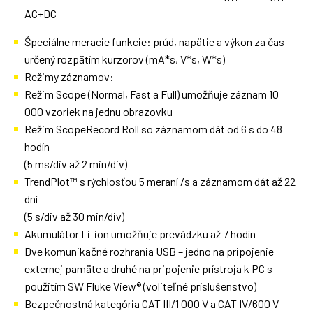
AC+DC
Špeciálne meracie funkcie: prúd, napätie a výkon za čas
určený rozpätím kurzorov (mA*s, V*s, W*s)
Režimy záznamov:
Režim Scope (Normal, Fast a Full) umožňuje záznam 10
000 vzoriek na jednu obrazovku
Režim ScopeRecord Roll so záznamom dát od 6 s do 48
hodín
(5 ms/div až 2 min/div)
TrendPlot™ s rýchlosťou 5 meraní /s a záznamom dát až 22
dní
(5 s/div až 30 min/div)
Akumulátor Li-ion umožňuje prevádzku až 7 hodín
Dve komunikačné rozhrania USB – jedno na pripojenie
externej pamäte a druhé na pripojenie prístroja k PC s
použitím SW Fluke View® (voliteľné príslušenstvo)
Bezpečnostná kategória CAT III/1 000 V a CAT IV/600 V