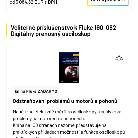
od 5 084,82 EUR s DPH
Voliteľné príslušenstvo k Fluke 190-062 -
Digitálny prenosný osciloskop
kniha Fluke ZADARMO
Odstraňování problémů u motorů a pohonů
Naučte se efektivně měřit s osciloskopy a analyzovat
problémy na motorech a pohonech.
Kniha na 108 stranách názorně představuje na
praktických příkladech možnosti a funkce osciloskopů