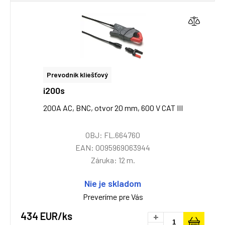
Prevodník kliešťový
i200s
200A AC, BNC, otvor 20 mm, 600 V CAT III
OBJ: FL.664760
EAN: 0095969063944
Záruka: 12 m.
Nie je skladom
Preveríme pre Vás
434 EUR/ks
+