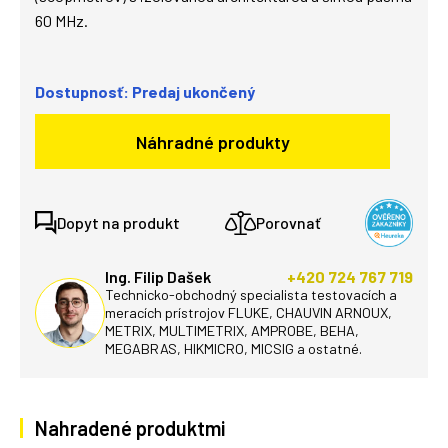
60 MHz.
Dostupnosť: Predaj ukončený
Náhradné produkty
Dopyt na produkt
Porovnať
Ing. Filip Dašek
+420 724 767 719
Technicko-obchodný specialista testovacích a
meracích prístrojov FLUKE, CHAUVIN ARNOUX,
METRIX, MULTIMETRIX, AMPROBE, BEHA,
MEGABRAS, HIKMICRO, MICSIG a ostatné.
Nahradené produktmi