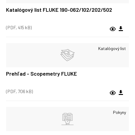
Katalógový list FLUKE 190-062/102/202/502
(PDF, 415 kB)
Katalógový list
Prehľad - Scopemetry FLUKE
(PDF, 706 kB)
Pokyny