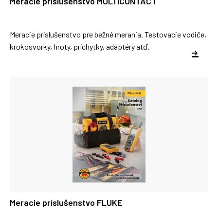
Meracie príslušenstvo MULTICONTACT
Meracie príslušenstvo pre bežné merania. Testovacie vodiče,
krokosvorky, hroty, príchytky, adaptéry atď.
Meracie príslušenstvo FLUKE