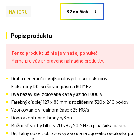
NAHORU
32 dalších
Popis produktu
Tento produkt už nie je v našej ponuke!
Máme pre vás
pripravené náhradné produkty
.
Druhá generácia dvojkanálových osciloskopov
Fluke rady 190 so šírkou pásma 60 MHz
Dva nezávislé izolované kanály až do 1 000 V
Farebný displej 127 x 88 mm s rozlíšením 320 x 240 bodov
Vzorkovanie v reálnom čase 625 MS/s
Doba vzostupnej hrany 5,8 ns
Možnosť voľby filtorv 20 kHz, 20 MHz a plná šírka pásma
Digitálny dosvit obrazovky ako u analógového osciloskopu