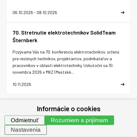
06.10.2026 - 08.10.2026
70. Stretnutie elektrotechnikov SolidTeam
Šternberk
Pozývame Vás na 70. konferenciu elektrotechnikov, určenú
pre revíznych technikov, projektantov, podnikateľov a
pracovníkov v oblasti elektrotechniky. Uskutoční sa 10.
novembra 2026 v MKZ (Mestské...
10.11.2026
Všetky udalosti
Informácie o cookies
Odmietnuť
Rozumiem a prijímam
Mimoriadne akcie
Nastavenia