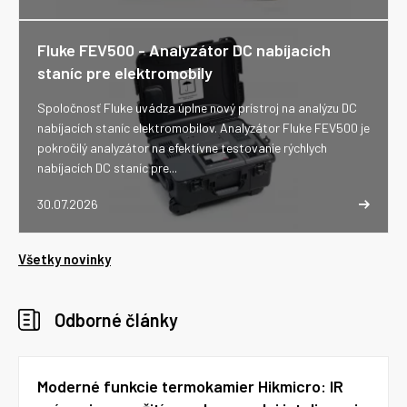
Fluke FEV500 - Analyzátor DC nabíjacích
staníc pre elektromobily
Spoločnosť Fluke uvádza úplne nový prístroj na analýzu DC
nabíjacích staníc elektromobilov. Analyzátor Fluke FEV500 je
pokročilý analyzátor na efektívne testovanie rýchlych
nabíjacích DC staníc pre...
30.07.2026
Všetky novinky
Odborné články
Moderné funkcie termokamier Hikmicro: IR