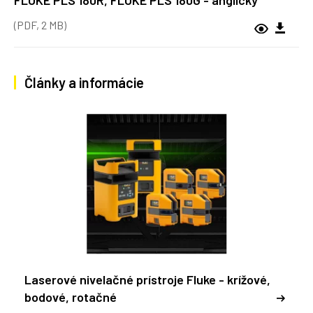
FLUKE PLS 180R, FLUKE PLS 180G - anglický
(PDF, 2 MB)
Články a informácie
Laserové nivelačné prístroje Fluke - krížové,
bodové, rotačné