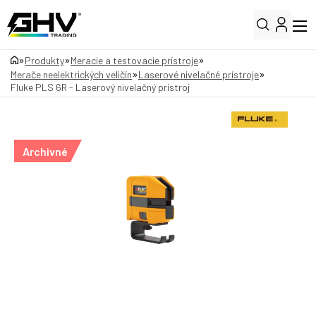
»
»
»
Produkty
Meracie a testovacie prístroje
»
»
Merače neelektrických veličín
Laserové nivelačné prístroje
Fluke PLS 6R - Laserový nivelačný prístroj
Archivné