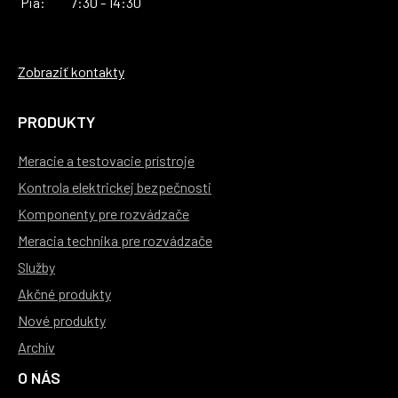
Pia:
7:30 - 14:30
Zobraziť kontakty
PRODUKTY
Meracie a testovacie prístroje
Kontrola elektrickej bezpečnosti
Komponenty pre rozvádzače
Meracia technika pre rozvádzače
Služby
Akčné produkty
Nové produkty
Archív
O NÁS