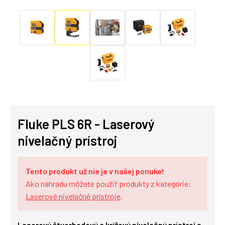
Fluke PLS 6R - Laserový
nivelačný prístroj
Tento produkt už nie je v našej ponuke!
Ako náhradu môžete použiť produkty z kategórie:
Laserové nivelačné prístroje
.
Laserový štvorbodový a krížový nivelačný prístroj s