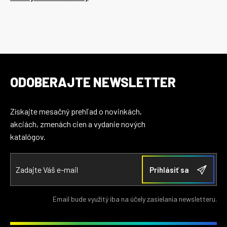
ODOBERAJTE NEWSLETTER
Získajte mesačný prehľad o novinkách,
akciách, zmenách cien a vydanie nových
katalógov.
Email bude využitý iba na účely zasielania newsletteru.