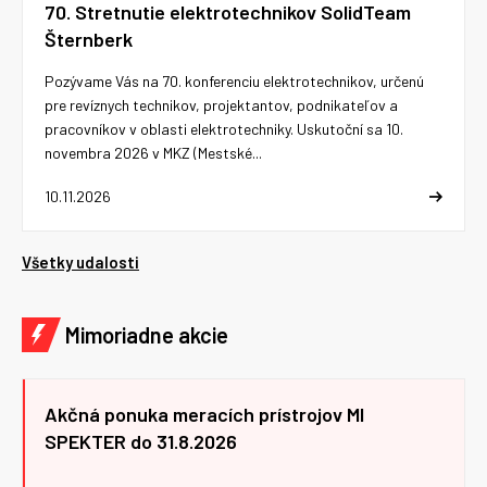
70. Stretnutie elektrotechnikov SolidTeam
Šternberk
Pozývame Vás na 70. konferenciu elektrotechnikov, určenú
pre revíznych technikov, projektantov, podnikateľov a
pracovníkov v oblasti elektrotechniky. Uskutoční sa 10.
novembra 2026 v MKZ (Mestské...
10.11.2026
Všetky udalosti
Mimoriadne akcie
Akčná ponuka meracích prístrojov MI
SPEKTER do 31.8.2026