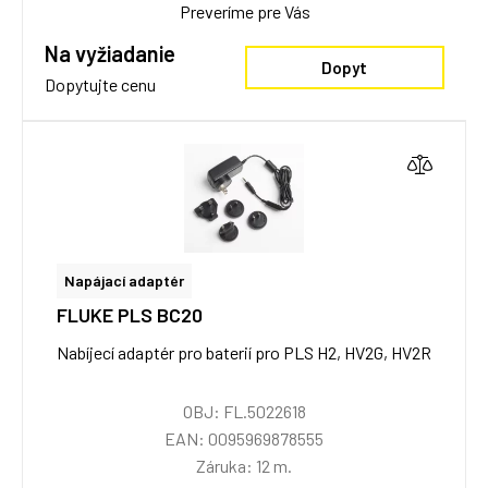
Preveríme pre Vás
Na vyžiadanie
Dopyt
Dopytujte cenu
Napájací adaptér
FLUKE PLS BC20
Nabíjecí adaptér pro baterií pro PLS H2, HV2G, HV2R
OBJ: FL.5022618
EAN: 0095969878555
Záruka: 12 m.