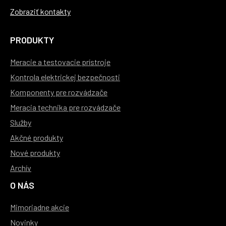
Zobraziť kontakty
PRODUKTY
Meracie a testovacie prístroje
Kontrola elektrickej bezpečnosti
Komponenty pre rozvádzače
Meracia technika pre rozvádzače
Služby
Akčné produkty
Nové produkty
Archív
O NÁS
Mimoriadne akcie
Novinky