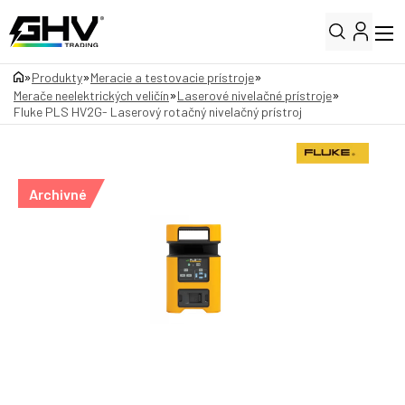
»
»
»
Produkty
Meracie a testovacie prístroje
»
»
Merače neelektrických veličín
Laserové nivelačné prístroje
Fluke PLS HV2G- Laserový rotačný nivelačný prístroj
Archivné