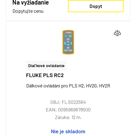
Na vyžiadanie
Dopyt
Dopytujte cenu
Diaľkové ovládanie
FLUKE PLS RC2
Dálkové ovládání pro PLS H2, HV2G, HV2R
OBJ: FL.5022564
EAN: 0095969878500
Záruka: 12 m.
Nie je skladom