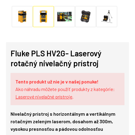
Fluke PLS HV2G- Laserový
rotačný nivelačný prístroj
Tento produkt už nie je v našej ponuke!
Ako náhradu môžete použiť produkty z kategórie:
Laserové nivelačné prístroje
.
Nivelačný prístroj s horizontálnym a vertikálnym
rotačným zeleným laserom, dosahom až 300m,
vysokou presnosťou a pádovou odolnosťou