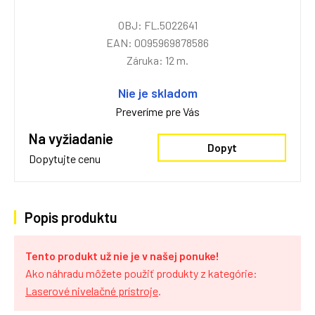
OBJ: FL.5022641
EAN: 0095969878586
Záruka: 12 m.
Nie je skladom
Preveríme pre Vás
Na vyžiadanie
Dopyt
Dopytujte cenu
Popis produktu
Tento produkt už nie je v našej ponuke!
Ako náhradu môžete použiť produkty z kategórie:
Laserové nivelačné prístroje
.