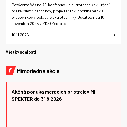
Pozývame Vás na 70. konferenciu elektrotechnikov, určenú
pre revíznych technikov, projektantov, podnikateľov a
pracovníkov v oblasti elektrotechniky. Uskutoční sa 10.
novembra 2026 v MKZ (Mestské...
10.11.2026
Všetky udalosti
Mimoriadne akcie
Akčná ponuka meracích prístrojov MI
SPEKTER do 31.8.2026