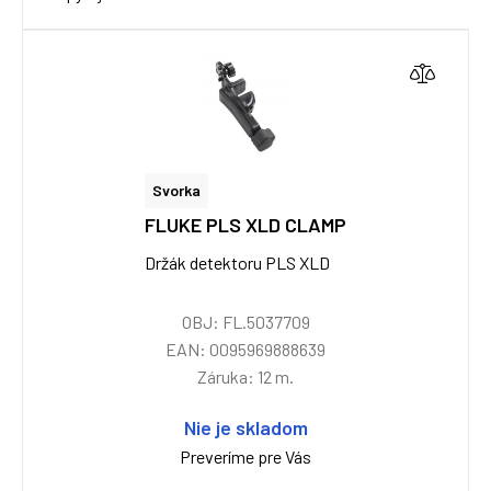
Svorka
FLUKE PLS XLD CLAMP
Držák detektoru PLS XLD
OBJ: FL.5037709
EAN: 0095969888639
Záruka: 12 m.
Nie je skladom
Preveríme pre Vás