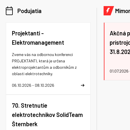
Podujatia
Mimor
Projektanti -
Akčná 
Elektromanagement
prístro
31.8.20
Zveme vás na odbornou konferenci
PROJEKTANTI, která je určena
elektroprojektantům a odborníkům z
01.07.2026 
oblasti elektrotechniky.
06.10.2026 - 08.10.2026
70. Stretnutie
elektrotechnikov SolidTeam
Šternberk