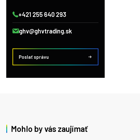
+421 255 640 293
ghv@ghvtrading.sk
Poslať správu
Mohlo by vás zaujímať