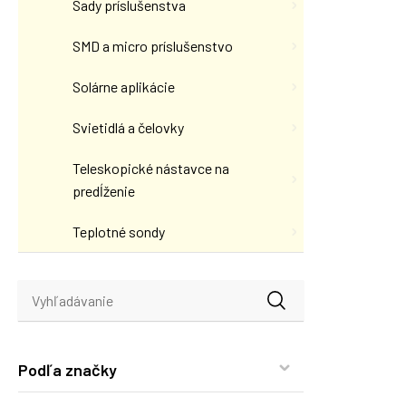
Sady príslušenstva
SMD a micro príslušenstvo
Solárne aplikácie
Svietidlá a čelovky
Teleskopické nástavce na
predĺženie
Teplotné sondy
Podľa značky