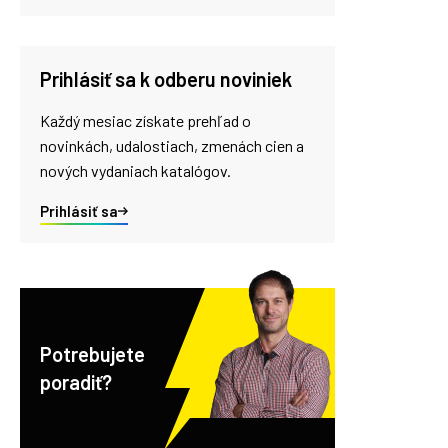
Prihlásiť sa k odberu noviniek
Každý mesiac získate prehľad o
novinkách, udalostiach, zmenách cien a
nových vydaniach katalógov.
Prihlásiť sa
Potrebujete
poradiť?