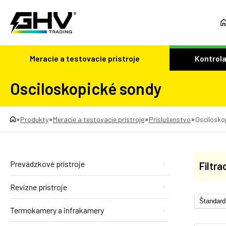
Meracie a testovacie prístroje
Kontrola
Osciloskopické sondy
»
»
»
»
Produkty
Meracie a testovacie prístroje
Príslušenstvo
Oscilosko
Prevádzkové prístroje
Filtra
Revízne prístroje
Termokamery a infrakamery