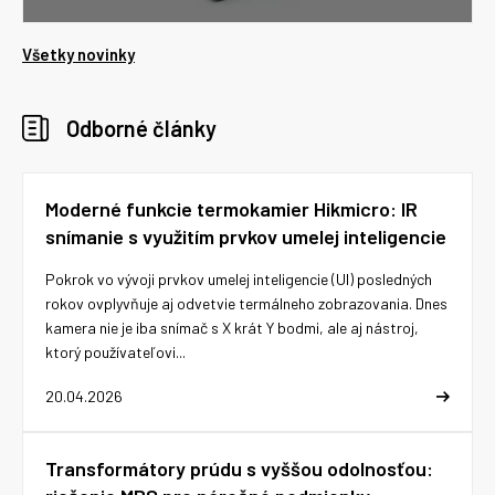
Všetky novinky
Odborné články
Moderné funkcie termokamier Hikmicro: IR
snímanie s využitím prvkov umelej inteligencie
Pokrok vo vývoji prvkov umelej inteligencie (UI) posledných
rokov ovplyvňuje aj odvetvie termálneho zobrazovania. Dnes
kamera nie je iba snímač s X krát Y bodmi, ale aj nástroj,
ktorý používateľovi...
20.04.2026
Transformátory prúdu s vyššou odolnosťou: