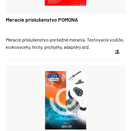
Meracie príslušenstvo POMONA
Meracie príslušenstvo pre bežné merania. Testovacie vodiče,
krokosvorky, hroty, príchytky, adaptéry atď.