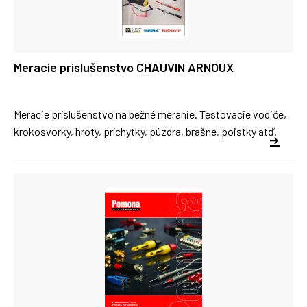
Meracie príslušenstvo CHAUVIN ARNOUX
Meracie príslušenstvo na bežné meranie. Testovacie vodiče,
krokosvorky, hroty, príchytky, púzdra, brašne, poistky atď.