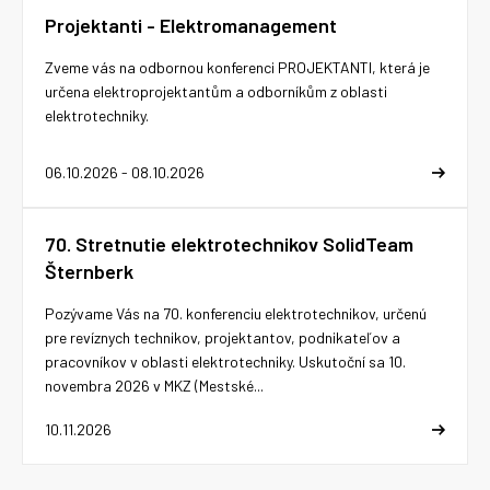
Projektanti - Elektromanagement
Zveme vás na odbornou konferenci PROJEKTANTI, která je
určena elektroprojektantům a odborníkům z oblasti
elektrotechniky.
06.10.2026 - 08.10.2026
70. Stretnutie elektrotechnikov SolidTeam
Šternberk
Pozývame Vás na 70. konferenciu elektrotechnikov, určenú
pre revíznych technikov, projektantov, podnikateľov a
pracovníkov v oblasti elektrotechniky. Uskutoční sa 10.
novembra 2026 v MKZ (Mestské...
10.11.2026