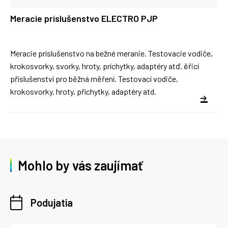
Meracie príslušenstvo ELECTRO PJP
Meracie príslušenstvo na bežné meranie. Testovacie vodiče,
krokosvorky, svorky, hroty, príchytky, adaptéry atď. ěřicí
příslušenství pro běžná měření. Testovací vodiče,
krokosvorky, hroty, příchytky, adaptéry atd.
Mohlo by vás zaujímať
Podujatia