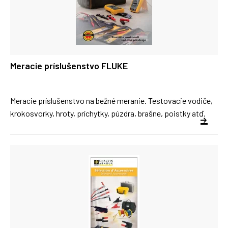
Meracie príslušenstvo FLUKE
Meracie príslušenstvo na bežné meranie. Testovacie vodiče,
krokosvorky, hroty, príchytky, púzdra, brašne, poistky atď.