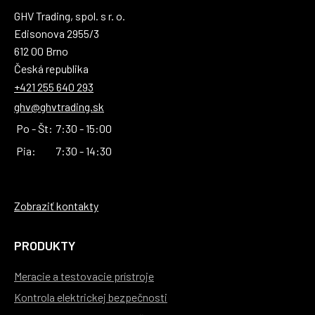
GHV Trading, spol. s r. o.
Edisonova 2955/3
612 00 Brno
Česká republika
+421 255 640 293
ghv@ghvtrading.sk
Po - Št:
7:30 - 15:00
Pia:
7:30 - 14:30
Zobraziť kontakty
PRODUKTY
Meracie a testovacie prístroje
Kontrola elektrickej bezpečnosti