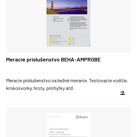
Meracie príslušenstvo BEHA-AMPROBE
Meracie príslušenstvo na bežné meranie. Testovacie vodiče,
krokosvorky, hroty, príchytky atď.