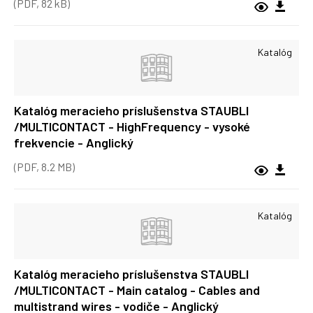
(PDF, 82 kB)
Katalóg
Katalóg meracieho príslušenstva STAUBLI
/MULTICONTACT - HighFrequency - vysoké
frekvencie - Anglický
(PDF, 8.2 MB)
Katalóg
Katalóg meracieho príslušenstva STAUBLI
/MULTICONTACT - Main catalog - Cables and
multistrand wires - vodiče - Anglický