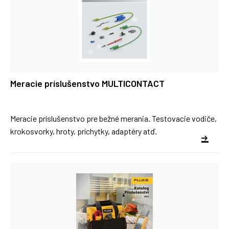
Meracie príslušenstvo MULTICONTACT
Meracie príslušenstvo pre bežné merania. Testovacie vodiče,
krokosvorky, hroty, príchytky, adaptéry atď.