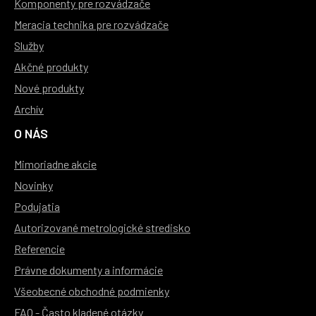
Komponenty pre rozvádzače
Meracia technika pre rozvádzače
Služby
Akčné produkty
Nové produkty
Archív
O NÁS
Mimoriadne akcie
Novinky
Podujatia
Autorizované metrologické stredisko
Referencie
Právne dokumenty a informácie
Všeobecné obchodné podmienky
FAQ - Často kladené otázky