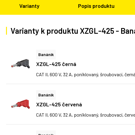
Varianty
Popis produktu
Varianty k produktu XZGL-425 - Ban
Banánik
XZGL-425 černá
CAT II, 600 V, 32 A, poniklovaný, šroubovací, čern
Banánik
XZGL-425 červená
CAT II, 600 V, 32 A, poniklovaný, šroubovací, červ