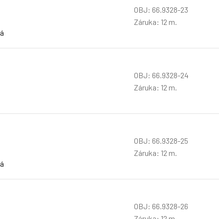
OBJ: 66.9328-23
Záruka: 12 m.
rá
OBJ: 66.9328-24
Záruka: 12 m.
OBJ: 66.9328-25
Záruka: 12 m.
ná
OBJ: 66.9328-26
Záruka: 12 m.