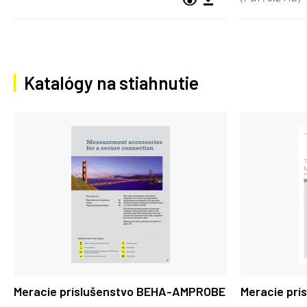
Katalógy na stiahnutie
Meracie príslušenstvo BEHA-AMPROBE
Meracie pr