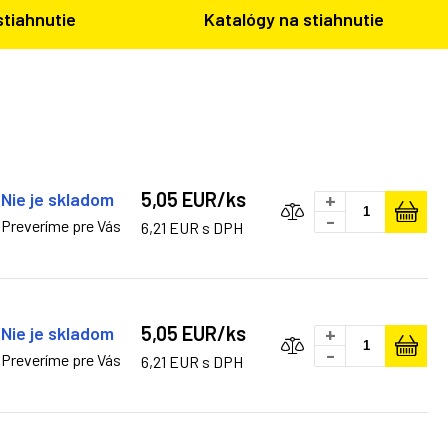
stiahnutie
Katalógy na stiahnutie
5,05 EUR/ks
Nie je skladom
+
-
Preveríme pre Vás
6,21 EUR s DPH
5,05 EUR/ks
Nie je skladom
+
-
Preveríme pre Vás
6,21 EUR s DPH