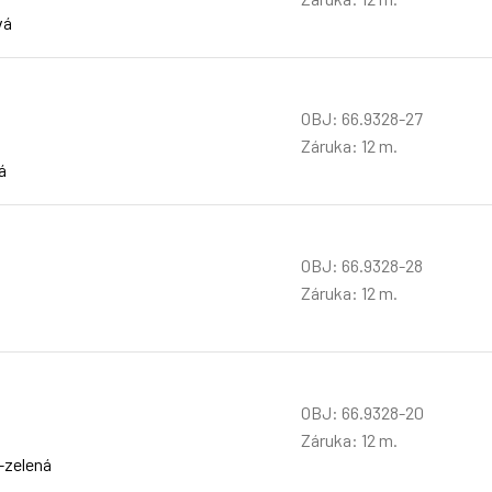
vá
OBJ: 66.9328-27
Záruka: 12 m.
á
OBJ: 66.9328-28
Záruka: 12 m.
OBJ: 66.9328-20
Záruka: 12 m.
o-zelená