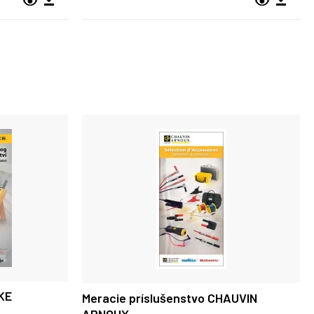
KE
Meracie príslušenstvo CHAUVIN