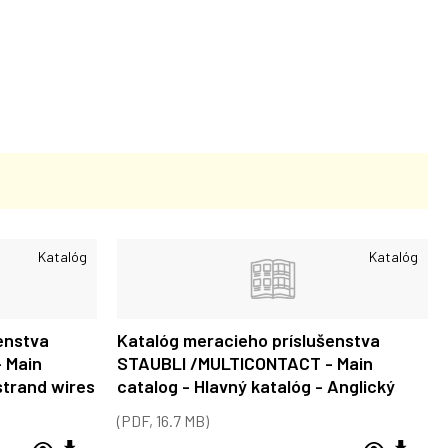
Katalóg
Katalóg
enstva
Katalóg meracieho príslušenstva
 Main
STAUBLI /MULTICONTACT - Main
strand wires
catalog - Hlavný katalóg - Anglický
(PDF, 16.7 MB)