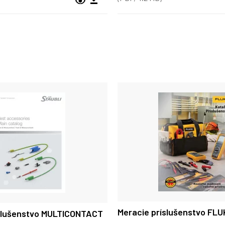
Meracie príslušenstvo FLU
íslušenstvo MULTICONTACT