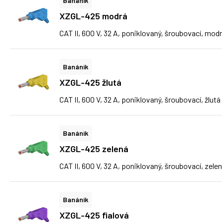
Banánik
XZGL-425 modrá
CAT II, 600 V, 32 A, poniklovaný, šroubovací, mod
Banánik
XZGL-425 žlutá
CAT II, 600 V, 32 A, poniklovaný, šroubovací, žlutá
Banánik
XZGL-425 zelená
CAT II, 600 V, 32 A, poniklovaný, šroubovací, zele
Banánik
XZGL-425 fialová