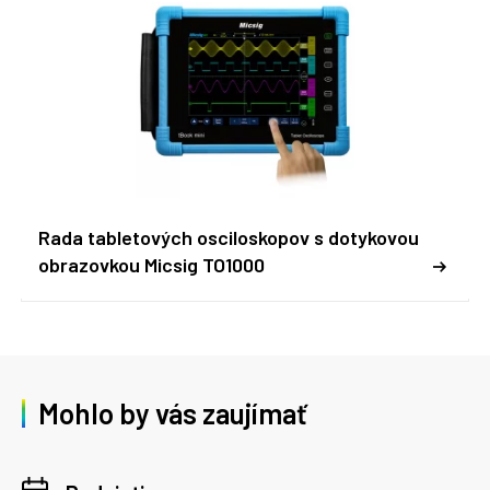
Rada tabletových osciloskopov s dotykovou
obrazovkou Micsig TO1000
Mohlo by vás zaujímať