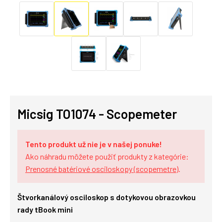
Micsig TO1074 - Scopemeter
Tento produkt už nie je v našej ponuke!
Ako náhradu môžete použiť produkty z kategórie:
Prenosné batériové osciloskopy (scopemetre)
.
Štvorkanálový osciloskop s dotykovou obrazovkou
rady tBook mini