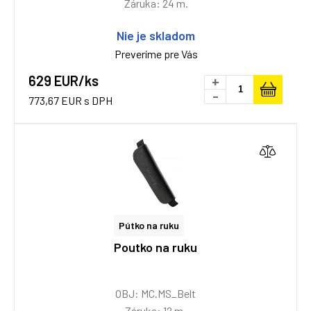
Záruka: 24 m.
Nie je skladom
Preveríme pre Vás
629 EUR/ks
+
-
773,67 EUR s DPH
Pútko na ruku
Poutko na ruku
OBJ: MC.MS_Belt
Záruka: 12 m.