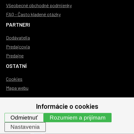
Všeobecné obchodné podmienky
FAQ - Často kladené otázky
PARTNERI
Dodávatelia
Predajcovia
Predajne
OSTATNÍ
Cookies
Mapa webu
Informácie o cookies
Odmietnuť
Rozumiem a prijímam
Nastavenia