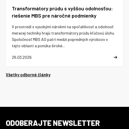
Transformátory prúdu s vyššou odolnosťou:
riešenie MBS pre náročné podmienky
V prostredí s vysokými nárokmi na spoľahlivosť a odolnosť
meracej techniky hrajú transformátory prúdu kľúčovú úlohu.
Spoločnosť MBS AG patrí medzi popredných výrobcov v
tejto oblasti a ponúka široké...
26.03.2026
Všetky odborné články
ODOBERAJTE NEWSLETTER