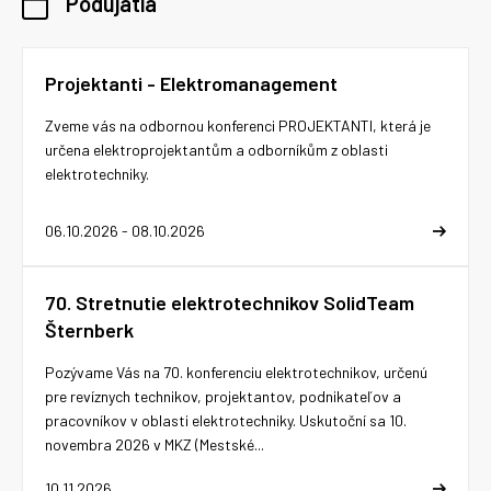
Podujatia
Projektanti - Elektromanagement
Zveme vás na odbornou konferenci PROJEKTANTI, která je
určena elektroprojektantům a odborníkům z oblasti
elektrotechniky.
06.10.2026 - 08.10.2026
70. Stretnutie elektrotechnikov SolidTeam
Šternberk
Pozývame Vás na 70. konferenciu elektrotechnikov, určenú
pre revíznych technikov, projektantov, podnikateľov a
pracovníkov v oblasti elektrotechniky. Uskutoční sa 10.
novembra 2026 v MKZ (Mestské...
10.11.2026