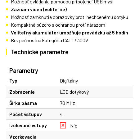
Možnosť ovládania pomocou pripojenej USB myši
Záznam videa (voliteľne)
Možnosť zamknutia obrazovky proti nechcenému dotyku
Kompaktné púzdro s ochranou proti nárazom
Voliteľný akumulátor umožňuje prevádzku až 5 hodín
Bezpečnostná kategória CAT I / 300V
Technické parametre
Parametry
Typ
Digitálny
Zobrazenie
LCD dotykový
Šírka pásma
70 MHz
Počet vstupov
4
Izolované vstupy
Nie
Vzorkovacia