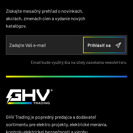
Získajte mesačný prehľad o novinkách,
akciách, zmenách cien a vydanie nových
katalógov.
Email bude využitý iba na účely zasielania newsletteru.
GHV Trading je popredný predajca a dodávateľ
sortimentu pre elektro projekty, elektrické merania,
kontrolu elektrickej bezpečnosti a výrobu