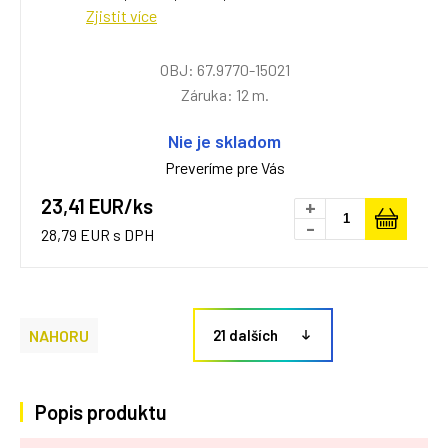
Zjistit více
OBJ: 67.9770-15021
Záruka: 12 m.
Nie je skladom
Preveríme pre Vás
23,41 EUR/ks
+
-
28,79 EUR s DPH
NAHORU
21 dalších
Popis produktu