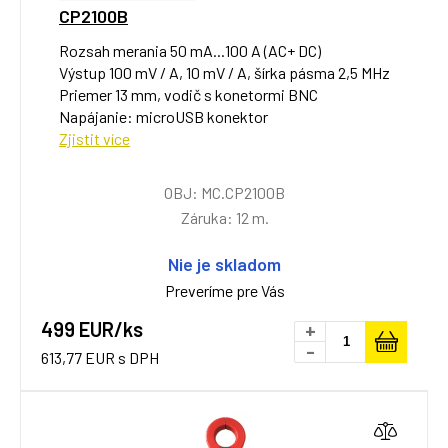
CP2100B
Rozsah merania 50 mA...100 A (AC+ DC)
Výstup 100 mV / A, 10 mV / A, šírka pásma 2,5 MHz
Priemer 13 mm, vodič s konetormi BNC
Napájanie: microUSB konektor
Zjistit více
OBJ: MC.CP2100B
Záruka: 12 m.
Nie je skladom
Preveríme pre Vás
499 EUR/ks
+
-
613,77 EUR s DPH