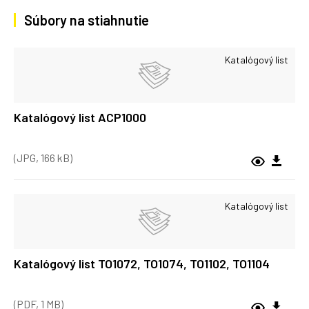
Súbory na stiahnutie
Katalógový list
Katalógový list ACP1000
(JPG, 166 kB)
Katalógový list
Katalógový list TO1072, TO1074, TO1102, TO1104
(PDF, 1 MB)