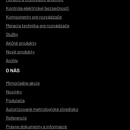
Kontrola elektrickej bezpečnosti
Komponenty pre rozvádzače
Meracia technika pre rozvádzače
Služby
Akčné produkty
Nové produkty
Archív
O NÁS
Mimoriadne akcie
Novinky
Podujatia
Autorizované metrologické stredisko
Referencie
Právne dokumenty a informácie