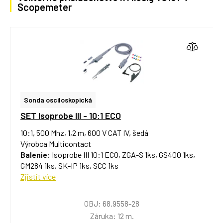
Scopemeter
Sonda osciloskopická
SET Isoprobe III - 10:1 ECO
10:1, 500 Mhz, 1,2 m, 600 V CAT IV, šedá
Výrobca Multicontact
Balenie:
Isoprobe III 10:1 ECO, ZGA-S 1ks, GS400 1ks,
GM284 1ks, SK-IP 1ks, SCC 1ks
Zjistit více
OBJ: 68.9558-28
Záruka: 12 m.