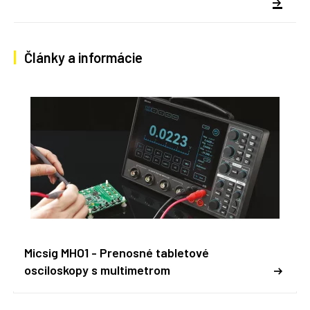
Články a informácie
Micsig MHO1 - Prenosné tabletové
osciloskopy s multimetrom