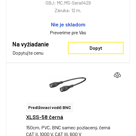
OBJ: MC.MS-Serail429
Záruka: 12 m.
Nie je skladom
Preveríme pre Vás
Na vyžiadanie
Dopyt
Dopytujte cenu
Predlžovací vodič BNC
XLSS-58 černá
150cm, PVC, BNC samec pozlacený, černá
CAT II, 1000 V, CAT III, 600 V