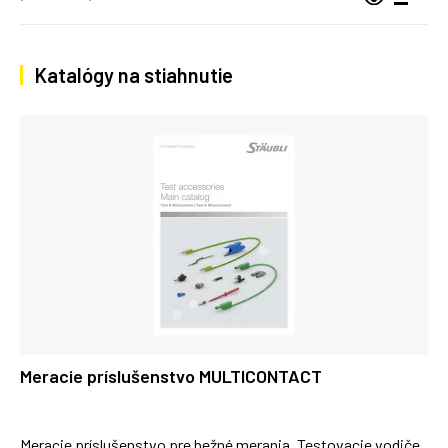
Katalógy na stiahnutie
Meracie príslušenstvo MULTICONTACT
Meracie príslušenstvo pre bežné merania. Testovacie vodiče,