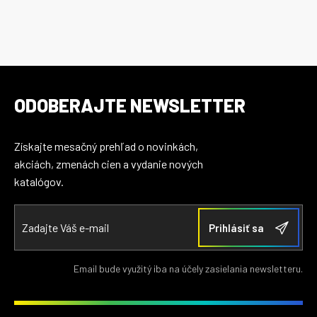
ODOBERAJTE NEWSLETTER
Získajte mesačný prehľad o novinkách,
akciách, zmenách cien a vydanie nových
katalógov.
Email bude využitý iba na účely zasielania newsletteru.