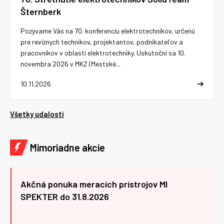
Šternberk
Pozývame Vás na 70. konferenciu elektrotechnikov, určenú
pre revíznych technikov, projektantov, podnikateľov a
pracovníkov v oblasti elektrotechniky. Uskutoční sa 10.
novembra 2026 v MKZ (Mestské...
10.11.2026
Všetky udalosti
Mimoriadne akcie
Akčná ponuka meracích prístrojov MI
SPEKTER do 31.8.2026