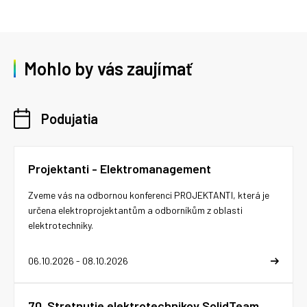
Mohlo by vás zaujímať
Podujatia
Projektanti - Elektromanagement
Zveme vás na odbornou konferenci PROJEKTANTI, která je
určena elektroprojektantům a odborníkům z oblasti
elektrotechniky.
06.10.2026 - 08.10.2026
70. Stretnutie elektrotechnikov SolidTeam