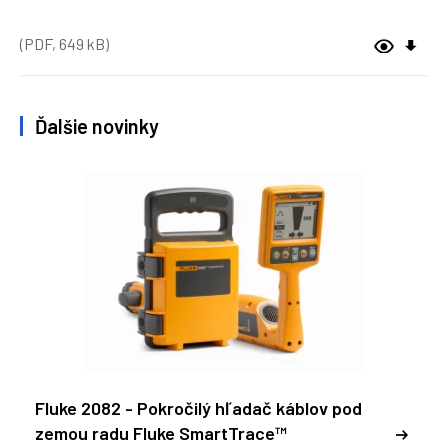
(PDF, 649 kB)
Ďalšie novinky
Fluke 2082 - Pokročilý hľadač káblov pod
zemou radu Fluke SmartTrace™