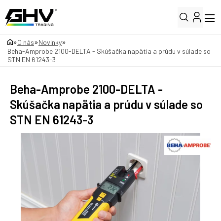
»
»
»
O nás
Novinky
Beha-Amprobe 2100-DELTA - Skúšačka napätia a prúdu v súlade so
STN EN 61243-3
Beha-Amprobe 2100-DELTA -
Skúšačka napätia a prúdu v súlade so
STN EN 61243-3