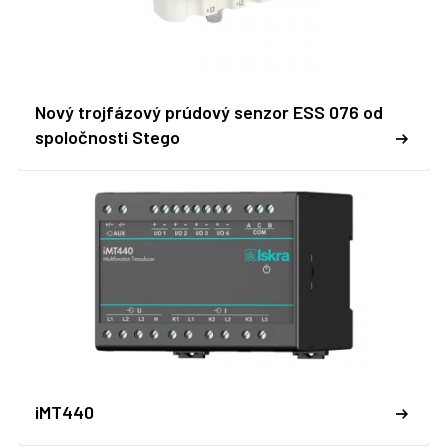
Nový trojfázový prúdový senzor ESS 076 od
spoločnosti Stego
iMT440