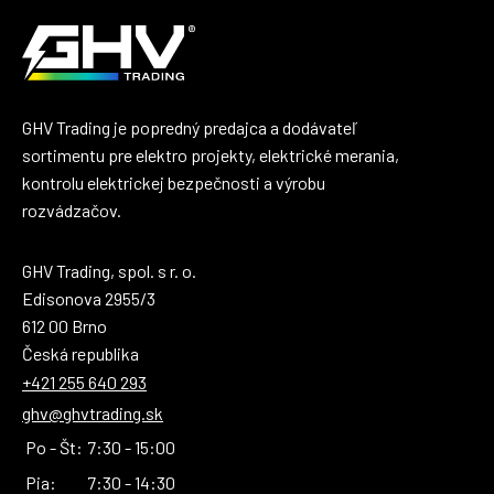
GHV Trading je popredný predajca a dodávateľ
sortimentu pre elektro projekty, elektrické merania,
kontrolu elektrickej bezpečnosti a výrobu
rozvádzačov.
GHV Trading, spol. s r. o.
Edisonova 2955/3
612 00 Brno
Česká republika
+421 255 640 293
ghv@ghvtrading.sk
Po - Št:
7:30 - 15:00
Pia:
7:30 - 14:30