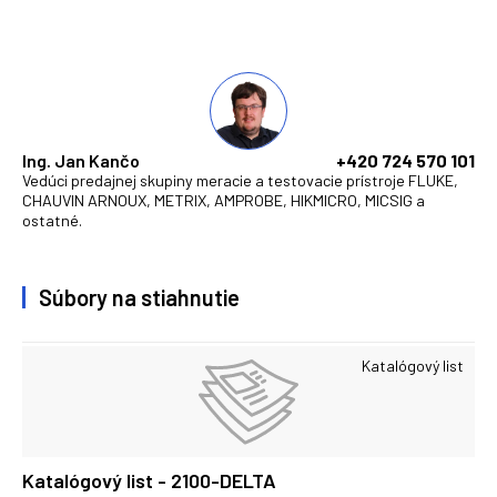
Ing. Jan Kančo
+420 724 570 101
Vedúci predajnej skupiny meracie a testovacie prístroje FLUKE,
CHAUVIN ARNOUX, METRIX, AMPROBE, HIKMICRO, MICSIG a
ostatné.
Súbory na stiahnutie
Katalógový list
Katalógový list - 2100-DELTA