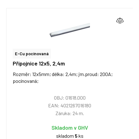
E-Cu pocínovaná
Přípojnice 12x5, 2,4m
Rozměr: 12x5mm; délka: 2,4m; jm.proud: 200A;
pocínovaná;
OBJ: 01618.000
EAN: 4021267016180
Záruka: 24 m.
Skladom v GHV
skladom
5
ks