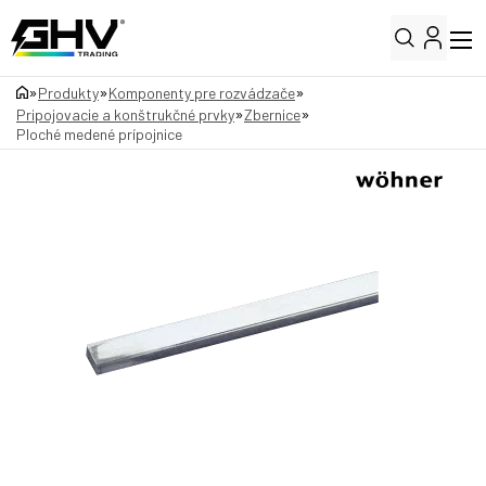
»
»
»
Produkty
Komponenty pre rozvádzače
»
»
Pripojovacie a konštrukčné prvky
Zbernice
Ploché medené prípojnice