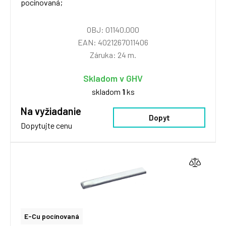
pocínovaná;
OBJ: 01140.000
EAN: 4021267011406
Záruka: 24 m.
Skladom v GHV
skladom
1
ks
Na vyžiadanie
Dopyt
Dopytujte cenu
E-Cu pocínovaná