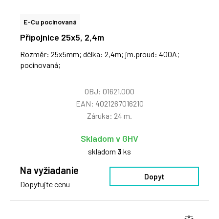
E-Cu pocínovaná
Přípojnice 25x5, 2,4m
Rozměr: 25x5mm; délka: 2,4m; jm.proud: 400A;
pocínovaná;
OBJ: 01621.000
EAN: 4021267016210
Záruka: 24 m.
Skladom v GHV
skladom
3
ks
Na vyžiadanie
Dopyt
Dopytujte cenu