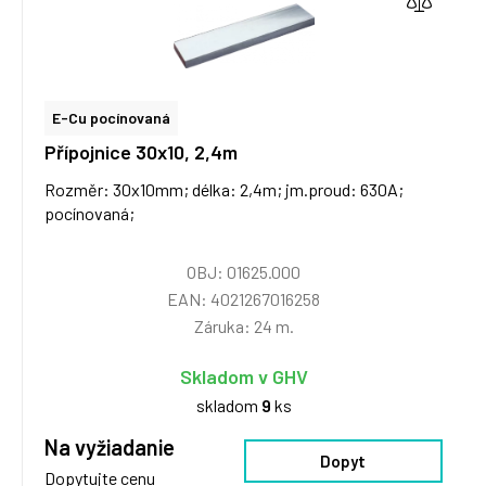
E-Cu pocínovaná
Přípojnice 30x10, 2,4m
Rozměr: 30x10mm; délka: 2,4m; jm.proud: 630A;
pocínovaná;
OBJ: 01625.000
EAN: 4021267016258
Záruka: 24 m.
Skladom v GHV
skladom
9
ks
Na vyžiadanie
Dopyt
Dopytujte cenu