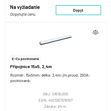
Na vyžiadanie
Dopyt
Dopytujte cenu
E-Cu pocínovaná
Přípojnice 15x5, 2,4m
Rozměr: 15x5mm; délka: 2,4m; jm.proud: 250A;
pocínovaná;
OBJ: 01619.000
EAN: 4021267016197
Záruka: 24 m.