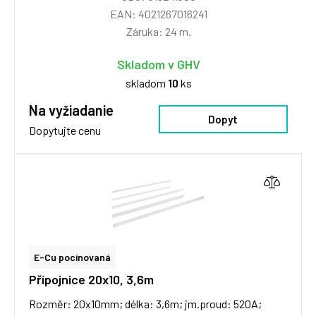
EAN: 4021267016241
Záruka: 24 m.
Skladom v GHV
skladom
10
ks
Na vyžiadanie
Dopyt
Dopytujte cenu
E-Cu pocínovaná
Přípojnice 20x10, 3,6m
Rozměr: 20x10mm; délka: 3,6m; jm.proud: 520A;