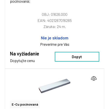
pocínovaná;
OBJ: 01626.000
EAN: 4021267016265
Záruka: 24 m.
Nie je skladom
Preveríme pre Vás
Na vyžiadanie
Dopyt
Dopytujte cenu
E-Cu pocínovaná