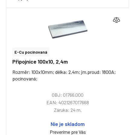
E-Cu pocínovaná
Přípojnice 100x10, 2,4m
Rozměr: 100x10mm; délka: 2,4m; jm.proud: 1800A;
pocínovaná;
OBJ: 01766.000
EAN: 4021267017668
Záruka: 24 m.
Nie je skladom
Preveríme pre Vás