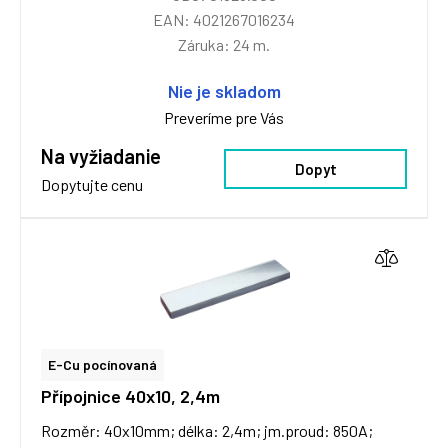
EAN: 4021267016234
Záruka: 24 m.
Nie je skladom
Preveríme pre Vás
Na vyžiadanie
Dopyt
Dopytujte cenu
E-Cu pocínovaná
Přípojnice 40x10, 2,4m
Rozměr: 40x10mm; délka: 2,4m; jm.proud: 850A;