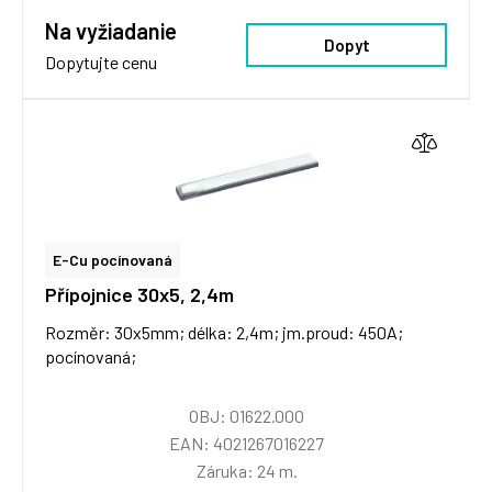
Na vyžiadanie
Dopyt
Dopytujte cenu
E-Cu pocínovaná
Přípojnice 30x5, 2,4m
Rozměr: 30x5mm; délka: 2,4m; jm.proud: 450A;
pocínovaná;
OBJ: 01622.000
EAN: 4021267016227
Záruka: 24 m.