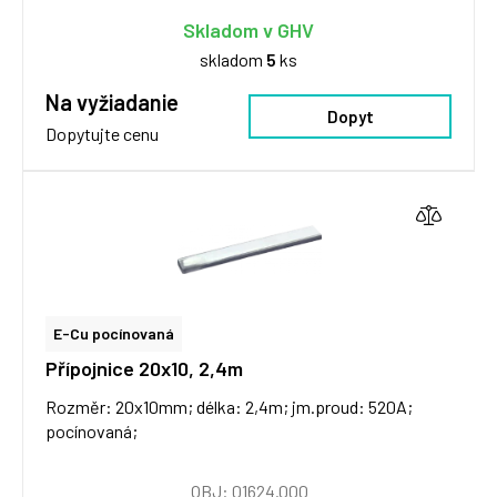
Skladom v GHV
skladom
5
ks
Na vyžiadanie
Dopyt
Dopytujte cenu
E-Cu pocínovaná
Přípojnice 20x10, 2,4m
Rozměr: 20x10mm; délka: 2,4m; jm.proud: 520A;
pocínovaná;
OBJ: 01624.000