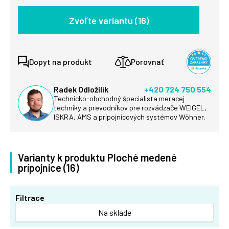
Zvoľte variantu (16)
Dopyt na produkt
Porovnať
Radek Odložilík
+420 724 750 554
Technicko-obchodný špecialista meracej
techniky a prevodníkov pre rozvádzače WEIGEL,
ISKRA, AMS a prípojnicových systémov Wöhner.
Varianty k produktu Ploché medené
prípojnice (16)
Filtrace
Na sklade