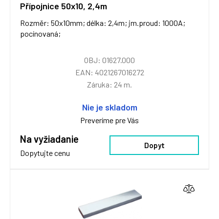
Přípojnice 50x10, 2,4m
Rozměr: 50x10mm; délka: 2,4m; jm.proud: 1000A;
pocínovaná;
OBJ: 01627.000
EAN: 4021267016272
Záruka: 24 m.
Nie je skladom
Preveríme pre Vás
Na vyžiadanie
Dopyt
Dopytujte cenu