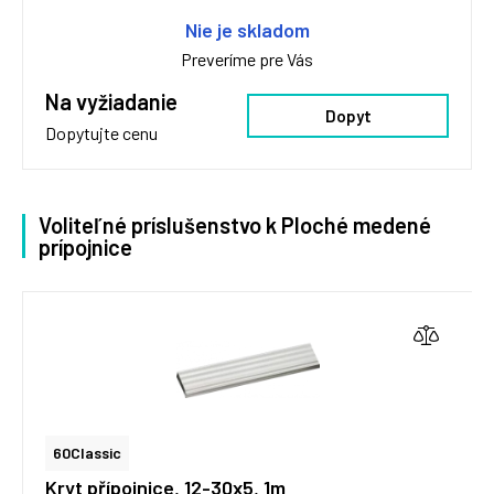
Nie je skladom
Preveríme pre Vás
Na vyžiadanie
Dopyt
Dopytujte cenu
Voliteľné príslušenstvo k Ploché medené
prípojnice
60Classic
Kryt přípojnice, 12-30x5, 1m