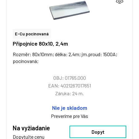
E-Cu pocínovaná
Přípojnice 80x10, 2,4m
Rozměr: 80x10mm; délka: 2,4m; jm.proud: 1500A;
pocínovaná;
OBJ: 01765.000
EAN: 4021267017651
Záruka: 24 m.
Nie je skladom
Preveríme pre Vás
Na vyžiadanie
Dopyt
Dopytujte cenu