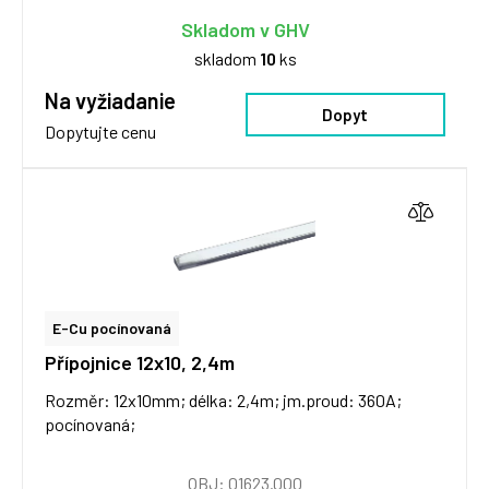
Skladom v GHV
skladom
10
ks
Na vyžiadanie
Dopyt
Dopytujte cenu
E-Cu pocínovaná
Přípojnice 12x10, 2,4m
Rozměr: 12x10mm; délka: 2,4m; jm.proud: 360A;
pocínovaná;
OBJ: 01623.000