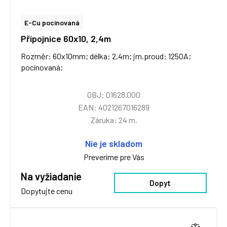
E-Cu pocínovaná
Přípojnice 60x10, 2,4m
Rozměr: 60x10mm; délka: 2,4m; jm.proud: 1250A;
pocínovaná;
OBJ: 01628.000
EAN: 4021267016289
Záruka: 24 m.
Nie je skladom
Preveríme pre Vás
Na vyžiadanie
Dopyt
Dopytujte cenu