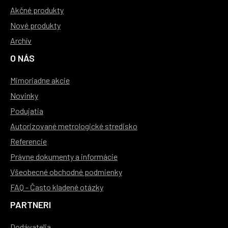
Akčné produkty
Nové produkty
Archív
O NÁS
Mimoriadne akcie
Novinky
Podujatia
Autorizované metrologické stredisko
Referencie
Právne dokumenty a informácie
Všeobecné obchodné podmienky
FAQ - Často kladené otázky
PARTNERI
Dodávatelia