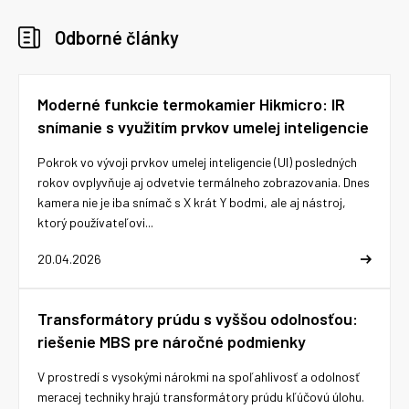
Odborné články
Moderné funkcie termokamier Hikmicro: IR
snímanie s využitím prvkov umelej inteligencie
Pokrok vo vývoji prvkov umelej inteligencie (UI) posledných
rokov ovplyvňuje aj odvetvie termálneho zobrazovania. Dnes
kamera nie je iba snímač s X krát Y bodmi, ale aj nástroj,
ktorý používateľovi...
20.04.2026
Transformátory prúdu s vyššou odolnosťou:
riešenie MBS pre náročné podmienky
V prostredí s vysokými nárokmi na spoľahlivosť a odolnosť
meracej techniky hrajú transformátory prúdu kľúčovú úlohu.