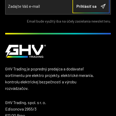
Email bude využitý iba na účely zasielania newsletteru.
GHV Trading je popredný predajca a dodávateľ
sortimentu pre elektro projekty, elektrické merania,
kontrolu elektrickej bezpečnosti a výrobu
rozvádzačov.
GHV Trading, spol. s r. o.
Edisonova 2955/3
612 00 Brno