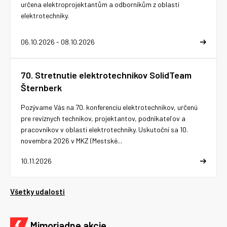
určena elektroprojektantům a odborníkům z oblasti
elektrotechniky.
06.10.2026 - 08.10.2026
70. Stretnutie elektrotechnikov SolidTeam
Šternberk
Pozývame Vás na 70. konferenciu elektrotechnikov, určenú
pre revíznych technikov, projektantov, podnikateľov a
pracovníkov v oblasti elektrotechniky. Uskutoční sa 10.
novembra 2026 v MKZ (Mestské...
10.11.2026
Všetky udalosti
Mimoriadne akcie