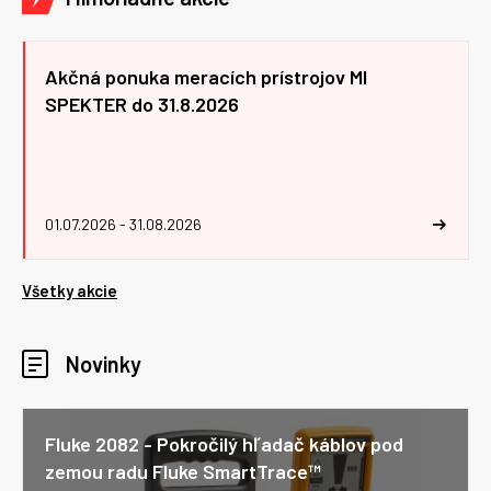
Akčná ponuka meracích prístrojov MI
SPEKTER do 31.8.2026
01.07.2026 - 31.08.2026
Všetky akcie
Novinky
Fluke 2082 - Pokročilý hľadač káblov pod
zemou radu Fluke SmartTrace™