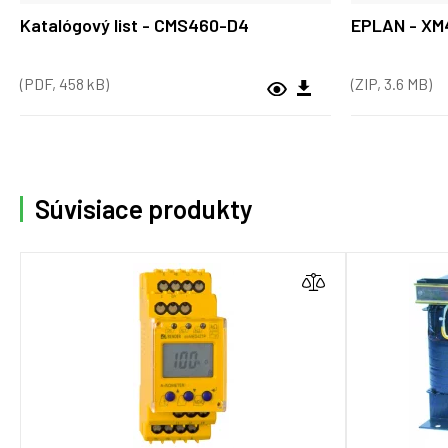
Katalógový list - CMS460-D4
EPLAN - XM
(PDF, 458 kB)
(ZIP, 3.6 MB)
Súvisiace produkty