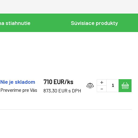
a stiahnutie
Súvisiace produkty
710 EUR/ks
Nie je skladom
+
-
Preveríme pre Vás
873,30 EUR s DPH