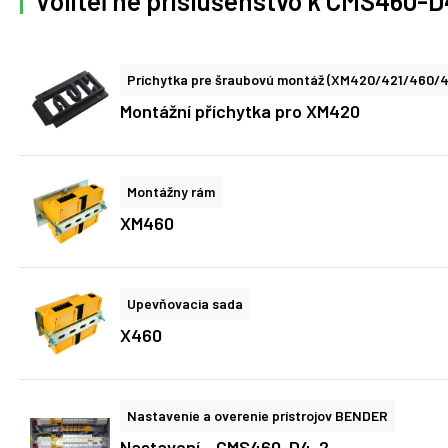
Voliteľné príslušenstvo k CMS460-D
Príchytka pre šraubovú montáž (XM420/421/460/
Montážní příchytka pro XM420
Montážny rám
XM460
Upevňovacia sada
X460
Nastavenie a overenie prístrojov BENDER
Nastavení - CMS460-D4-2