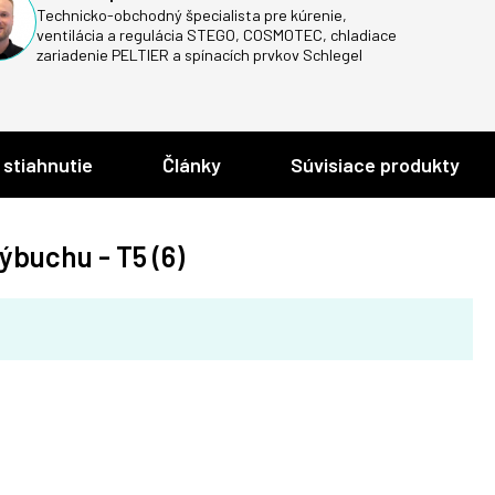
Technicko-obchodný špecialista pre kúrenie,
ventilácia a regulácia STEGO, COSMOTEC, chladiace
zariadenie PELTIER a spínacích prvkov Schlegel
 stiahnutie
Články
Súvisiace produkty
ýbuchu - T5 (6)