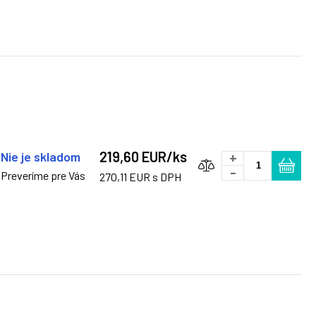
219,60 EUR/ks
Nie je skladom
+
-
Preveríme pre Vás
270,11 EUR s DPH