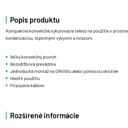
Popis produktu
Kompaktné konvekčné vykurovacie teleso na použitie v prostred
kondenzáciou, teplotnými výkyvmi a mrazom.
Veľký konvekčný povrch
Bezúdržbová prevádzka
Jednoduchá montáž na DIN lištu alebo pomocou skrutiek
Hneď k použitiu
Pripojenie káblom
Rozšírené informácie