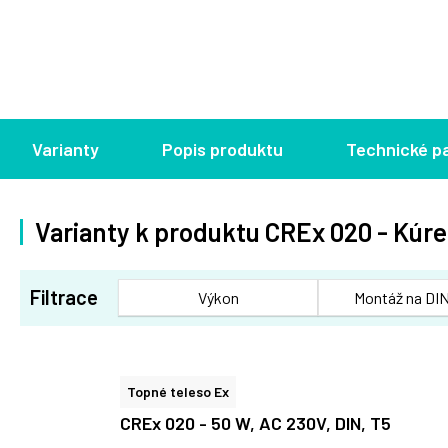
Varianty
Popis produktu
Technické p
Varianty k produktu CREx 020 - Kúr
Filtrace
Výkon
Montáž na DIN
Topné teleso Ex
CREx 020 - 50 W, AC 230V, DIN, T5