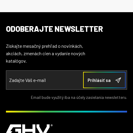
ODOBERAJTE NEWSLETTER
Získajte mesačný prehľad o novinkách,
akciách, zmenách cien a vydanie nových
katalógov.
Email bude využitý iba na účely zasielania newsletteru.