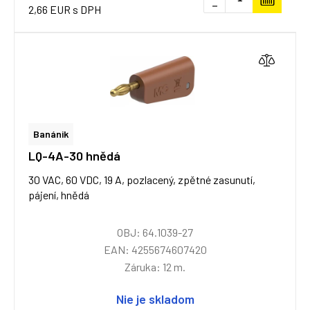
-
2,66 EUR s DPH
Banánik
LQ-4A-30 hnědá
30 VAC, 60 VDC, 19 A, pozlacený, zpětné zasunutí,
pájení, hnědá
OBJ: 64.1039-27
EAN: 4255674607420
Záruka: 12 m.
Nie je skladom