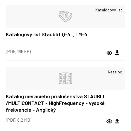
Katalógový list
Katalógový list Staubli LQ-4.., LM-4..
(PDF, 165 kB)
Katalóg
Katalóg meracieho príslušenstva STAUBLI
/MULTICONTACT - HighFrequency - vysoké
frekvencie - Anglický
(PDF, 8.2 MB)