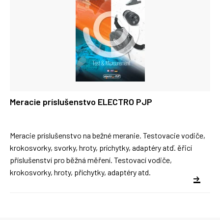
Meracie príslušenstvo ELECTRO PJP
Meracie príslušenstvo na bežné meranie. Testovacie vodiče,
krokosvorky, svorky, hroty, príchytky, adaptéry atď. ěřicí
příslušenství pro běžná měření. Testovací vodiče,
krokosvorky, hroty, příchytky, adaptéry atd.