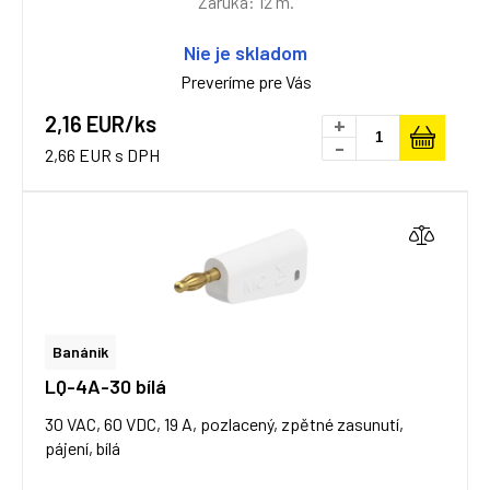
Záruka: 12 m.
Nie je skladom
Preveríme pre Vás
2,16 EUR/ks
+
-
2,66 EUR s DPH
Banánik
LQ-4A-30 bílá
30 VAC, 60 VDC, 19 A, pozlacený, zpětné zasunutí,
pájení, bílá