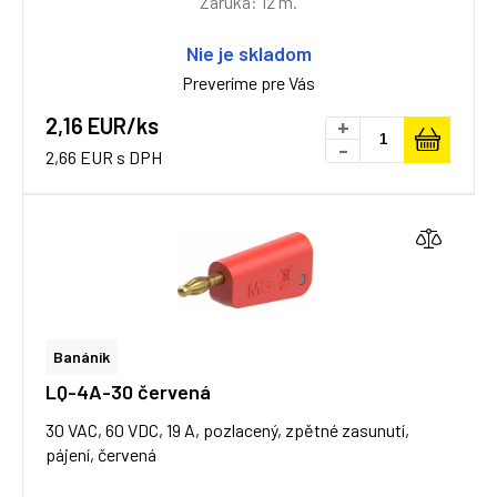
Záruka: 12 m.
Nie je skladom
Preveríme pre Vás
2,16 EUR/ks
+
-
2,66 EUR s DPH
Banánik
LQ-4A-30 červená
30 VAC, 60 VDC, 19 A, pozlacený, zpětné zasunutí,
pájení, červená