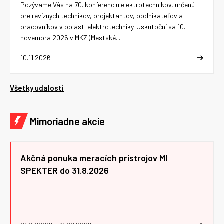
Pozývame Vás na 70. konferenciu elektrotechnikov, určenú
pre revíznych technikov, projektantov, podnikateľov a
pracovníkov v oblasti elektrotechniky. Uskutoční sa 10.
novembra 2026 v MKZ (Mestské...
10.11.2026
Všetky udalosti
Mimoriadne akcie
Akčná ponuka meracích prístrojov MI
SPEKTER do 31.8.2026