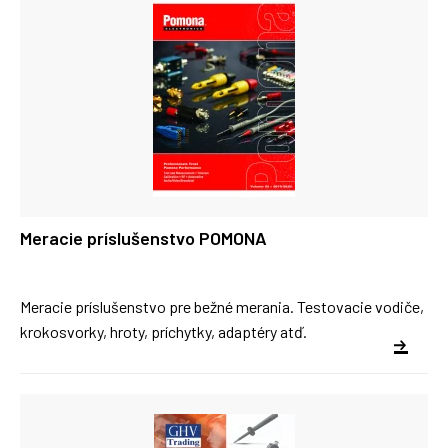
Meracie príslušenstvo POMONA
Meracie príslušenstvo pre bežné merania. Testovacie vodiče,
krokosvorky, hroty, príchytky, adaptéry atď.