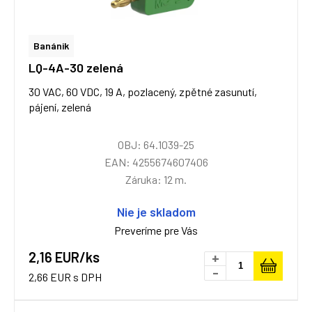
Banánik
LQ-4A-30 zelená
30 VAC, 60 VDC, 19 A, pozlacený, zpětné zasunutí,
pájení, zelená
OBJ: 64.1039-25
EAN: 4255674607406
Záruka: 12 m.
Nie je skladom
Preveríme pre Vás
2,16 EUR/ks
+
-
2,66 EUR s DPH