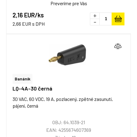
Preveríme pre Vás
2,16 EUR/ks
+
-
2,66 EUR s DPH
Banánik
LQ-4A-30 černá
30 VAC, 60 VDC, 19 A, pozlacený, zpětné zasunutí,
pájení, černá
OBJ: 64.1039-21
EAN: 4255674607369