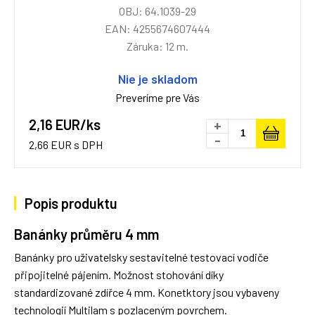
OBJ: 64.1039-29
EAN: 4255674607444
Záruka: 12 m.
Nie je skladom
Preveríme pre Vás
2,16 EUR/ks
+
-
2,66 EUR s DPH
Popis produktu
Banánky průměru 4 mm
Banánky pro uživatelsky sestavitelné testovací vodiče
připojitelné pájením. Možnost stohování díky
standardizované zdířce 4 mm. Konetktory jsou vybaveny
technologií Multilam s pozlaceným povrchem.