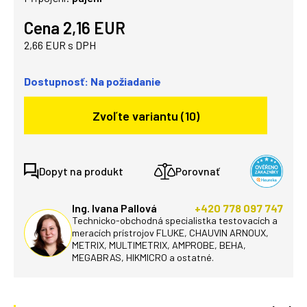
Cena 2,16 EUR
2,66 EUR s DPH
Dostupnosť: Na požiadanie
Zvoľte variantu (10)
Dopyt na produkt
Porovnať
Ing. Ivana Pallová
+420 778 097 747
Technicko-obchodná specialistka testovacích a
meracích prístrojov FLUKE, CHAUVIN ARNOUX,
METRIX, MULTIMETRIX, AMPROBE, BEHA,
MEGABRAS, HIKMICRO a ostatné.