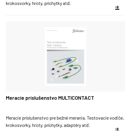
krokosvorky, hroty, príchytky atď.
Meracie príslušenstvo MULTICONTACT
Meracie príslušenstvo pre bežné merania. Testovacie vodiče,
krokosvorky, hroty, príchytky, adaptéry atď.