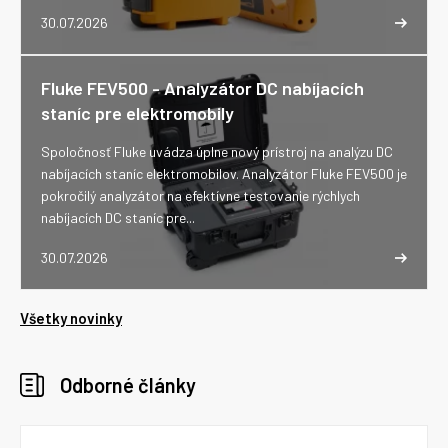
30.07.2026
Fluke FEV500 - Analyzátor DC nabíjacích
staníc pre elektromobily
Spoločnosť Fluke uvádza úplne nový prístroj na analýzu DC
nabíjacích staníc elektromobilov. Analyzátor Fluke FEV500 je
pokročilý analyzátor na efektívne testovanie rýchlych
nabíjacích DC staníc pre...
30.07.2026
Všetky novinky
Odborné články