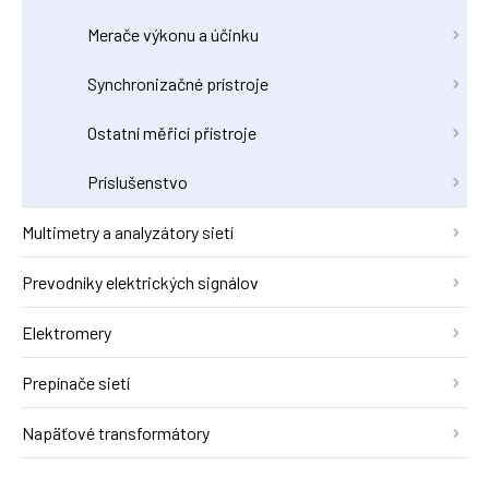
Merače výkonu a účinku
Synchronizačné prístroje
Ostatní měřicí přístroje
Príslušenstvo
Multimetry a analyzátory sietí
Prevodníky elektrických signálov
Elektromery
Prepínače sietí
Napäťové transformátory