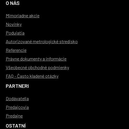
O NÁS
Mimoriadne akcie
Novinky
Podujatia
Autorizované metrologické stredisko
Referencie
Právne dokumenty a informácie
Všeobecné obchodné podmienky
FAQ - Často kladené otázky
PARTNERI
Dodávatelia
Predajcovia
Predajne
OSTATNÍ