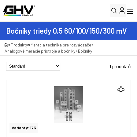
Bočníky triedy 0,5 60/100/150/300 mV
»
»
»
Produkty
Meracia technika pre rozvádzače
»
Analógové meracie prístroje a bočníky
Bočníky
1 produktů
Varianty: 173