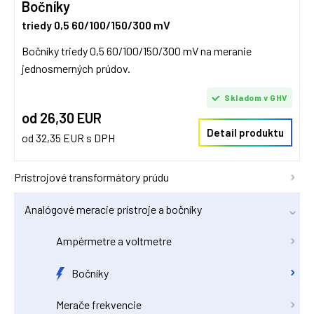
Bočníky
triedy 0,5 60/100/150/300 mV
Bočníky triedy 0,5 60/100/150/300 mV na meranie
jednosmerných prúdov.
Skladom v GHV
od 26,30 EUR
Detail produktu
od 32,35 EUR s DPH
Prístrojové transformátory prúdu
Analógové meracie prístroje a bočníky
Ampérmetre a voltmetre
Bočníky
Merače frekvencie