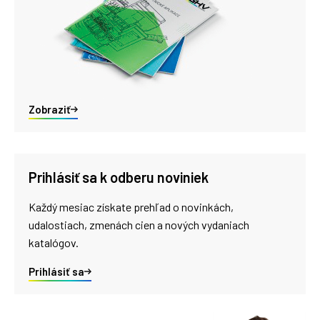
Zobraziť
Prihlásiť sa k odberu noviniek
Každý mesiac získate prehľad o novinkách,
udalostiach, zmenách cien a nových vydaniach
katalógov.
Prihlásiť sa