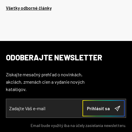
Všetky odborné články
ODOBERAJTE NEWSLETTER
Získajte mesačný prehľad o novinkách,
akciách, zmenách cien a vydanie nových
katalógov.
Email bude využitý iba na účely zasielania newsletteru.