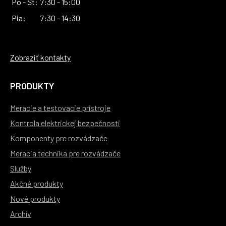
Po - Št:
7:30 - 15:00
Pia:
7:30 - 14:30
Zobraziť kontakty
PRODUKTY
Meracie a testovacie prístroje
Kontrola elektrickej bezpečnosti
Komponenty pre rozvádzače
Meracia technika pre rozvádzače
Služby
Akčné produkty
Nové produkty
Archív