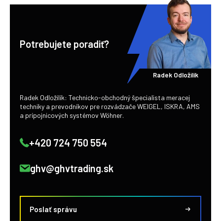
Potrebujete poradiť?
Radek Odložilík
Radek Odložilík: Technicko-obchodný špecialista meracej
techniky a prevodníkov pre rozvádzače WEIGEL, ISKRA, AMS
a prípojnicových systémov Wöhner.
+420 724 750 554
ghv@ghvtrading.sk
Poslať správu