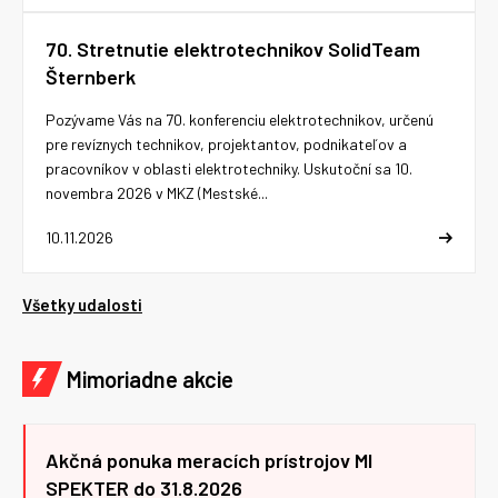
70. Stretnutie elektrotechnikov SolidTeam
Šternberk
Pozývame Vás na 70. konferenciu elektrotechnikov, určenú
pre revíznych technikov, projektantov, podnikateľov a
pracovníkov v oblasti elektrotechniky. Uskutoční sa 10.
novembra 2026 v MKZ (Mestské...
10.11.2026
Všetky udalosti
Mimoriadne akcie
Akčná ponuka meracích prístrojov MI
SPEKTER do 31.8.2026