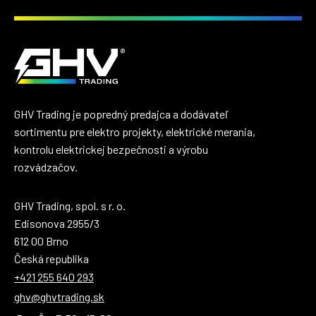
GHV Trading je popredný predajca a dodávateľ
sortimentu pre elektro projekty, elektrické merania,
kontrolu elektrickej bezpečnosti a výrobu
rozvádzačov.
GHV Trading, spol. s r. o.
Edisonova 2955/3
612 00 Brno
Česká republika
+421 255 640 293
ghv@ghvtrading.sk