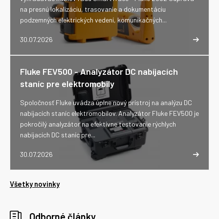
na presnú lokalizáciu, trasovanie a dokumentáciu
podzemných elektrických vedení, komunikačných...
30.07.2026
Fluke FEV500 - Analyzátor DC nabíjacích
staníc pre elektromobily
Spoločnosť Fluke uvádza úplne nový prístroj na analýzu DC
nabíjacích staníc elektromobilov. Analyzátor Fluke FEV500 je
pokročilý analyzátor na efektívne testovanie rýchlych
nabíjacích DC staníc pre...
30.07.2026
Všetky novinky
Odborné články