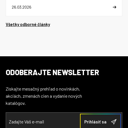
26.03.2026
Všetky odborné články
ODOBERAJTE NEWSLETTER
Získajte mesačný prehľad o novinkách,
akciách, zmenách cien a vydanie nových
katalógov.