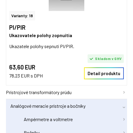
Varianty: 18
PI/PIR
Ukazovatele polohy zopnuitia
Ukazatele polohy sepnutí PI/PIR.
Skladom v GHV
63,60 EUR
Detail produktu
78,23 EUR s DPH
Prístrojové transformátory prúdu
Analógové meracie prístroje a bočníky
Ampérmetre a voltmetre
Bočníky