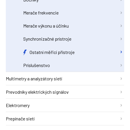
Merače frekvencie
Merače výkonu a účinku
Synchronizačné prístroje
Ostatní měřicí přístroje
Príslušenstvo
Multimetry a analyzátory sietí
Prevodníky elektrických signálov
Elektromery
Prepínače sietí