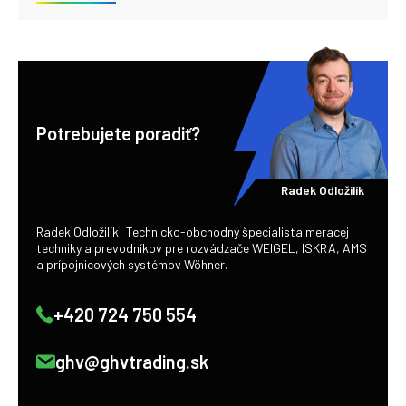
Potrebujete poradiť?
Radek Odložilík
Radek Odložilík: Technicko-obchodný špecialista meracej
techniky a prevodníkov pre rozvádzače WEIGEL, ISKRA, AMS
a prípojnicových systémov Wöhner.
+420 724 750 554
ghv@ghvtrading.sk