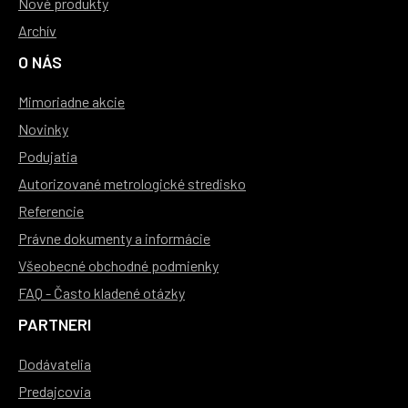
Nové produkty
Archív
O NÁS
Mimoriadne akcie
Novinky
Podujatia
Autorizované metrologické stredisko
Referencie
Právne dokumenty a informácie
Všeobecné obchodné podmienky
FAQ - Často kladené otázky
PARTNERI
Dodávatelia
Predajcovia