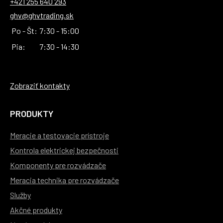
+421 255 640 293
ghv@ghvtrading.sk
Po - Št:
7:30 - 15:00
Pia:
7:30 - 14:30
Zobraziť kontakty
PRODUKTY
Meracie a testovacie prístroje
Kontrola elektrickej bezpečnosti
Komponenty pre rozvádzače
Meracia technika pre rozvádzače
Služby
Akčné produkty