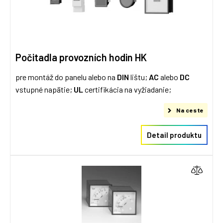
Počitadla provozních hodin HK
pre montáž do panelu alebo na
DIN
lištu;
AC
alebo
DC
vstupné napätie;
UL
certifikácia na vyžiadanie;
Na ceste
Detail produktu