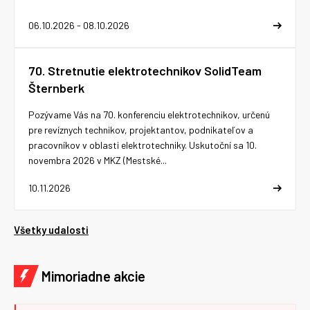
06.10.2026 - 08.10.2026
70. Stretnutie elektrotechnikov SolidTeam
Šternberk
Pozývame Vás na 70. konferenciu elektrotechnikov, určenú
pre revíznych technikov, projektantov, podnikateľov a
pracovníkov v oblasti elektrotechniky. Uskutoční sa 10.
novembra 2026 v MKZ (Mestské...
10.11.2026
Všetky udalosti
Mimoriadne akcie