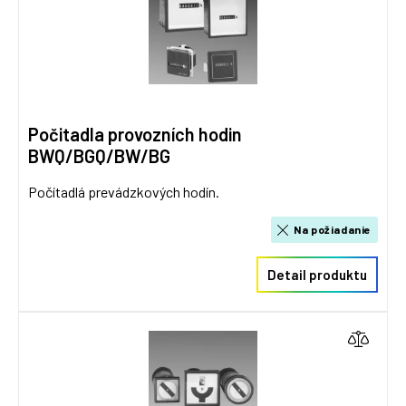
Počitadla provozních hodin
BWQ/BGQ/BW/BG
Počítadlá prevádzkových hodín.
Na požiadanie
Detail produktu