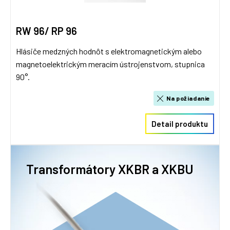
RW 96/ RP 96
Hlásiče medzných hodnôt s elektromagnetickým alebo
magnetoelektrickým meracím ústrojenstvom, stupnica
90°.
Na požiadanie
Detail produktu
Transformátory XKBR a XKBU