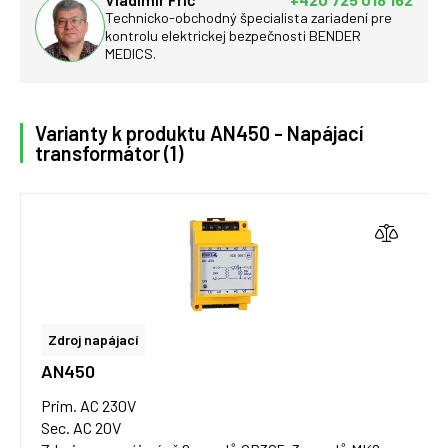
Technicko-obchodný špecialista zariadení pre
kontrolu elektrickej bezpečnosti BENDER
MEDICS.
Varianty k produktu AN450 - Napájací
transformátor (1)
Zdroj napájací
AN450
Prim. AC 230V
Sec. AC 20V