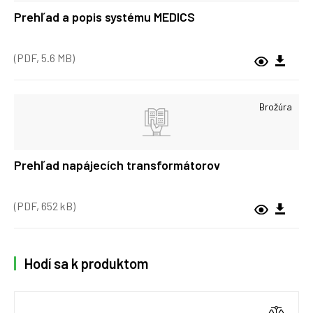
Prehľad a popis systému MEDICS
(PDF, 5.6 MB)
Brožúra
Prehľad napájecích transformátorov
(PDF, 652 kB)
Hodí sa k produktom