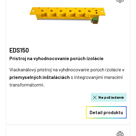
EDS150
Prístroj na vyhodnocovanie porúch izolácie
Viackanálový prístroj na vyhdnocovanie porúch izolácie v
priemyselných inštaláciách
s integrovanými meracími
transformátormi.
Na požiadanie
Detail produktu