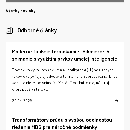
Všetky novinky
Odborné články
Moderné funkcie termokamier Hikmicro: IR
snímanie s využitím prvkov umelej inteligencie
Pokrok vo vývoji prvkov umelej inteligencie (UI) posledných
rokov ovplyvňuje aj odvetvie termálneho zobrazovania. Dnes
kamera nie je iba snímač s X krát Y bodmi, ale aj nástroj,
ktorý používateľovi...
20.04.2026
Transformátory prúdu s vyššou odolnosťou:
riešenie MBS pre náročné podmienky