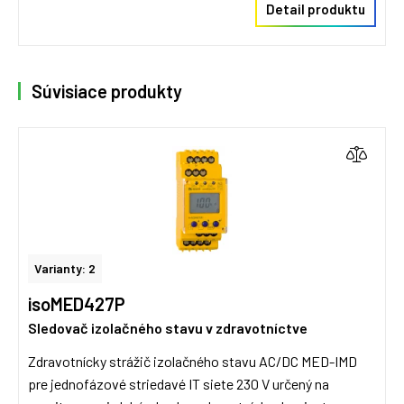
Detail produktu
Súvisiace produkty
Varianty: 2
isoMED427P
Sledovač izolačného stavu v zdravotníctve
Zdravotnícky strážič izolačného stavu AC/DC MED-IMD
pre jednofázové striedavé IT siete 230 V určený na