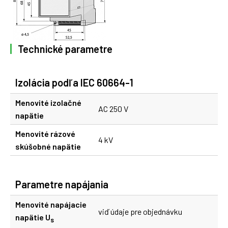
Technické parametre
Izolácia podľa IEC 60664-1
Menovité izolačné
AC 250 V
napätie
Menovité rázové
4 kV
skúšobné napätie
Parametre napájania
Menovité napájacie
viď údaje pre objednávku
napätie U
s