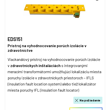
EDS151
Prístroj na vyhodnocovanie porúch izolácie v
zdravotníctve
Viackanálový prístroj na vyhodnocovanie porúch izolácie
v
zdravotníckych inštaláciách
s integrovanými
meracími transformátormi umožňujúci lokalizáciu miesta
poruchy izolácie v zdravotníckych priestoroch – IFLS
(insulation fault location system) alebo tiež lokalizátor
miesta poruchy IFL (insulation fault locator)
Na požiadanie