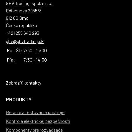
GHV Trading, spol. s r. o.
Edisonova 2955/3
612 00 Brno
Česká republika
+421 255 640 293
ghv@ghvtrading.sk
Po - Št:
7:30 - 15:00
Pia:
7:30 - 14:30
Zobraziť kontakty
PRODUKTY
Meracie a testovacie prístroje
Kontrola elektrickej bezpečnosti
Komponenty pre rozvádzače