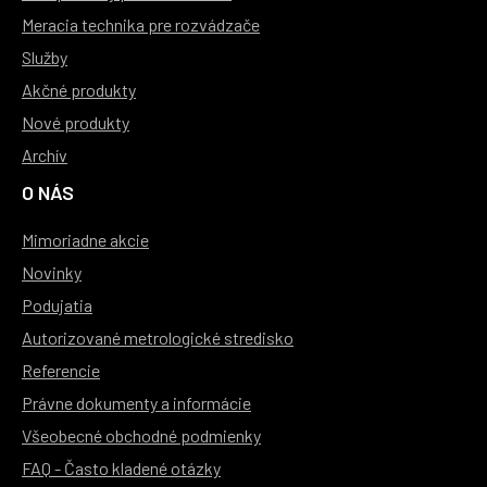
Meracia technika pre rozvádzače
Služby
Akčné produkty
Nové produkty
Archív
O NÁS
Mimoriadne akcie
Novinky
Podujatia
Autorizované metrologické stredisko
Referencie
Právne dokumenty a informácie
Všeobecné obchodné podmienky
FAQ - Často kladené otázky