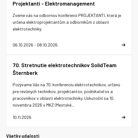
Projektanti - Elektromanagement
Zveme vás na odbornou konferenci PROJEKTANTI, která je
určena elektroprojektantům a odborníkům z oblasti
elektrotechniky.
06.10.2026 - 08.10.2026
70. Stretnutie elektrotechnikov SolidTeam
Šternberk
Pozývame Vás na 70. konferenciu elektrotechnikov, určenú
pre revíznych technikov, projektantov, podnikateľov a
pracovníkov v oblasti elektrotechniky. Uskutoční sa 10.
novembra 2026 v MKZ (Mestské...
10.11.2026
Všetky udalosti