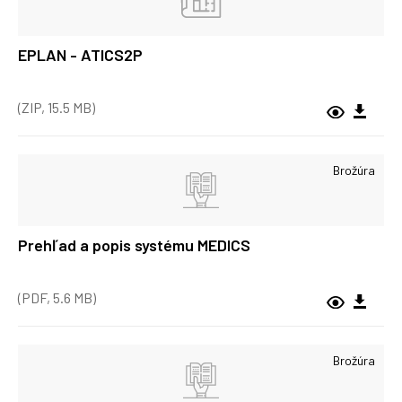
EPLAN - ATICS2P
(ZIP, 15.5 MB)
Brožúra
Prehľad a popis systému MEDICS
(PDF, 5.6 MB)
Brožúra