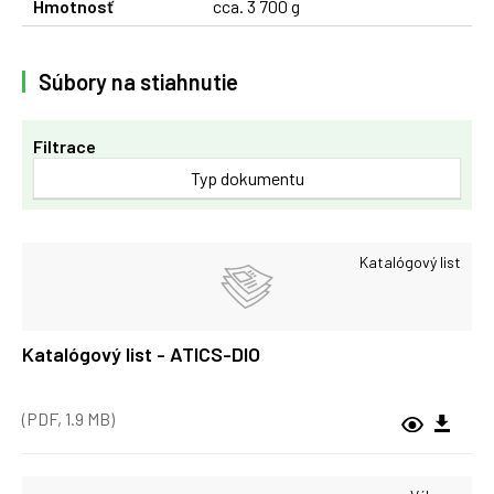
Hmotnosť
cca. 3 700 g
Súbory na stiahnutie
Filtrace
Typ dokumentu
Katalógový list
Katalógový list - ATICS-DIO
(PDF, 1.9 MB)