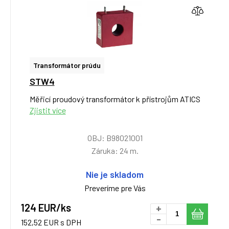
Transformátor prúdu
STW4
Měřicí proudový transformátor k přístrojům ATICS
Zjistit více
OBJ: B98021001
Záruka: 24 m.
Nie je skladom
Preveríme pre Vás
124 EUR/ks
+
-
152,52 EUR s DPH