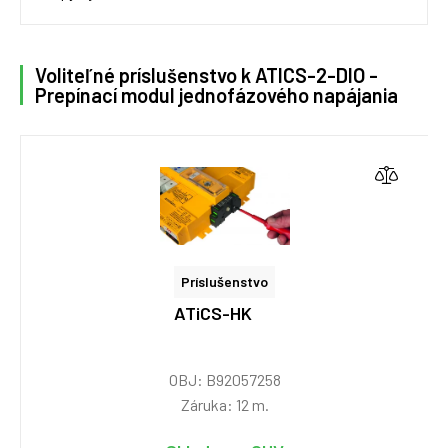
Voliteľné príslušenstvo k ATICS-2-DIO -
Prepínací modul jednofázového napájania
Príslušenstvo
ATiCS-HK
OBJ: B92057258
Záruka: 12 m.