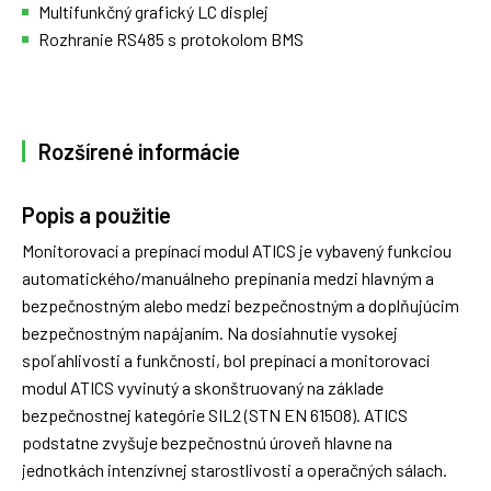
Multifunkčný grafický LC displej
Rozhranie RS485 s protokolom BMS
Rozšírené informácie
Popis a použitie
Monitorovací a prepínací modul ATICS je vybavený funkciou
automatického/manuálneho prepínania medzi hlavným a
bezpečnostným alebo medzi bezpečnostným a doplňujúcim
bezpečnostným napájaním. Na dosiahnutie vysokej
spoľahlivosti a funkčnosti, bol prepínací a monitorovací
modul ATICS vyvinutý a skonštruovaný na základe
bezpečnostnej kategórie SIL2 (STN EN 61508). ATICS
podstatne zvyšuje bezpečnostnú úroveň hlavne na
jednotkách intenzívnej starostlivosti a operačných sálach.