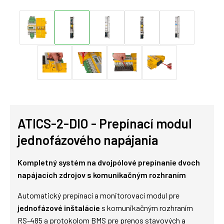
ATICS-2-DIO - Prepínací modul
jednofázového napájania
Kompletný systém na dvojpólové prepínanie dvoch
napájacích zdrojov s komunikačným rozhraním
Automatický prepínací a monitorovací modul pre
jednofázové inštalácie
s komunikačným rozhraním
RS-485 a protokolom BMS pre prenos stavových a