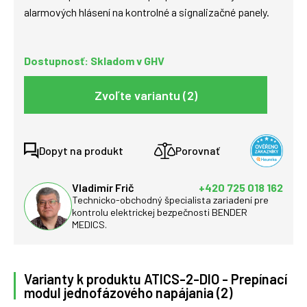
alarmových hlásení na kontrolné a signalizačné panely.
Dostupnosť: Skladom v GHV
Zvoľte variantu (2)
Dopyt na produkt
Porovnať
Vladimír Frič
+420 725 018 162
Technicko-obchodný špecialista zariadení pre
kontrolu elektrickej bezpečnosti BENDER
MEDICS.
Varianty k produktu ATICS-2-DIO - Prepínací
modul jednofázového napájania (2)