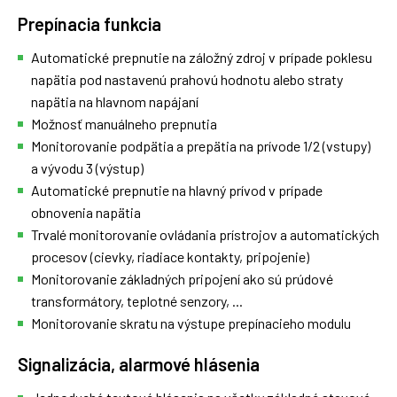
Prepínacia funkcia
Automatické prepnutie na záložný zdroj v prípade poklesu
napätia pod nastavenú prahovú hodnotu alebo straty
napätia na hlavnom napájaní
Možnosť manuálneho prepnutia
Monitorovanie podpätia a prepätia na prívode 1/2 (vstupy)
a vývodu 3 (výstup)
Automatické prepnutie na hlavný prívod v prípade
obnovenia napätia
Trvalé monitorovanie ovládania prístrojov a automatických
procesov (cievky, riadiace kontakty, pripojenie)
Monitorovanie základných pripojení ako sú prúdové
transformátory, teplotné senzory, ...
Monitorovanie skratu na výstupe prepínacieho modulu
Signalizácia, alarmové hlásenia