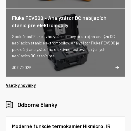
Fluke FEV500 - Analyzátor DC nabíjacích
staníc pre elektromobily
Spoločnosť Fluke uvádza úplne nový prístroj na analýzu DC
nabíjacích staníc elektromobilov. Analyzátor Fluke FEV500 je
pokročilý analyzátor na efektívne testovanie rýchlych
nabíjacích DC staníc pre...
30.07.2026
Všetky novinky
Odborné články
Moderné funkcie termokamier Hikmicro: IR