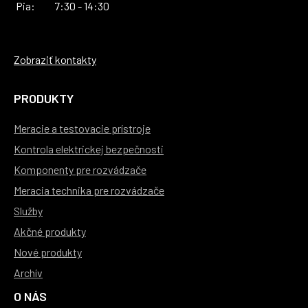
Pia:
7:30 - 14:30
Zobraziť kontakty
PRODUKTY
Meracie a testovacie prístroje
Kontrola elektrickej bezpečnosti
Komponenty pre rozvádzače
Meracia technika pre rozvádzače
Služby
Akčné produkty
Nové produkty
Archív
O NÁS