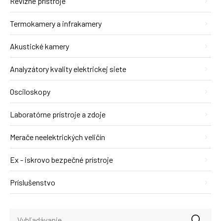
Revízne prístroje
Termokamery a infrakamery
Akustické kamery
Analyzátory kvality elektrickej siete
Osciloskopy
Laboratórne prístroje a zdoje
Merače neelektrických veličín
Ex - iskrovo bezpečné prístroje
Príslušenstvo