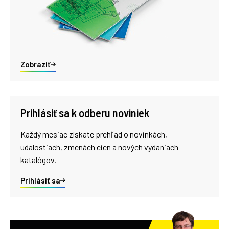
Zobraziť
Prihlásiť sa k odberu noviniek
Každý mesiac získate prehľad o novinkách,
udalostiach, zmenách cien a nových vydaniach
katalógov.
Prihlásiť sa