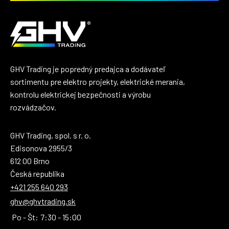
GHV Trading je popredný predajca a dodávateľ
sortimentu pre elektro projekty, elektrické merania,
kontrolu elektrickej bezpečnosti a výrobu
rozvádzačov.
GHV Trading, spol. s r. o.
Edisonova 2955/3
612 00 Brno
Česká republika
+421 255 640 293
ghv@ghvtrading.sk
Po - Št:
7:30 - 15:00