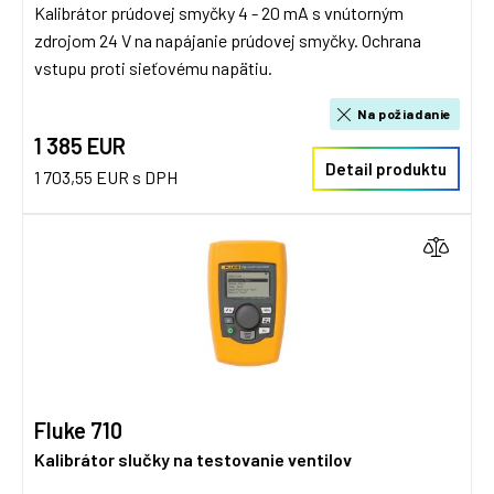
Kalibrátor prúdovej smyčky 4 - 20 mA s vnútorným
zdrojom 24 V na napájanie prúdovej smyčky. Ochrana
vstupu proti sieťovému napätiu.
Na požiadanie
1 385 EUR
Detail produktu
1 703,55 EUR s DPH
Fluke 710
Kalibrátor slučky na testovanie ventilov