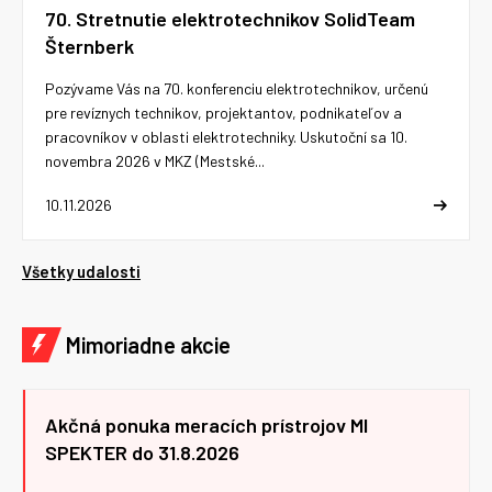
70. Stretnutie elektrotechnikov SolidTeam
Šternberk
Pozývame Vás na 70. konferenciu elektrotechnikov, určenú
pre revíznych technikov, projektantov, podnikateľov a
pracovníkov v oblasti elektrotechniky. Uskutoční sa 10.
novembra 2026 v MKZ (Mestské...
10.11.2026
Všetky udalosti
Mimoriadne akcie
Akčná ponuka meracích prístrojov MI
SPEKTER do 31.8.2026