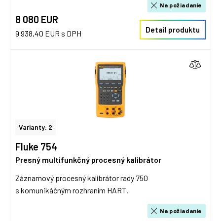
Na požiadanie
8 080 EUR
Detail produktu
9 938,40 EUR s DPH
Varianty: 2
Fluke 754
Presný multifunkčný procesný kalibrátor
Záznamový procesný kalibrátor rady 750
s komunikáčným rozhraním HART.
Na požiadanie