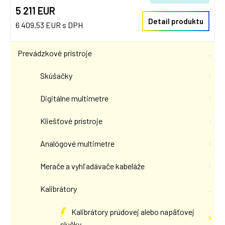
5 211 EUR
Detail produktu
6 409,53 EUR s DPH
Prevádzkové prístroje
Skúšačky
Digitálne multimetre
Kliešťové prístroje
Analógové multimetre
Merače a vyhľadávače kabeláže
Kalibrátory
Kalibrátory prúdovej alebo napäťovej
slučky