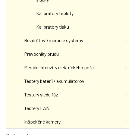
Kalibrátory teploty
Kalibrátory tlaku
Bezdrôtové meracie systémy
Prevodníky prúdu
Merače intenzity elektrického poľa
Testery batérií / akumulátorov
Testery sledu fáz
Testery LAN
Inšpekčné kamery