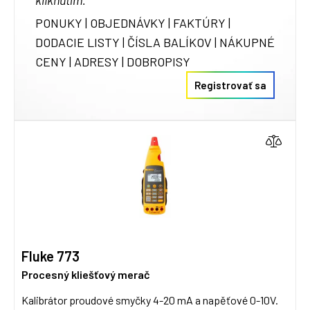
kliknutím.
PONUKY | OBJEDNÁVKY | FAKTÚRY |
DODACIE LISTY | ČÍSLA BALÍKOV | NÁKUPNÉ
CENY | ADRESY | DOBROPISY
Registrovať sa
Fluke 773
Procesný kliešťový merač
Kalibrátor proudové smyčky 4-20 mA a napěťové 0-10V.