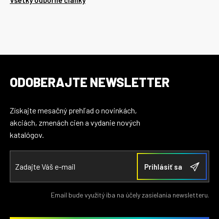
Všetky odborné články
ODOBERAJTE NEWSLETTER
Získajte mesačný prehľad o novinkách,
akciách, zmenách cien a vydanie nových
katalógov.
Email bude využitý iba na účely zasielania newsletteru.