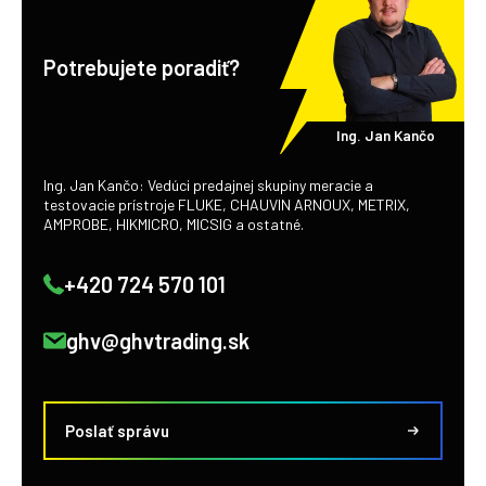
Potrebujete poradiť?
Ing. Jan Kančo
Ing. Jan Kančo: Vedúci predajnej skupiny meracie a
testovacie prístroje FLUKE, CHAUVIN ARNOUX, METRIX,
AMPROBE, HIKMICRO, MICSIG a ostatné.
+420 724 570 101
ghv@ghvtrading.sk
Poslať správu