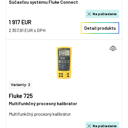
Súčasťou systému Fluke Connect
Na požiadanie
1 917 EUR
Detail produktu
2 357,91 EUR s DPH
Varianty: 2
Fluke 725
Multifunkčný procesný kalibrátor
Multifunkčný procesný kalibrátor
Na požiadanie