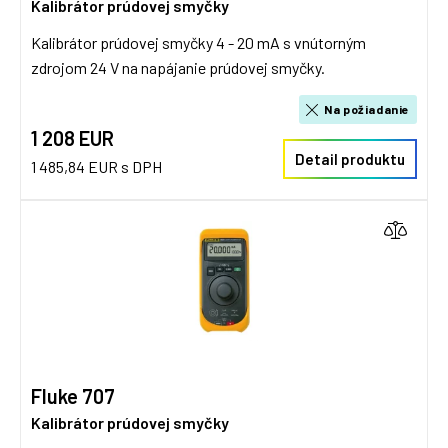
Kalibrátor prúdovej smyčky
Kalibrátor prúdovej smyčky 4 - 20 mA s vnútorným
zdrojom 24 V na napájanie prúdovej smyčky.
Na požiadanie
1 208 EUR
Detail produktu
1 485,84 EUR s DPH
Fluke 707
Kalibrátor prúdovej smyčky