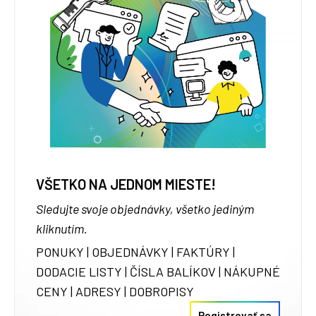
VŠETKO NA JEDNOM MIESTE!
Sledujte svoje objednávky, všetko jediným
kliknutím.
PONUKY | OBJEDNÁVKY | FAKTÚRY |
DODACIE LISTY | ČÍSLA BALÍKOV | NÁKUPNÉ
CENY | ADRESY | DOBROPISY
Registrovať sa