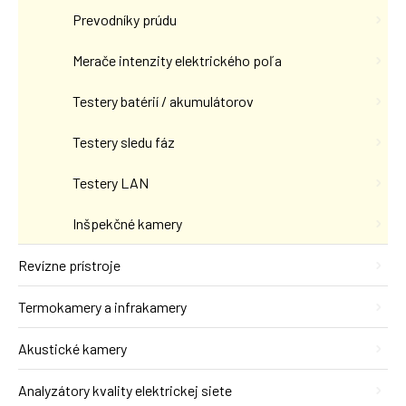
Prevodníky prúdu
Merače intenzity elektrického poľa
Testery batérií / akumulátorov
Testery sledu fáz
Testery LAN
Inšpekčné kamery
Revízne prístroje
Termokamery a infrakamery
Akustické kamery
Analyzátory kvality elektrickej siete