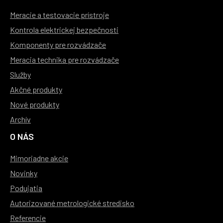
Meracie a testovacie prístroje
Kontrola elektrickej bezpečnosti
Komponenty pre rozvádzače
Meracia technika pre rozvádzače
Služby
Akčné produkty
Nové produkty
Archív
O NÁS
Mimoriadne akcie
Novinky
Podujatia
Autorizované metrologické stredisko
Referencie