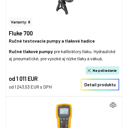
Varianty: 8
Fluke 700
Ručné testovacie pumpy a tlakové hadice
Ručné tlakové pumpy
pre kalibrátory tlaku. Hydraulické
aj pneumatické, pre vysoké aj nízke tlaky a vákuá.
Na požiadanie
od 1 011 EUR
Detail produktu
od 1 243,53 EUR s DPH