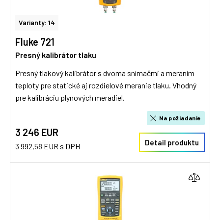
Varianty: 14
Fluke 721
Presný kalibrátor tlaku
Presný tlakový kalibrátor s dvoma snímačmi a meraním
teploty pre statické aj rozdielové meranie tlaku. Vhodný
pre kalibráciu plynových meradiel.
Na požiadanie
3 246 EUR
Detail produktu
3 992,58 EUR s DPH