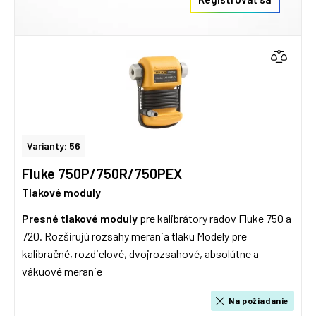
Varianty: 56
Fluke 750P/750R/750PEX
Tlakové moduly
Presné tlakové moduly
pre kalibrátory radov Fluke 750 a
720. Rozširujú rozsahy merania tlaku Modely pre
kalibračné, rozdielové, dvojrozsahové, absolútne a
vákuové meranie
Na požiadanie