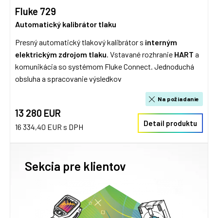
Fluke 729
Automatický kalibrátor tlaku
Presný automatický tlakový kalibrátor s
interným
elektrickým zdrojom tlaku
. Vstavané rozhranie
HART
a
komunikácia so systémom Fluke Connect. Jednoduchá
obsluha a spracovanie výsledkov
Na požiadanie
13 280 EUR
Detail produktu
16 334,40 EUR s DPH
Sekcia pre klientov