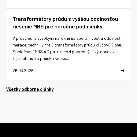
Transformátory prúdu s vyššou odolnosťou:
riešenie MBS pre náročné podmienky
V prostredí s vysokými nárokmi na spoľahlivosť a odolnosť
meracej techniky hrajú transformátory prúdu kľúčovú úlohu.
Spoločnosť MBS AG patrí medzi popredných výrobcov v
tejto oblasti a ponúka široké...
26.03.2026
Všetky odborné články