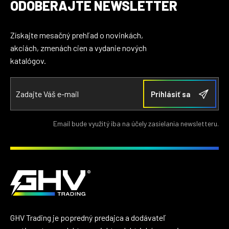
ODOBERAJTE NEWSLETTER
Získajte mesačný prehľad o novinkách,
akciách, zmenách cien a vydanie nových
katalógov.
Email bude využitý iba na účely zasielania newsletteru.
GHV Trading je popredný predajca a dodávateľ