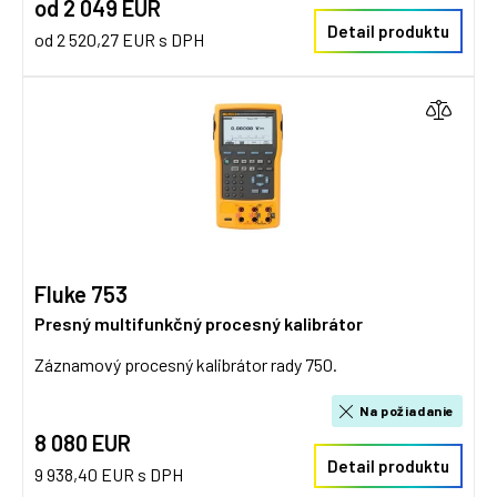
od 2 049 EUR
Detail produktu
od 2 520,27 EUR s DPH
Fluke 753
Presný multifunkčný procesný kalibrátor
Záznamový procesný kalibrátor rady 750.
Na požiadanie
8 080 EUR
Detail produktu
9 938,40 EUR s DPH