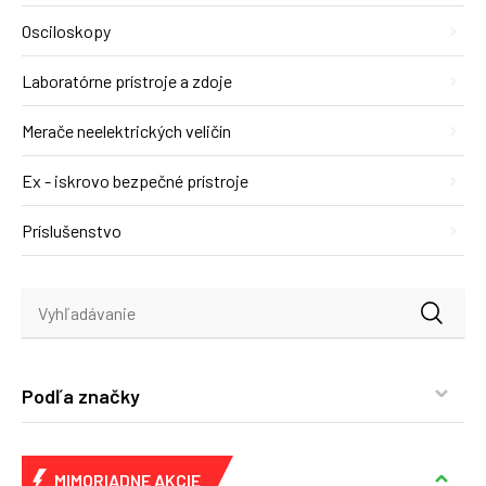
Osciloskopy
Laboratórne prístroje a zdoje
Merače neelektrických veličín
Ex - iskrovo bezpečné prístroje
Príslušenstvo
Podľa značky
MIMORIADNE AKCIE