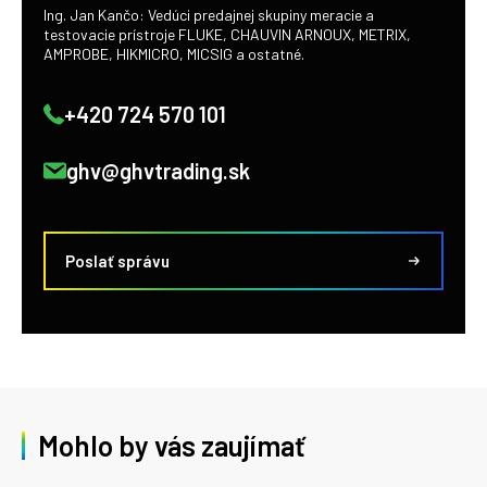
Ing. Jan Kančo: Vedúci predajnej skupiny meracie a
testovacie prístroje FLUKE, CHAUVIN ARNOUX, METRIX,
AMPROBE, HIKMICRO, MICSIG a ostatné.
+420 724 570 101
ghv@ghvtrading.sk
Poslať správu
Mohlo by vás zaujímať