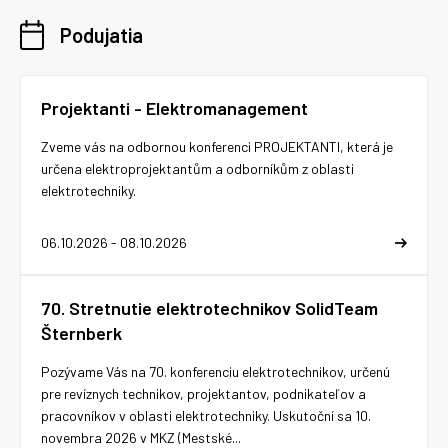
Podujatia
Projektanti - Elektromanagement
Zveme vás na odbornou konferenci PROJEKTANTI, která je
určena elektroprojektantům a odborníkům z oblasti
elektrotechniky.
06.10.2026 - 08.10.2026
70. Stretnutie elektrotechnikov SolidTeam
Šternberk
Pozývame Vás na 70. konferenciu elektrotechnikov, určenú
pre revíznych technikov, projektantov, podnikateľov a
pracovníkov v oblasti elektrotechniky. Uskutoční sa 10.
novembra 2026 v MKZ (Mestské...