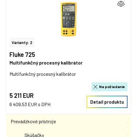
Varianty: 2
Fluke 725
Multifunkčný procesný kalibrátor
Multifunkčný procesný kalibrátor
Na požiadanie
5 211 EUR
Detail produktu
6 409,53 EUR s DPH
Prevádzkové prístroje
Skúšačky