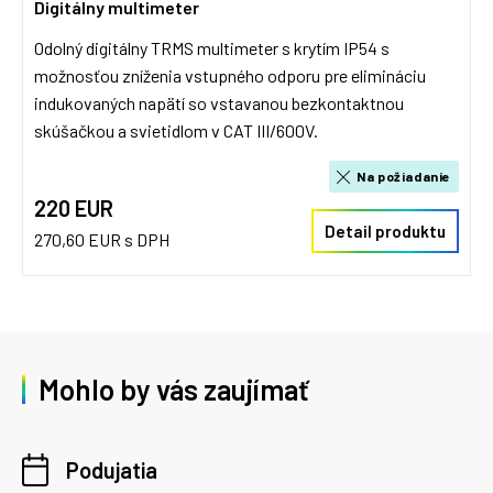
Digitálny multimeter
Odolný digitálny TRMS multimeter s krytím IP54 s
možnosťou zníženia vstupného odporu pre elimináciu
indukovaných napätí so vstavanou bezkontaktnou
skúšačkou a svietidlom v CAT III/600V.
Na požiadanie
220 EUR
Detail produktu
270,60 EUR s DPH
Mohlo by vás zaujímať
Podujatia