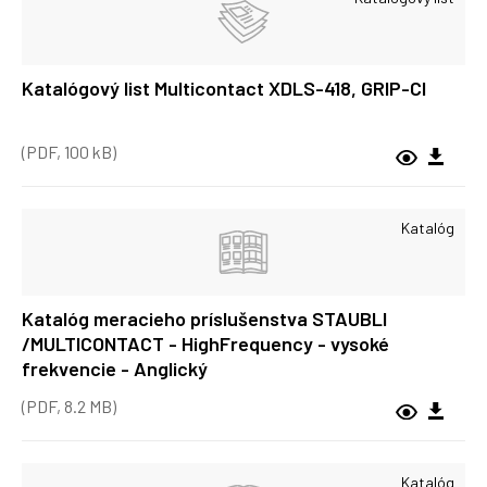
Katalógový list Multicontact XDLS-418, GRIP-CI
(PDF, 100 kB)
Katalóg
Katalóg meracieho príslušenstva STAUBLI
/MULTICONTACT - HighFrequency - vysoké
frekvencie - Anglický
(PDF, 8.2 MB)
Katalóg