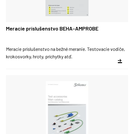
Meracie príslušenstvo BEHA-AMPROBE
Meracie príslušenstvo na bežné meranie. Testovacie vodiče,
krokosvorky, hroty, príchytky atď.