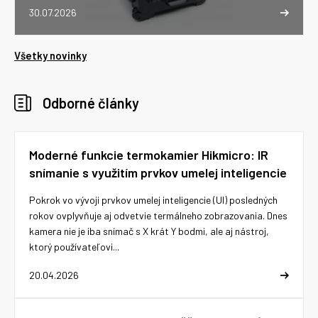
30.07.2026
Všetky novinky
Odborné články
Moderné funkcie termokamier Hikmicro: IR
snímanie s využitím prvkov umelej inteligencie
Pokrok vo vývoji prvkov umelej inteligencie (UI) posledných
rokov ovplyvňuje aj odvetvie termálneho zobrazovania. Dnes
kamera nie je iba snímač s X krát Y bodmi, ale aj nástroj,
ktorý používateľovi...
20.04.2026