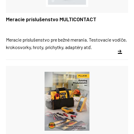
Meracie príslušenstvo MULTICONTACT
Meracie príslušenstvo pre bežné merania. Testovacie vodiče,
krokosvorky, hroty, príchytky, adaptéry atď.