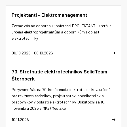
Projektanti - Elektromanagement
Zveme vás na odbornou konferenci PROJEKTANTI, která je
určena elektroprojektantům a odborníkům z oblasti
elektrotechniky.
06.10.2026 - 08.10.2026
70. Stretnutie elektrotechnikov SolidTeam
Šternberk
Pozývame Vás na 70. konferenciu elektrotechnikov, určenú
pre revíznych technikov, projektantov, podnikateľov a
pracovníkov v oblasti elektrotechniky. Uskutoční sa 10.
novembra 2026 v MKZ (Mestské...
10.11.2026