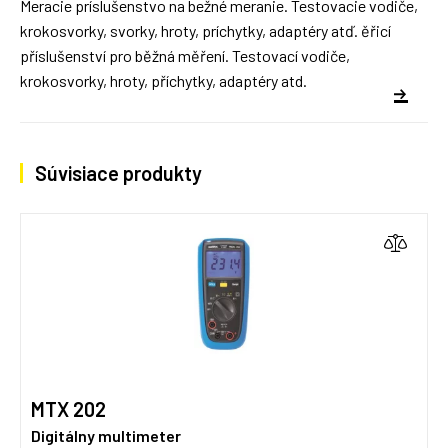
Meracie príslušenstvo na bežné meranie. Testovacie vodiče,
krokosvorky, svorky, hroty, príchytky, adaptéry atď. ěřicí
příslušenství pro běžná měření. Testovací vodiče,
krokosvorky, hroty, příchytky, adaptéry atd.
Súvisiace produkty
MTX 202
Digitálny multimeter