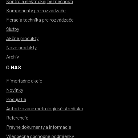
Kontrola elektrickej bezpečnosti
Komponenty pre rozvádzače
Meracia technika pre rozvádzače
Služby
Akčné produkty
Nové produkty
Archív
O NÁS
Mimoriadne akcie
Novinky
Podujatia
Autorizované metrologické stredisko
Referencie
Právne dokumenty a informácie
Všeobecné obchodné podmienky