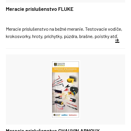
Meracie príslušenstvo FLUKE
Meracie príslušenstvo na bežné meranie. Testovacie vodiče,
krokosvorky, hroty, príchytky, púzdra, brašne, poistky atď.
Meracie príslušenstvo CHAUVIN ARNOUX