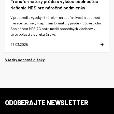
Transformátory prúdu s vyššou odolnosťou:
riešenie MBS pre náročné podmienky
V prostredí s vysokými nárokmi na spoľahlivosť a odolnosť
meracej techniky hrajú transformátory prúdu kľúčovú úlohu.
Spoločnosť MBS AG patrí medzi popredných výrobcov v
tejto oblasti a ponúka široké...
26.03.2026
Všetky odborné články
ODOBERAJTE NEWSLETTER