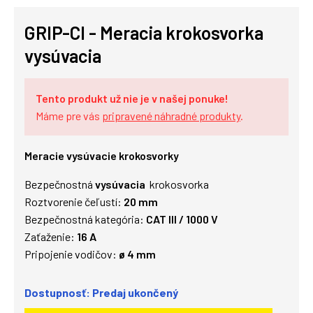
GRIP-CI - Meracia krokosvorka
vysúvacia
Tento produkt už nie je v našej ponuke!
Máme pre vás
pripravené náhradné produkty
.
Meracie vysúvacie krokosvorky
Bezpečnostná
vysúvacia
krokosvorka
Roztvorenie čeľustí:
20 mm
Bezpečnostná kategória:
CAT III / 1000 V
Zaťaženie:
16 A
Pripojenie vodičov:
ø 4 mm
Dostupnosť: Predaj ukončený