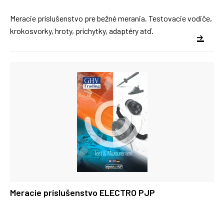
Meracie príslušenstvo pre bežné merania. Testovacie vodiče,
krokosvorky, hroty, príchytky, adaptéry atď.
Meracie príslušenstvo ELECTRO PJP