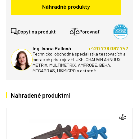
Náhradné produkty
Dopyt na produkt
Porovnať
Ing. Ivana Pallová
+420 778 097 747
Technicko-obchodná specialistka testovacích a
meracích prístrojov FLUKE, CHAUVIN ARNOUX,
METRIX, MULTIMETRIX, AMPROBE, BEHA,
MEGABRAS, HIKMICRO a ostatné.
Nahradené produktmi