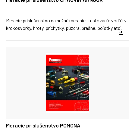
Meracie príslušenstvo na bežné meranie. Testovacie vodiče,
krokosvorky, hroty, príchytky, púzdra, brašne, poistky atď.
Meracie príslušenstvo POMONA