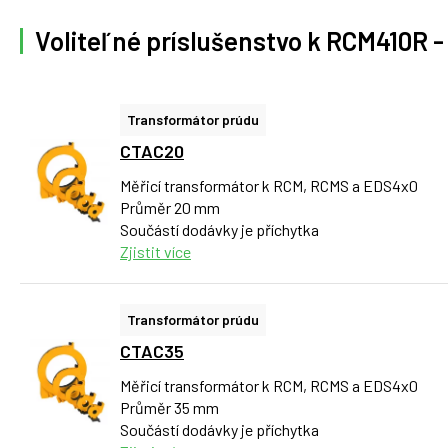
Voliteľné príslušenstvo k RCM410R -
Transformátor prúdu
CTAC20
Měřicí transformátor k RCM, RCMS a EDS4x0
Průměr 20 mm
Součástí dodávky je příchytka
Zjistit více
Transformátor prúdu
CTAC35
Měřicí transformátor k RCM, RCMS a EDS4x0
Průměr 35 mm
Součástí dodávky je příchytka