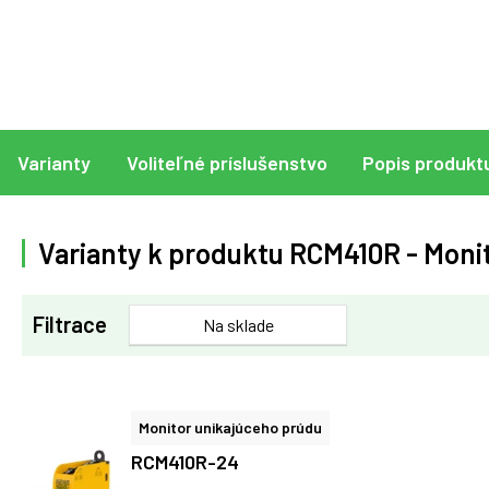
Varianty
Voliteľné príslušenstvo
Popis produkt
Varianty k produktu RCM410R - Monit
Filtrace
Na sklade
Monitor unikajúceho prúdu
RCM410R-24