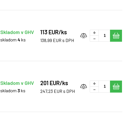
113 EUR/ks
Skladom v GHV
+
-
skladom
4
ks
138,99 EUR s DPH
201 EUR/ks
Skladom v GHV
+
-
skladom
3
ks
247,23 EUR s DPH