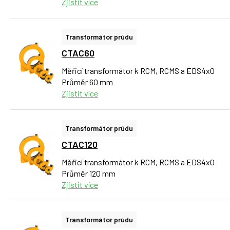
Zjistit více
Transformátor prúdu
CTAC60
Měřicí transformátor k RCM, RCMS a EDS4x0
Průměr 60 mm
Zjistit více
Transformátor prúdu
CTAC120
Měřicí transformátor k RCM, RCMS a EDS4x0
Průměr 120 mm
Zjistit více
Transformátor prúdu