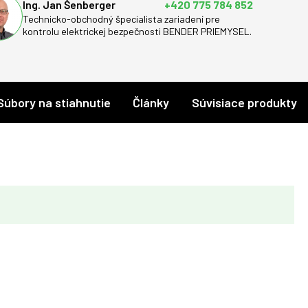
Ing. Jan Šenberger
+420 775 784 852
Technicko-obchodný špecialista zariadení pre
kontrolu elektrickej bezpečnosti BENDER PRIEMYSEL.
Súbory na stiahnutie
Články
Súvisiace produkty