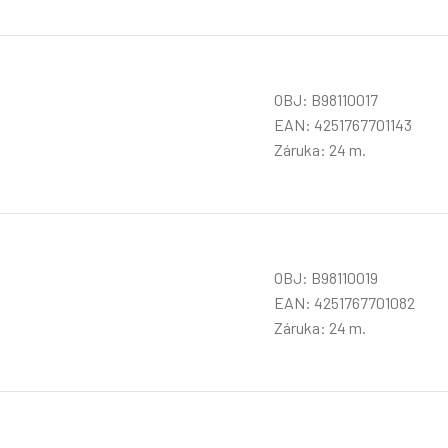
OBJ: B98110017
EAN: 4251767701143
Záruka: 24 m.
OBJ: B98110019
EAN: 4251767701082
Záruka: 24 m.