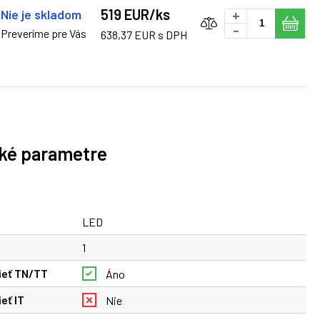
519 EUR/ks
Nie je skladom
+
-
Preveríme pre Vás
638,37 EUR s DPH
ké parametre
LED
é
1
ieť TN/TT
Áno
eť IT
Nie