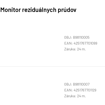
 Monitor reziduálnych prúdov
OBJ: B98110005
EAN: 4251767701099
Záruka: 24 m.
OBJ: B98110007
EAN: 4251767701129
Záruka: 24 m.