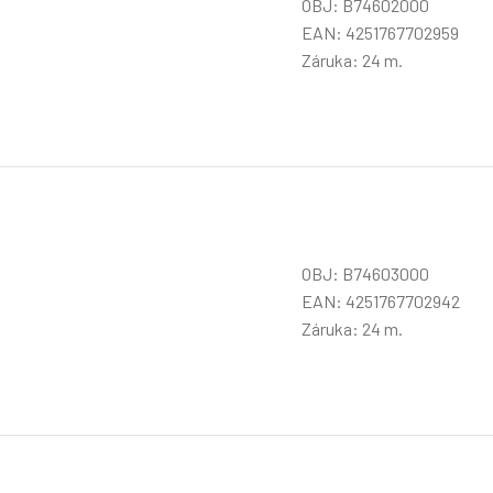
OBJ: B74602000
EAN: 4251767702959
Záruka: 24 m.
OBJ: B74603000
EAN: 4251767702942
Záruka: 24 m.