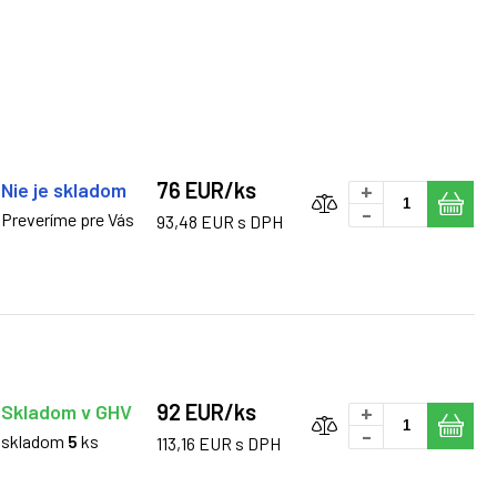
76 EUR/ks
Nie je skladom
+
-
Preveríme pre Vás
93,48 EUR s DPH
92 EUR/ks
Skladom v GHV
+
-
skladom
5
ks
113,16 EUR s DPH