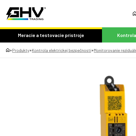
Meracie a testovacie prístroje
Kontrola
»
»
»
Produkty
Kontrola elektrickej bezpečnosti
Monitorovanie reziduá