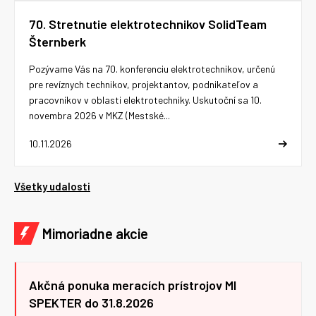
70. Stretnutie elektrotechnikov SolidTeam
Šternberk
Pozývame Vás na 70. konferenciu elektrotechnikov, určenú
pre revíznych technikov, projektantov, podnikateľov a
pracovníkov v oblasti elektrotechniky. Uskutoční sa 10.
novembra 2026 v MKZ (Mestské...
10.11.2026
Všetky udalosti
Mimoriadne akcie
Akčná ponuka meracích prístrojov MI
SPEKTER do 31.8.2026