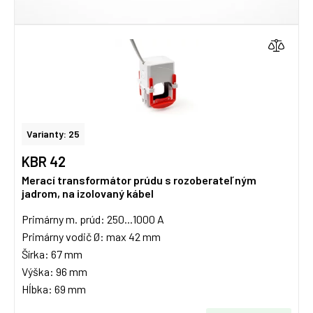
Varianty: 25
KBR 42
Merací transformátor prúdu s rozoberateľným
jadrom, na izolovaný kábel
Primárny m. prúd: 250...1000 A
Primárny vodič Ø: max 42 mm
Šírka: 67 mm
Výška: 96 mm
Hĺbka: 69 mm