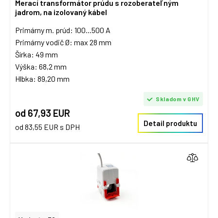
Merací transformátor prúdu s rozoberateľným
jadrom, na izolovaný kábel
Primárny m. prúd: 100...500 A
Primárny vodič Ø: max 28 mm
Šírka: 49 mm
Výška: 68,2 mm
Hlbka: 89,20 mm
Skladom v GHV
od 67,93 EUR
Detail produktu
od 83,55 EUR s DPH