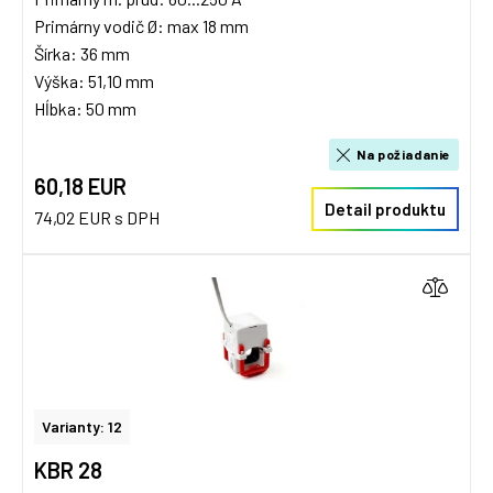
Primárny vodič Ø: max 18 mm
Šírka: 36 mm
Výška: 51,10 mm
Hĺbka: 50 mm
Na požiadanie
60,18 EUR
Detail produktu
74,02 EUR s DPH
Varianty: 12
KBR 28