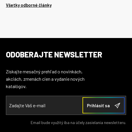
Všetky odborné články
ODOBERAJTE NEWSLETTER
Získajte mesačný prehľad o novinkách,
akciách, zmenách cien a vydanie nových
katalógov.
Email bude využitý iba na účely zasielania newsletteru.