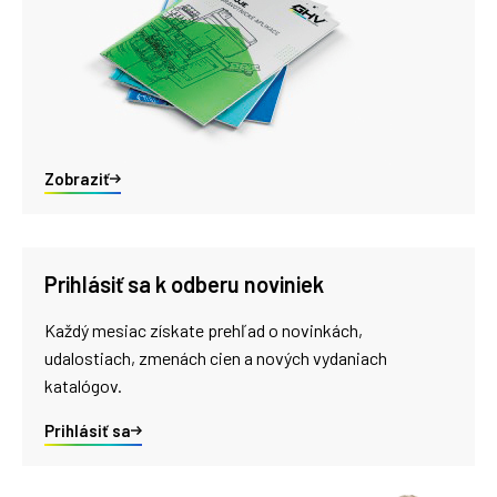
Zobraziť
Prihlásiť sa k odberu noviniek
Každý mesiac získate prehľad o novinkách,
udalostiach, zmenách cien a nových vydaniach
katalógov.
Prihlásiť sa