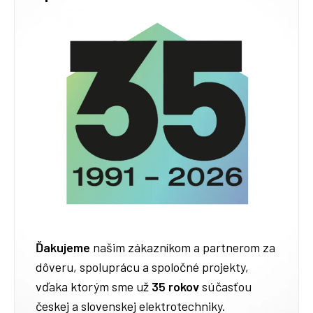
Ďakujeme
našim zákazníkom a partnerom za
dôveru, spoluprácu a spoločné projekty,
vďaka ktorým sme už
35 rokov
súčasťou
českej a slovenskej elektrotechniky.