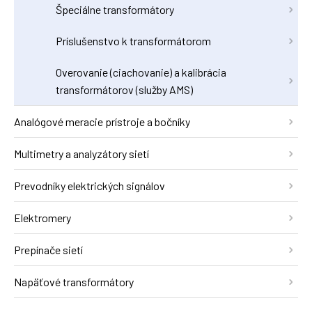
Špeciálne transformátory
Príslušenstvo k transformátorom
Overovanie (ciachovanie) a kalibrácia
transformátorov (služby AMS)
Analógové meracie prístroje a bočníky
Multimetry a analyzátory sietí
Prevodníky elektrických signálov
Elektromery
Prepínače sietí
Napäťové transformátory