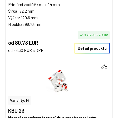
Primární vodič Ø: max 44 mm
Šířka: 72,2 mm
Výška: 120,6 mm
Hloubka: 98,10 mm
Skladom v GHV
od 80,73 EUR
Detail produktu
od 99,30 EUR s DPH
Varianty: 14
KBU 23
Merací transformátor prúdu s rozoberateľným