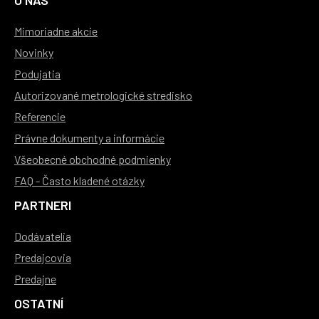
O NÁS
Mimoriadne akcie
Novinky
Podujatia
Autorizované metrologické stredisko
Referencie
Právne dokumenty a informácie
Všeobecné obchodné podmienky
FAQ - Často kladené otázky
PARTNERI
Dodávatelia
Predajcovia
Predajne
OSTATNÍ