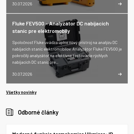
30.07.2026
Fluke FEV500 - Analyzátor DC nabíjacích
staníc pre elektromobily
Spoločnosť Fluke uvádza úplne nový prístroj na analýzu DC
nabíjacích staníc elektromobilov. Analyzátor Fluke FEV500 je
pokročilý analyzátor na efektívne testovanie rýchlych
nabíjacích DC staníc pre...
30.07.2026
Všetky novinky
Odborné články