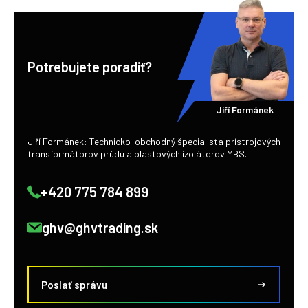
Potrebujete poradiť?
Jiří Formánek
Jiří Formánek: Technicko-obchodný špecialista prístrojových
transformátorov prúdu a plastových izolátorov MBS.
+420 775 784 899
ghv@ghvtrading.sk
Poslať správu