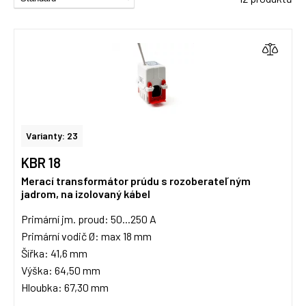
Varianty: 23
KBR 18
Merací transformátor prúdu s rozoberateľným
jadrom, na izolovaný kábel
Primární jm. proud: 50...250 A
Primární vodič Ø: max 18 mm
Šířka: 41,6 mm
Výška: 64,50 mm
Hloubka: 67,30 mm