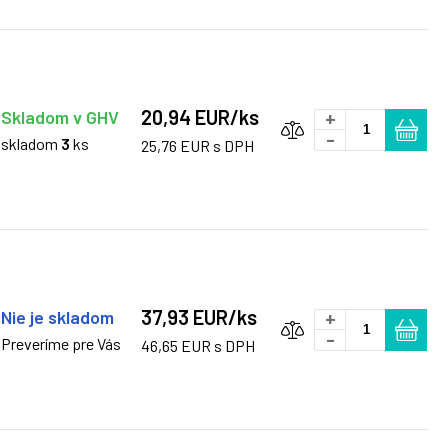
20,94 EUR/ks
Skladom v GHV
+
-
skladom
3
ks
25,76 EUR s DPH
37,93 EUR/ks
Nie je skladom
+
-
Preveríme pre Vás
46,65 EUR s DPH