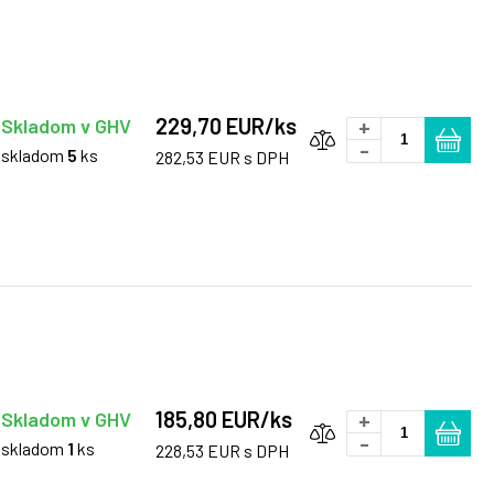
229,70 EUR/ks
Skladom v GHV
+
-
skladom
5
ks
282,53 EUR s DPH
185,80 EUR/ks
Skladom v GHV
+
-
skladom
1
ks
228,53 EUR s DPH