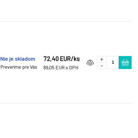
72,40 EUR/ks
Nie je skladom
+
-
Preveríme pre Vás
89,05 EUR s DPH