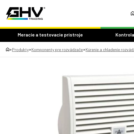
Meracie a testovacie prístroje
Kontrola
»
»
»
Produkty
Komponenty pre rozvádzače
Kúrenie a chladenie rozvá