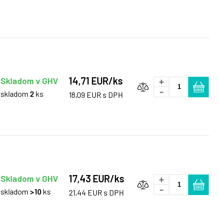
14,71 EUR/ks
Skladom v GHV
+
-
skladom
2
ks
18,09 EUR s DPH
17,43 EUR/ks
Skladom v GHV
+
-
skladom
>10
ks
21,44 EUR s DPH