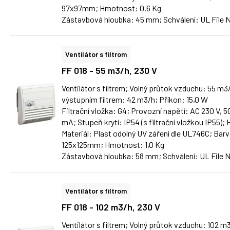
97x97mm; Hmotnost: 0,6 Kg
Zástavbová hloubka: 45 mm; Schválení: UL File 
Ventilátor s filtrom
FF 018 - 55 m3/h, 230 V
Ventilátor s filtrem; Volný průtok vzduchu: 55 m
výstupním filtrem: 42 m3/h; Příkon: 15,0 W
Filtrační vložka: G4; Provozní napětí: AC 230 V,
mA; Stupeň krytí: IP54 (s filtrační vložkou IP55);
Materiál: Plast odolný UV záření dle UL746C; Barv
125x125mm; Hmotnost: 1,0 Kg
Zástavbová hloubka: 58 mm; Schválení: UL File 
Ventilátor s filtrom
FF 018 - 102 m3/h, 230 V
Ventilátor s filtrem; Volný průtok vzduchu: 102 