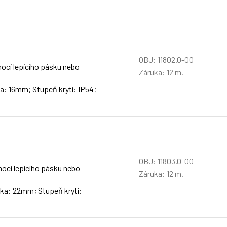
OBJ: 11802.0-00
ocí lepícího pásku nebo
Záruka: 12 m.
a: 16mm; Stupeň krytí: IP54;
OBJ: 11803.0-00
ocí lepícího pásku nebo
Záruka: 12 m.
ka: 22mm; Stupeň krytí: