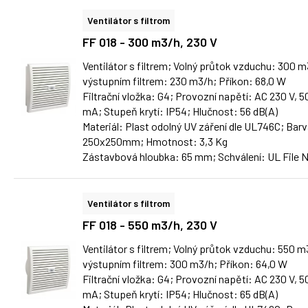
Ventilátor s filtrom
FF 018 - 300 m3/h, 230 V
Ventilátor s filtrem; Volný průtok vzduchu: 300 
výstupním filtrem: 230 m3/h; Příkon: 68,0 W
Filtrační vložka: G4; Provozní napětí: AC 230 V,
mA; Stupeň krytí: IP54; Hlučnost: 56 dB(A)
Materiál: Plast odolný UV záření dle UL746C; Barv
250x250mm; Hmotnost: 3,3 Kg
Zástavbová hloubka: 65 mm; Schválení: UL File 
Ventilátor s filtrom
FF 018 - 550 m3/h, 230 V
Ventilátor s filtrem; Volný průtok vzduchu: 550 
výstupním filtrem: 300 m3/h; Příkon: 64,0 W
Filtrační vložka: G4; Provozní napětí: AC 230 V,
mA; Stupeň krytí: IP54; Hlučnost: 65 dB(A)