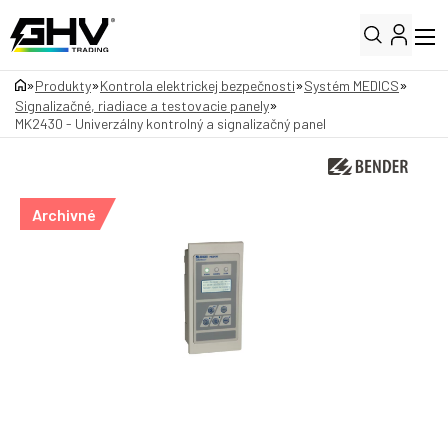
»
»
»
»
Produkty
Kontrola elektrickej bezpečnosti
Systém MEDICS
»
Signalizačné, riadiace a testovacie panely
MK2430 - Univerzálny kontrolný a signalizačný panel
Archivné