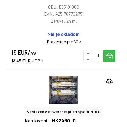
OBJ: B95101000
EAN: 4251767702751
Záruka: 24 m.
Nie je skladom
Preveríme pre Vás
15 EUR/ks
+
-
18,45 EUR s DPH
Nastavenie a overenie prístrojov BENDER
Nastavení - MK2430-11