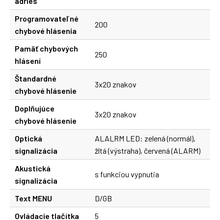
adries
Programovateľné
200
chybové hlásenia
Pamäť chybových
250
hlásení
Štandardné
3x20 znakov
chybové hlásenie
Doplňujúce
3x20 znakov
chybové hlásenie
Optická
ALALRM LED: zelená (normál),
signalizácia
žltá (výstraha), červená (ALARM)
Akustická
s funkciou vypnutia
signalizácia
Text MENU
D/GB
Ovládacie tlačítka
5