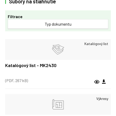
Súbory na stiahnutie
Filtrace
Typ dokumentu
Katalógový list
Katalógový list - MK2430
(PDF, 267 kB)
Výkresy