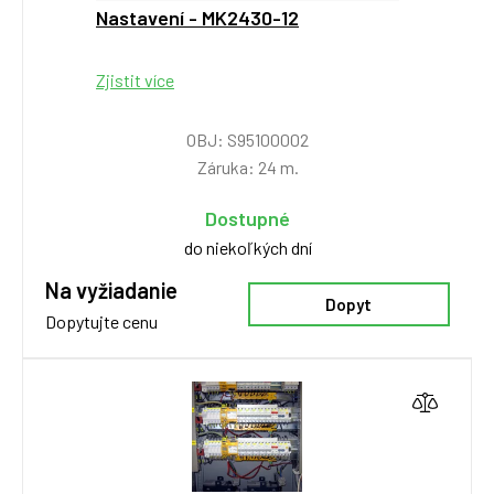
Nastavení - MK2430-12
Zjistit více
OBJ: S95100002
Záruka: 24 m.
Dostupné
do niekoľkých dní
Na vyžiadanie
Dopyt
Dopytujte cenu