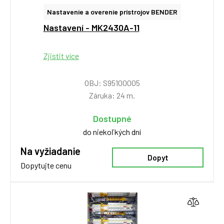
Nastavenie a overenie prístrojov BENDER
Nastavení - MK2430A-11
Zjistit více
OBJ: S95100005
Záruka: 24 m.
Dostupné
do niekoľkých dní
Na vyžiadanie
Dopyt
Dopytujte cenu