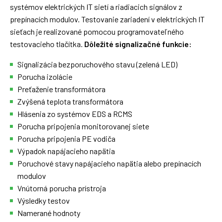
systémov elektrických IT sietí a riadiacich signálov z
prepínacích modulov. Testovanie zariadení v elektrických IT
sieťach je realizované pomocou programovateľného
testovacieho tlačítka.
Dôležité signalizačné funkcie:
Signalizácia bezporuchového stavu (zelená LED)
Porucha izolácie
Preťaženie transformátora
Zvýšená teplota transformátora
Hlásenia zo systémov EDS a RCMS
Porucha pripojenia monitorovanej siete
Porucha pripojenia PE vodiča
Výpadok napájacieho napätia
Poruchové stavy napájacieho napätia alebo prepínacích
modulov
Vnútorná porucha prístroja
Výsledky testov
Namerané hodnoty