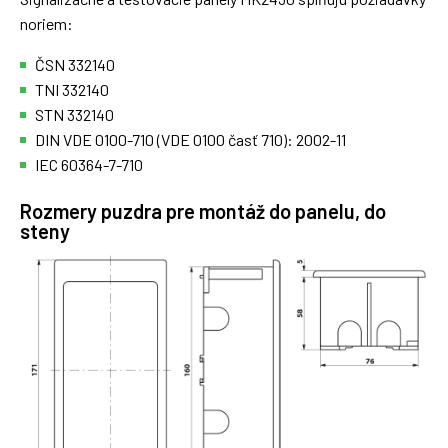
noriem:
ČSN 332140
TNI 332140
STN 332140
DIN VDE 0100-710 (VDE 0100 časť 710): 2002-11
IEC 60364-7-710
Rozmery puzdra pre montáž do panelu, do
steny