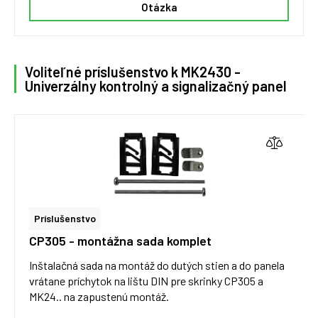
Otázka
Voliteľné príslušenstvo k MK2430 -
Univerzálny kontrolný a signalizačný panel
Príslušenstvo
CP305 - montážna sada komplet
Inštalačná sada na montáž do dutých stien a do panela
vrátane príchytok na lištu DIN pre skrinky CP305 a
MK24.. na zapustenú montáž.