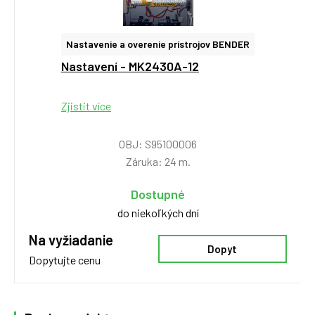
Nastavenie a overenie prístrojov BENDER
Nastavení - MK2430A-12
Zjistit více
OBJ: S95100006
Záruka: 24 m.
Dostupné
do niekoľkých dní
Na vyžiadanie
Dopyt
Dopytujte cenu