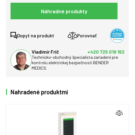
Náhradné produkty
Dopyt na produkt
Porovnať
Vladimír Frič
+420 725 018 162
Technicko-obchodný špecialista zariadení pre
kontrolu elektrickej bezpečnosti BENDER
MEDICS.
Nahradené produktmi