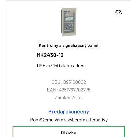
Kontrolný a signalizačný panel
MK2430-12
USB, až 150 alarm adres
OBJ: B95100002
EAN: 4251767702775
Záruka: 24 m.
Predaj ukončený
Pomôžeme Vám s výberom alternatívy
Otázka