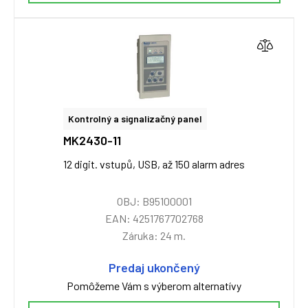
Kontrolný a signalizačný panel
MK2430-11
12 digit. vstupů, USB, až 150 alarm adres
OBJ: B95100001
EAN: 4251767702768
Záruka: 24 m.
Predaj ukončený
Pomôžeme Vám s výberom alternatívy