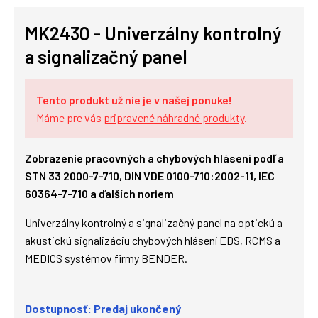
MK2430 - Univerzálny kontrolný
a signalizačný panel
Tento produkt už nie je v našej ponuke!
Máme pre vás
pripravené náhradné produkty
.
Zobrazenie pracovných a chybových hlásení podľa
STN 33 2000-7-710, DIN VDE 0100-710:2002-11, IEC
60364-7-710 a ďalších noriem
Univerzálny kontrolný a signalizačný panel na optickú a
akustickú signalizáciu chybových hlásení EDS, RCMS a
MEDICS systémov firmy BENDER.
Dostupnosť: Predaj ukončený