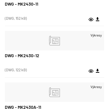
DWG - MK2430-11
(DWG, 152 kB)
Výkresy
DWG - MK2430-12
(DWG, 122 kB)
Výkresy
DWG - MK2430A-11