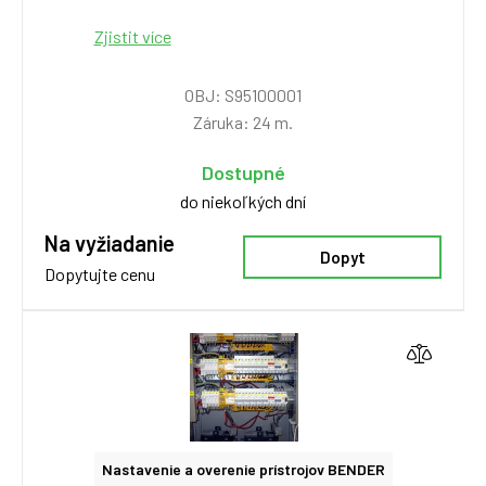
Zjistit více
OBJ: S95100001
Záruka: 24 m.
Dostupné
do niekoľkých dní
Na vyžiadanie
Dopyt
Dopytujte cenu
Nastavenie a overenie prístrojov BENDER