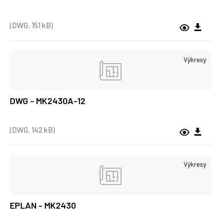
(DWG, 151 kB)
Výkresy
DWG - MK2430A-12
(DWG, 142 kB)
Výkresy
EPLAN - MK2430