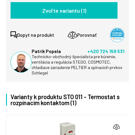
Zvoľte variantu (1)
Dopyt na produkt
Porovnať
Patrik Popela
+420 724 159 531
Technicko-obchodný špecialista pre kúrenie,
ventilácia a regulácia STEGO, COSMOTEC,
chladiace zariadenie PELTIER a spínacích prvkov
Schlegel
Varianty k produktu STO 011 - Termostat s
rozpínacím kontaktom (1)