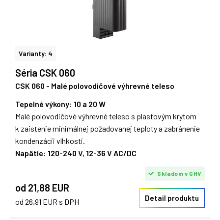
Varianty: 4
Séria CSK 060
CSK 060 - Malé polovodičové výhrevné teleso
Tepelné výkony: 10 a 20 W
Malé polovodičové výhrevné teleso s plastovým krytom
k zaistenie minimálnej požadovanej teploty a zabránenie
kondenzácii vlhkosti.
Napätie: 120-240 V, 12-36 V AC/DC
Skladom v GHV
od 21,88 EUR
Detail produktu
od 26,91 EUR s DPH