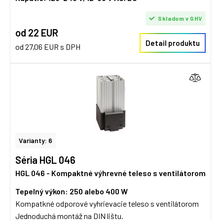
Skladom v GHV
od 22 EUR
Detail produktu
od 27,06 EUR s DPH
Varianty: 6
Séria HGL 046
HGL 046 - Kompaktné výhrevné teleso s ventilátorom
Tepelný výkon: 250 alebo 400 W
Kompatkné odporové vyhrievacie teleso s ventilátorom
Jednoduchá montáž na DIN lištu.