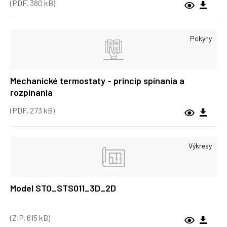
(PDF, 380 kB)
Pokyny
Mechanické termostaty - princíp spínania a
rozpínania
(PDF, 273 kB)
Výkresy
Model STO_STS011_3D_2D
(ZIP, 615 kB)