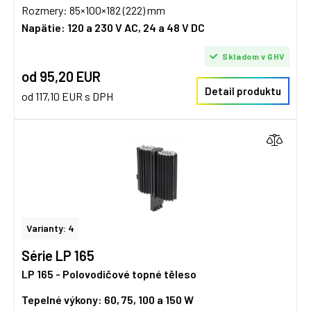
Rozmery: 85×100×182 (222) mm
Napätie:
120 a 230 V AC, 24 a 48 V DC
Skladom v GHV
od 95,20 EUR
Detail produktu
od 117,10 EUR s DPH
Varianty: 4
Série LP 165
LP 165 - Polovodičové topné těleso
Tepelné výkony: 60, 75, 100 a 150 W