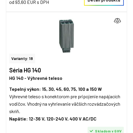
od 93,60 EUR s DPH
Varianty: 18
Séria HG 140
HG 140 - Výhrevné teleso
Tepelný výkon: 15, 30, 45, 60, 75, 100 a 150 W
Výhrevné teleso s konektorom pre pripojenie napájacích
vodičov. Vhodný na vyhrievanie väčších rozvádzačových
skríň.
Napätie: 12-36 V, 120-240 V, 400 V AC/DC
Skladom v GHV