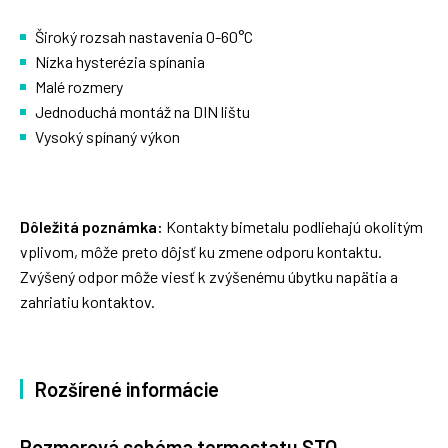
Široký rozsah nastavenia 0-60°C
Nízka hysterézia spínania
Malé rozmery
Jednoduchá montáž na DIN lištu
Vysoký spínaný výkon
Dôležitá poznámka:
Kontakty bimetalu podliehajú okolitým
vplivom, môže preto dôjsť ku zmene odporu kontaktu.
Zvýšený odpor môže viesť k zvýšenému úbytku napätia a
zahriatiu kontaktov.
Rozšírené informácie
Rozmerová schéma termostatu STO