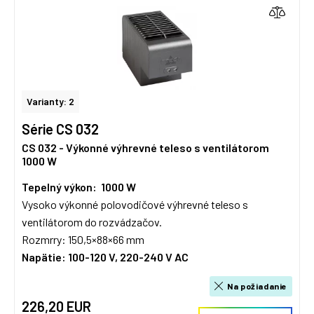
Varianty: 2
Série CS 032
CS 032 - Výkonné výhrevné teleso s ventilátorom
1000 W
Tepelný výkon: 1000 W
Vysoko výkonné polovodičové výhrevné teleso s
ventilátorom do rozvádzačov.
Rozmrry: 150,5×88×66 mm
Napätie:
10
0-120 V, 220-240 V AC
Na požiadanie
226,20 EUR