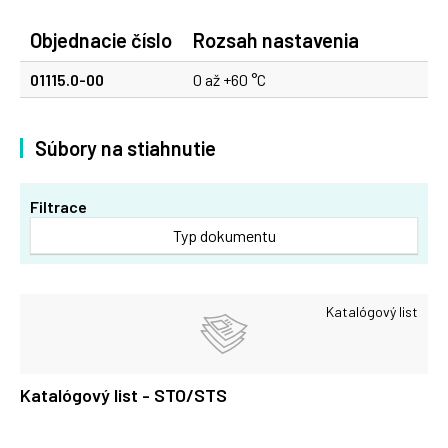
Objednacie číslo
Rozsah nastavenia
01115.0-00
0 až +60 °C
Súbory na stiahnutie
Filtrace
Typ dokumentu
Katalógový list
Katalógový list - STO/STS