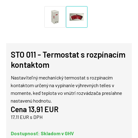
STO 011 - Termostat s rozpínacím
kontaktom
Nastaviteľný mechanický termostat s rozpínacím
kontaktom určený na vypínanie výhrevných telies v
momente, keď teplota vo vnútri rozvádzača presiahne
nastavenú hodnotu.
Cena 13,91 EUR
17,11 EUR s DPH
Dostupnosť: Skladom v GHV