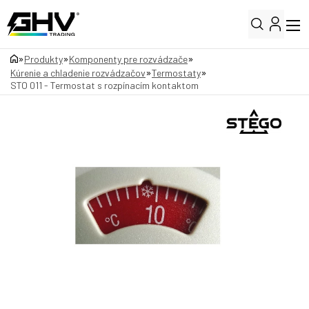
»
»
»
Produkty
Komponenty pre rozvádzače
»
»
Kúrenie a chladenie rozvádzačov
Termostaty
STO 011 - Termostat s rozpínacím kontaktom