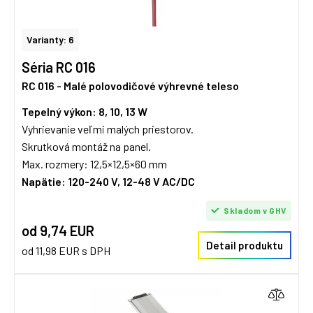
Varianty: 6
Séria RC 016
RC 016 - Malé polovodičové výhrevné teleso
Tepelný výkon: 8, 10, 13 W
Vyhrievanie veľmi malých priestorov.
Skrutková montáž na panel.
Max. rozmery: 12,5×12,5×60 mm
Napätie: 120-240 V, 12-48 V AC/DC
Skladom v GHV
od 9,74 EUR
Detail produktu
od 11,98 EUR s DPH