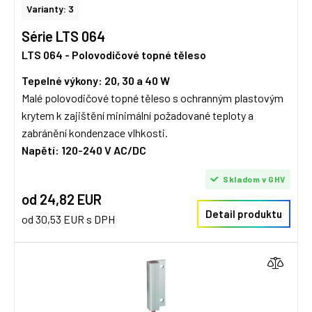
Varianty: 3
Série LTS 064
LTS 064 - Polovodičové topné těleso
Tepelné výkony: 20, 30 a 40 W
Malé polovodičové topné těleso s ochranným plastovým
krytem k zajištění minimální požadované teploty a
zabránění kondenzace vlhkosti.
Napětí: 120-240 V AC/DC
Skladom v GHV
od 24,82 EUR
Detail produktu
od 30,53 EUR s DPH